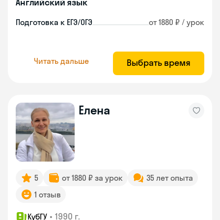
Английский язык
Подготовка к ЕГЭ/ОГЭ
от 1880 ₽ / урок
Читать дальше
Выбрать время
Елена
5
от 1880 ₽ за урок
35 лет опыта
1 отзыв
•
1990 г.
КубГУ