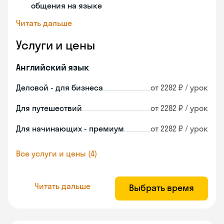
общения на языке
Читать дальше
Услуги и цены
Английский язык
Деловой - для бизнеса
от 2282 ₽ / урок
Для путешествий
от 2282 ₽ / урок
Для начинающих - премиум
от 2282 ₽ / урок
Все услуги и цены (4)
Читать дальше
Выбрать время