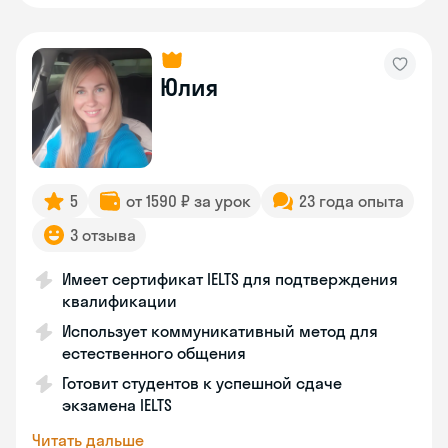
Юлия
5
от 1590 ₽ за урок
23 года опыта
3 отзыва
Имеет сертификат IELTS для подтверждения
квалификации
Использует коммуникативный метод для
естественного общения
Готовит студентов к успешной сдаче
экзамена IELTS
Читать дальше