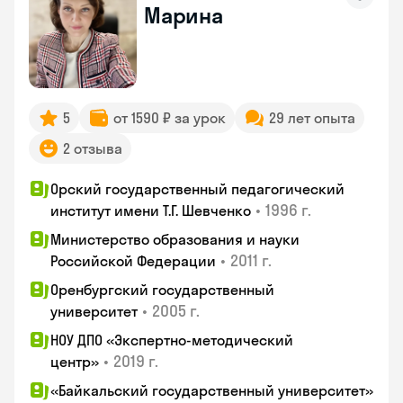
Марина
5
от 1590 ₽ за урок
29 лет опыта
2 отзыва
Орский государственный педагогический
•
1996 г.
институт имени Т.Г. Шевченко
Министерство образования и науки
•
2011 г.
Российской Федерации
Оренбургский государственный
•
2005 г.
университет
НОУ ДПО «Экспертно-методический
•
2019 г.
центр»
«Байкальский государственный университет»