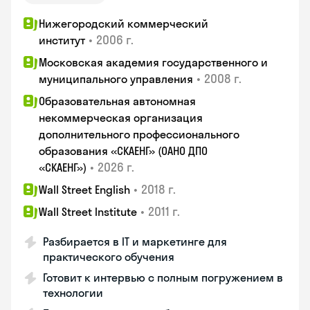
Нижегородский коммерческий
•
2006 г.
институт
Московская академия государственного и
•
2008 г.
муниципального управления
Образовательная автономная
некоммерческая организация
дополнительного профессионального
образования «СКАЕНГ» (ОАНО ДПО
•
2026 г.
«СКАЕНГ»)
•
2018 г.
Wall Street English
•
2011 г.
Wall Street Institute
Разбирается в IT и маркетинге для
практического обучения
Готовит к интервью с полным погружением в
технологии