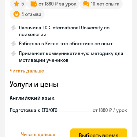
5
от 1880 ₽ за урок
10 лет опыта
4 отзыва
Окончила LCC International University по
психологии
Работала в Китае, что обогатило её опыт
Применяет коммуникативную методику для
мотивации учеников
Читать дальше
Услуги и цены
Английский язык
Подготовка к ЕГЭ/ОГЭ
от 1880 ₽ / урок
Читать дальше
Выбрать время