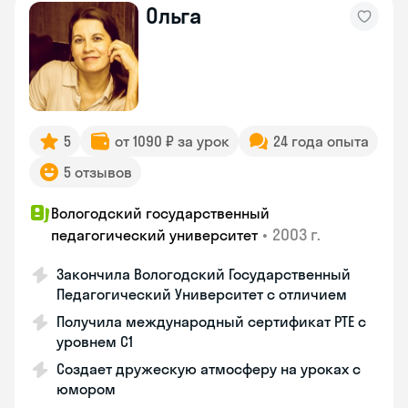
Ольга
5
от 1090 ₽ за урок
24 года опыта
5 отзывов
Вологодский государственный
•
2003 г.
педагогический университет
Закончила Вологодский Государственный
Педагогический Университет с отличием
Получила международный сертификат PTE с
уровнем C1
Создает дружескую атмосферу на уроках с
юмором