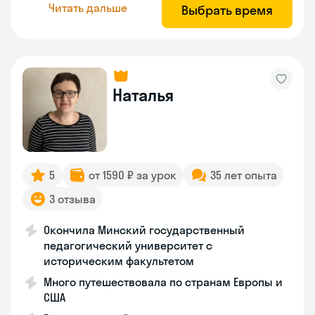
Читать дальше
Выбрать время
Наталья
5
от 1590 ₽ за урок
35 лет опыта
3 отзыва
Окончила Минский государственный
педагогический университет с
историческим факультетом
Много путешествовала по странам Европы и
США