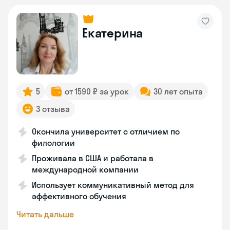
Екатерина
5
от 1590 ₽ за урок
30 лет опыта
3 отзыва
Окончила университет с отличием по
филологии
Проживала в США и работала в
международной компании
Использует коммуникативный метод для
эффективного обучения
Читать дальше