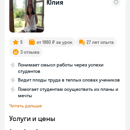
Юлия
5
от 1880 ₽ за урок
27 лет опыта
3 отзыва
Понимает смысл работы через успехи
студентов
Видит плоды труда в теплых словах учеников
Помогает студентам осуществить их планы и
мечты
Читать дальше
Услуги и цены