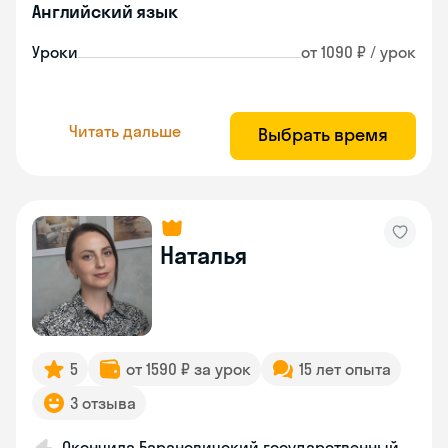
Английский язык
Уроки
от 1090 ₽ / урок
Читать дальше
Выбрать время
Наталья
5
от 1590 ₽ за урок
15 лет опыта
3 отзыва
Окончила Барановичский государственный