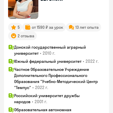
5
от 1590 ₽ за урок
13 лет опыта
2 отзыва
Донской государственный аграрный
•
2010 г.
университет
•
2022 г.
Южный федеральный университет
Частное Образовательное Учреждение
Дополнительного Профессионального
Образования "Учебно-Методический Центр
•
2022 г.
"Темпус"
Российский университет дружбы
•
2001 г.
народов
Образовательная автономная