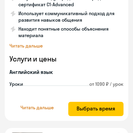
сертификат С1-Advanced
Использует коммуникативный подход для
развития навыков общения
Находит понятные способы объяснения
материала
Читать дальше
Услуги и цены
Английский язык
Уроки
от 1090 ₽ / урок
Читать дальше
Выбрать время