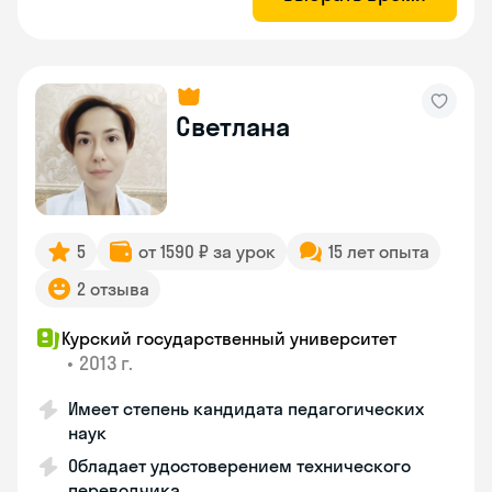
Светлана
5
от 1590 ₽ за урок
15 лет опыта
2 отзыва
Курский государственный университет
•
2013 г.
Имеет степень кандидата педагогических
наук
Обладает удостоверением технического
переводчика