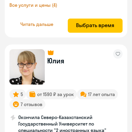
Все услуги и цены (4)
Читать дальше
Выбрать время
Юлия
5
от 1590 ₽ за урок
17 лет опыта
7 отзывов
Окончила Северо-Казахстанский
Государственный Университет по
специальности "2 иностранных языка"