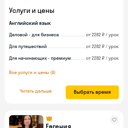
Услуги и цены
Английский язык
Деловой - для бизнеса
от 2282 ₽ / урок
Для путешествий
от 2282 ₽ / урок
Для начинающих - премиум
от 2282 ₽ / урок
Все услуги и цены (4)
Читать дальше
Выбрать время
Евгения