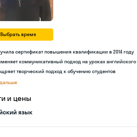
Выбрать время
учила сертификат повышения квалификации в 2014 году
именяет коммуникативный подход на уроках английского
щряет творческий подход к обучению студентов
 дальше
ги и цены
йский язык