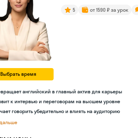
5
от 1590 ₽ за урок
Выбрать время
вращает английский в главный актив для карьеры
овит к интервью и переговорам на высшем уровне
чает говорить убедительно и влиять на аудиторию
 дальше