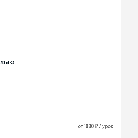
 языка
от 1090 ₽ / урок