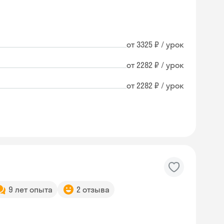
от 3325 ₽ / урок
от 2282 ₽ / урок
от 2282 ₽ / урок
9 лет опыта
2 отзыва
Skyeng Chat
online