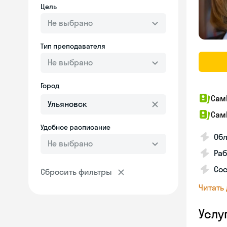
Цель
Не выбрано
Тип преподавателя
Не выбрано
Город
Сам
Сам
Удобное расписание
Обл
Не выбрано
Раб
Сос
Сбросить фильтры
Читать
Услу