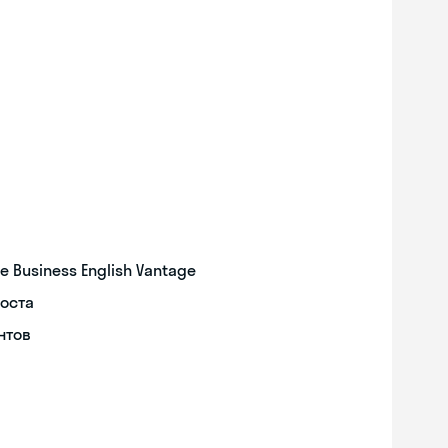
Business English Vantage
оста
нтов