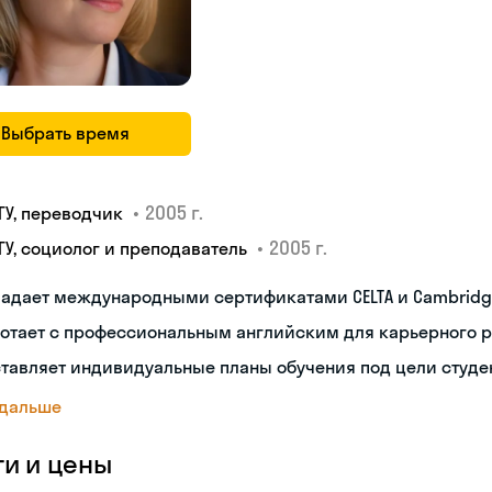
Выбрать время
•
2005 г.
ГУ, переводчик
•
2005 г.
ГУ, социолог и преподаватель
адает международными сертификатами CELTA и Cambridge 
отает с профессиональным английским для карьерного р
тавляет индивидуальные планы обучения под цели студе
 дальше
ги и цены