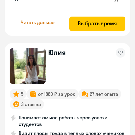
Читать дальше
Выбрать время
Юлия
5
от 1880 ₽ за урок
27 лет опыта
3 отзыва
Понимает смысл работы через успехи
студентов
Видит плоды труда в теплых словах учеников