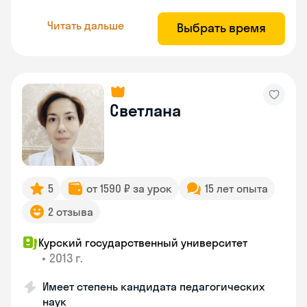
Читать дальше
Выбрать время
Светлана
5
от 1590 ₽ за урок
15 лет опыта
2 отзыва
Курский государственный университет
•
2013 г.
Имеет степень кандидата педагогических
наук