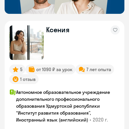
Ксения
5
от 1090 ₽ за урок
7 лет опыта
1 отзыв
Автономное образовательное учреждение
дополнительного профессионального
образования Удмуртской республики
“Институт развития образования”,
•
2020 г.
Иностранный язык (английский)