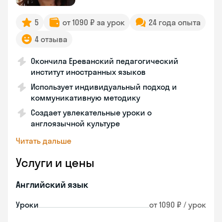
5
от 1090 ₽ за урок
24 года опыта
4 отзыва
Окончила Ереванский педагогический
институт иностранных языков
Использует индивидуальный подход и
коммуникативную методику
Создает увлекательные уроки о
англоязычной культуре
Читать дальше
Услуги и цены
Английский язык
Уроки
от 1090 ₽ / урок