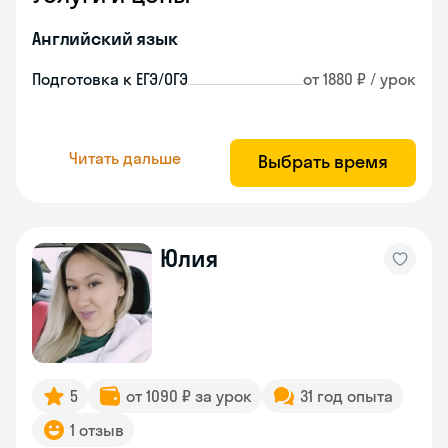
Английский язык
Подготовка к ЕГЭ/ОГЭ
от 1880 ₽ / урок
Читать дальше
Выбрать время
Юлия
5
от 1090 ₽ за урок
31 год опыта
1 отзыв