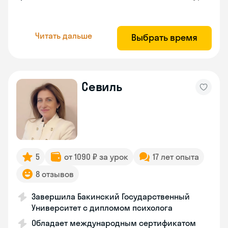
Читать дальше
Выбрать время
Севиль
5
от 1090 ₽ за урок
17 лет опыта
8 отзывов
Завершила Бакинский Государственный
Университет с дипломом психолога
Обладает международным сертификатом