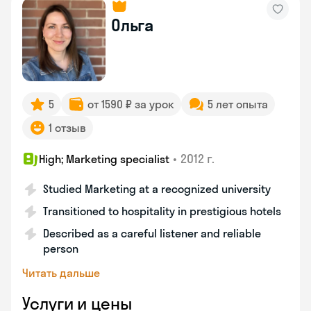
Ольга
5
от 1590 ₽ за урок
5 лет опыта
1 отзыв
•
2012 г.
High; Marketing specialist
Studied Marketing at a recognized university
Transitioned to hospitality in prestigious hotels
Described as a careful listener and reliable
person
Читать дальше
Услуги и цены