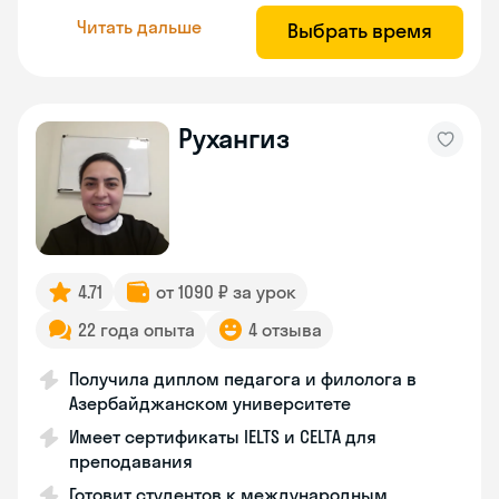
Читать дальше
Выбрать время
Рухангиз
4.71
от 1090 ₽ за урок
22 года опыта
4 отзыва
Получила диплом педагога и филолога в
Азербайджанском университете
Имеет сертификаты IELTS и CELTA для
преподавания
Готовит студентов к международным