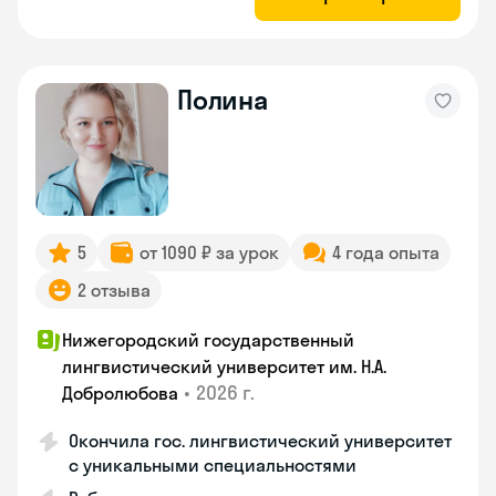
Полина
5
от 1090 ₽ за урок
4 года опыта
2 отзыва
Нижегородский государственный
лингвистический университет им. Н.А.
•
2026 г.
Добролюбова
Окончила гос. лингвистический университет
с уникальными специальностями