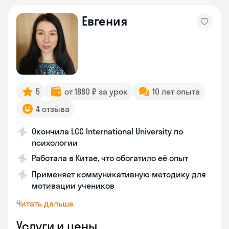
Евгения
5
от 1880 ₽ за урок
10 лет опыта
4 отзыва
Окончила LCC International University по
психологии
Работала в Китае, что обогатило её опыт
Применяет коммуникативную методику для
мотивации учеников
Читать дальше
Услуги и цены