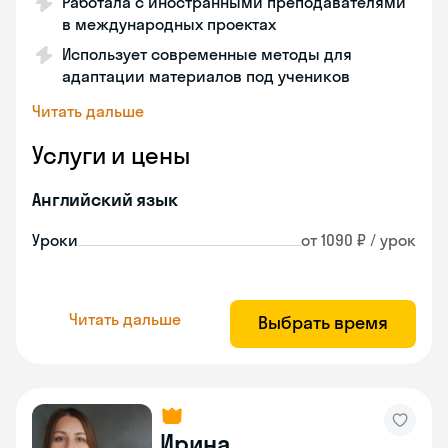
Работала с иностранными преподавателями
в международных проектах
Использует современные методы для
адаптации материалов под учеников
Читать дальше
Услуги и цены
Английский язык
Уроки
от 1090 ₽ / урок
Читать дальше
Выбрать время
Ирина