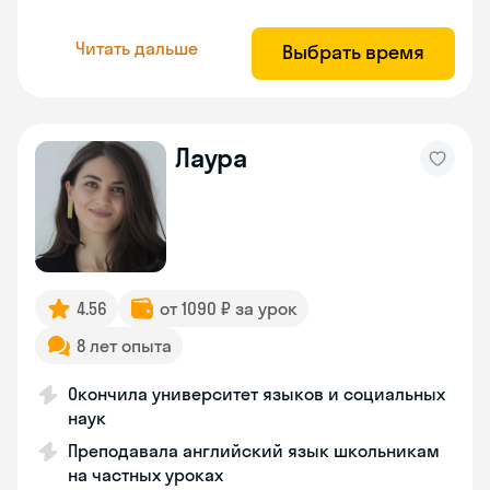
Читать дальше
Выбрать время
Лаура
4.56
от 1090 ₽ за урок
8 лет опыта
Окончила университет языков и социальных
наук
Преподавала английский язык школьникам
на частных уроках