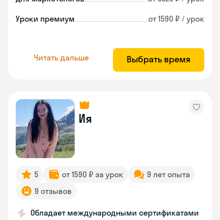
Уроки премиум
от 1590 ₽ / урок
Читать дальше
Выбрать время
Ия
5
от 1590 ₽ за урок
9 лет опыта
9 отзывов
Обладает международными сертификатами