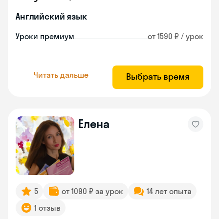
Английский язык
Уроки премиум
от 1590 ₽ / урок
Читать дальше
Выбрать время
Елена
5
от 1090 ₽ за урок
14 лет опыта
1 отзыв