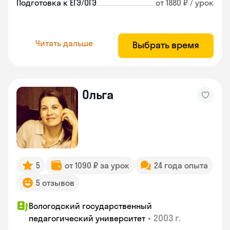
Подготовка к ЕГЭ/ОГЭ
от 1880 ₽ / урок
Читать дальше
Выбрать время
Ольга
5
от 1090 ₽ за урок
24 года опыта
5 отзывов
Вологодский государственный
•
2003 г.
педагогический университет