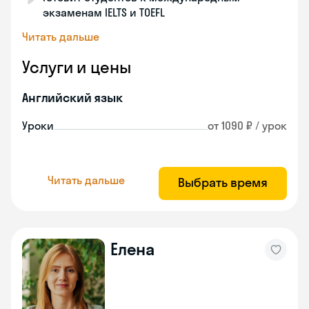
экзаменам IELTS и TOEFL
Читать дальше
Услуги и цены
Английский язык
Уроки
от 1090 ₽ / урок
Читать дальше
Выбрать время
Елена