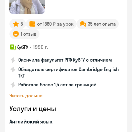
5
от 1880 ₽ за урок
35 лет опыта
1 отзыв
•
1990 г.
КубГУ
Окончила факультет РГФ КубГУ с отличием
Обладатель сертификатов Cambridge English
TKT
Работала более 1,5 лет за границей
Читать дальше
Услуги и цены
Английский язык