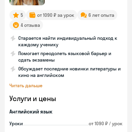
5
от 1090 ₽ за урок
6 лет опыта
4 отзыва
Старается найти индивидуальный подход к
каждому ученику
Помогает преодолеть языковой барьер и
сдать экзамены
Обсуждает последние новинки литературы и
кино на английском
Читать дальше
Услуги и цены
Английский язык
Уроки
от 1090 ₽ / урок