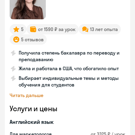
5
от 1590 ₽ за урок
13 лет опыта
5 отзывов
Получила степень бакалавра по переводу и
преподаванию
Жила и работала в США, что обогатило опыт
Выбирает индивидуальные темы и методы
обучения для студентов
Читать дальше
Услуги и цены
Английский язык
Для маркетологов
от 3325 ₽ / урок