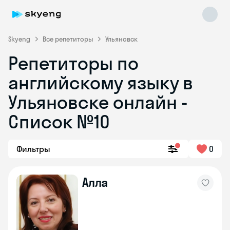
Skyeng
Все репетиторы
Ульяновск
Репетиторы по
английскому языку в
Ульяновске онлайн -
Список №10
Skyeng Chat
online
Фильтры
0
Алла