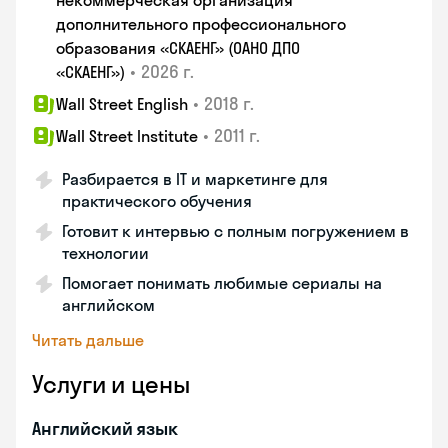
некоммерческая организация
дополнительного профессионального
образования «СКАЕНГ» (ОАНО ДПО
•
2026 г.
«СКАЕНГ»)
•
2018 г.
Wall Street English
•
2011 г.
Wall Street Institute
Разбирается в IT и маркетинге для
практического обучения
Готовит к интервью с полным погружением в
технологии
Помогает понимать любимые сериалы на
английском
Читать дальше
Услуги и цены
Английский язык