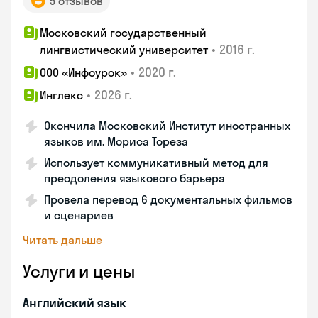
5 отзывов
Московский государственный
•
2016 г.
лингвистический университет
•
2020 г.
ООО «Инфоурок»
•
2026 г.
Инглекс
Окончила Московский Институт иностранных
языков им. Мориса Тореза
Использует коммуникативный метод для
преодоления языкового барьера
Провела перевод 6 документальных фильмов
и сценариев
Читать дальше
Услуги и цены
Английский язык