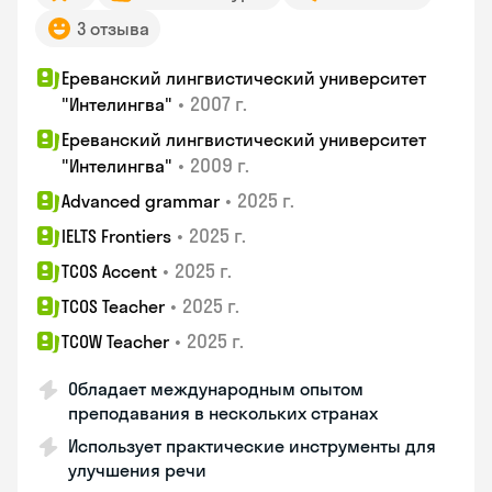
3 отзыва
Ереванский лингвистический университет
•
2007 г.
"Интелингва"
Ереванский лингвистический университет
•
2009 г.
"Интелингва"
•
2025 г.
Advanced grammar
•
2025 г.
IELTS Frontiers
•
2025 г.
TCOS Accent
•
2025 г.
TCOS Teacher
•
2025 г.
TCOW Teacher
Обладает международным опытом
преподавания в нескольких странах
Использует практические инструменты для
улучшения речи