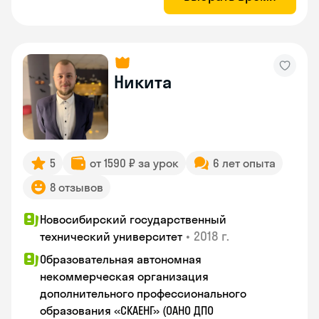
Никита
5
от 1590 ₽ за урок
6 лет опыта
8 отзывов
Новосибирский государственный
•
2018 г.
технический университет
Образовательная автономная
некоммерческая организация
дополнительного профессионального
образования «СКАЕНГ» (ОАНО ДПО