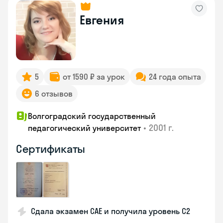
Евгения
5
от 1590 ₽ за урок
24 года опыта
6 отзывов
Волгоградский государственный
•
2001 г.
педагогический университет
Сертификаты
Сдала экзамен CAE и получила уровень С2