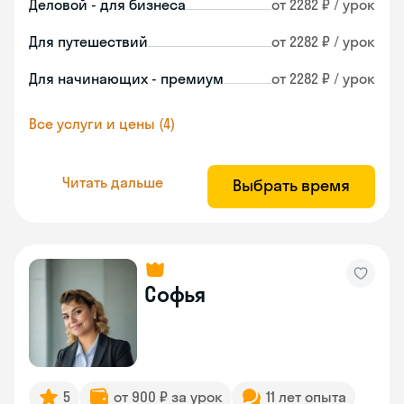
Деловой - для бизнеса
от 2282 ₽ / урок
Для путешествий
от 2282 ₽ / урок
Для начинающих - премиум
от 2282 ₽ / урок
Все услуги и цены (4)
Читать дальше
Выбрать время
Софья
5
от 900 ₽ за урок
11 лет опыта