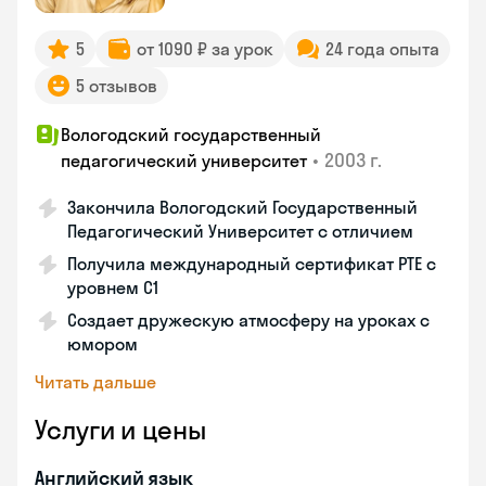
5
от 1090 ₽ за урок
24 года опыта
5 отзывов
Вологодский государственный
•
2003 г.
педагогический университет
Закончила Вологодский Государственный
Педагогический Университет с отличием
Получила международный сертификат PTE с
уровнем C1
Создает дружескую атмосферу на уроках с
юмором
Читать дальше
Услуги и цены
Английский язык