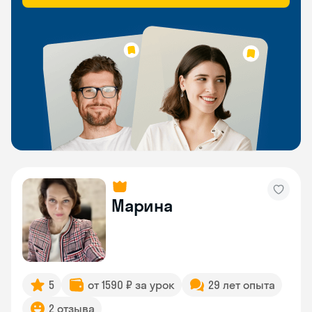
Марина
5
от 1590 ₽ за урок
29 лет опыта
2 отзыва