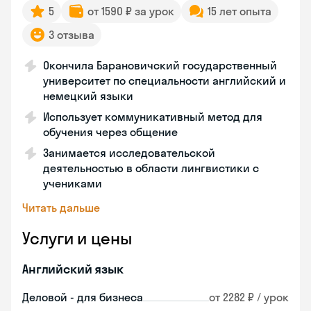
5
от 1590 ₽ за урок
15 лет опыта
3 отзыва
Окончила Барановичский государственный
университет по специальности английский и
немецкий языки
Использует коммуникативный метод для
обучения через общение
Занимается исследовательской
деятельностью в области лингвистики с
учениками
Читать дальше
Услуги и цены
Английский язык
Деловой - для бизнеса
от 2282 ₽ / урок