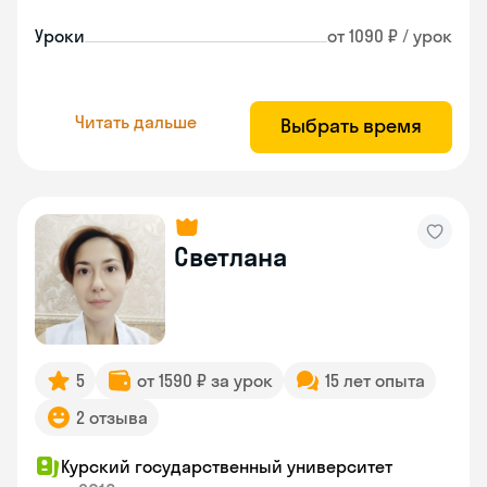
Уроки
от 1090 ₽ / урок
Читать дальше
Выбрать время
Светлана
5
от 1590 ₽ за урок
15 лет опыта
2 отзыва
Курский государственный университет