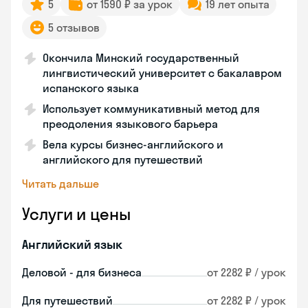
5
от 1590 ₽ за урок
19 лет опыта
5 отзывов
Окончила Минский государственный
лингвистический университет с бакалавром
испанского языка
Использует коммуникативный метод для
преодоления языкового барьера
Вела курсы бизнес-английского и
английского для путешествий
Читать дальше
Услуги и цены
Английский язык
Деловой - для бизнеса
от 2282 ₽ / урок
Для путешествий
от 2282 ₽ / урок