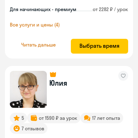
Для начинающих - премиум
от 2282 ₽ / урок
Все услуги и цены (4)
Читать дальше
Выбрать время
Юлия
5
от 1590 ₽ за урок
17 лет опыта
7 отзывов