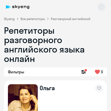
Skyeng
Все репетиторы
Разговорный английский
Репетиторы
разговорного
английского языка
онлайн
Skyeng Chat
online
Фильтры
0
Ольга