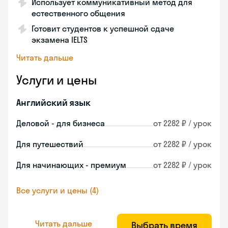
Использует коммуникативный метод для
естественного общения
Готовит студентов к успешной сдаче
экзамена IELTS
Читать дальше
Услуги и цены
Английский язык
Деловой - для бизнеса
от 2282 ₽ / урок
Для путешествий
от 2282 ₽ / урок
Для начинающих - премиум
от 2282 ₽ / урок
Все услуги и цены (4)
Читать дальше
Выбрать время