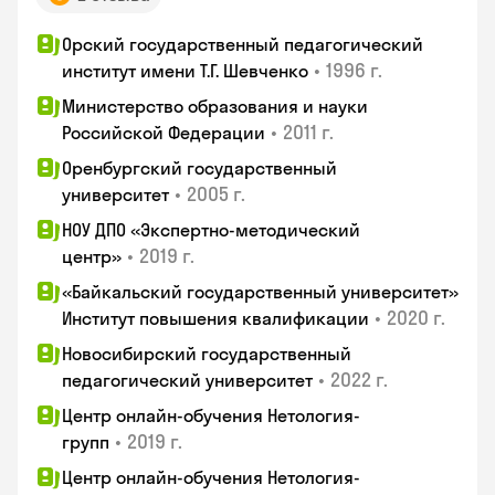
Орский государственный педагогический
•
1996 г.
институт имени Т.Г. Шевченко
Министерство образования и науки
•
2011 г.
Российской Федерации
Оренбургский государственный
•
2005 г.
университет
НОУ ДПО «Экспертно-методический
•
2019 г.
центр»
«Байкальский государственный университет»
•
2020 г.
Институт повышения квалификации
Новосибирский государственный
•
2022 г.
педагогический университет
Центр онлайн-обучения Нетология-
•
2019 г.
групп
Центр онлайн-обучения Нетология-