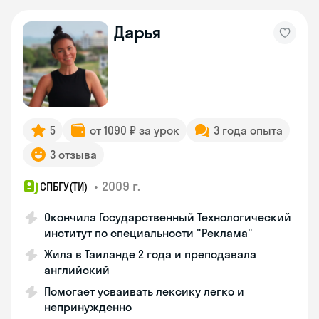
Дарья
5
от 1090 ₽ за урок
3 года опыта
3 отзыва
•
2009 г.
СПБГУ(ТИ)
Окончила Государственный Технологический
институт по специальности "Реклама"
Жила в Таиланде 2 года и преподавала
английский
Помогает усваивать лексику легко и
непринужденно