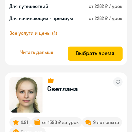
Для путешествий
от 2282 ₽ / урок
Для начинающих - премиум
от 2282 ₽ / урок
Все услуги и цены (4)
Читать дальше
Выбрать время
Светлана
4.91
от 1590 ₽ за урок
9 лет опыта