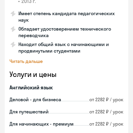
•
2013 г.
Имеет степень кандидата педагогических
наук
Обладает удостоверением технического
переводчика
Находит общий язык с начинающими и
продвинутыми студентами
Читать дальше
Услуги и цены
Английский язык
Деловой - для бизнеса
от 2282 ₽ / урок
Для путешествий
от 2282 ₽ / урок
Для начинающих - премиум
от 2282 ₽ / урок