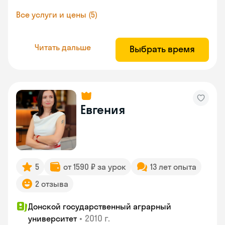
Все услуги и цены (5)
Читать дальше
Выбрать время
Евгения
5
от 1590 ₽ за урок
13 лет опыта
2 отзыва
Донской государственный аграрный
•
2010 г.
университет