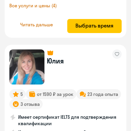
Все услуги и цены (4)
Читать дальше
Выбрать время
Юлия
5
от 1590 ₽ за урок
23 года опыта
3 отзыва
Имеет сертификат IELTS для подтверждения
квалификации