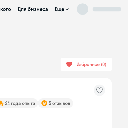
ского
Для бизнеса
Еще
Избранное
0
24 года опыта
5 отзывов