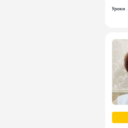
Уроки