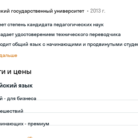
•
2013 г.
ский государственный университет
ет степень кандидата педагогических наук
ладает удостоверением технического переводчика
ходит общий язык с начинающими и продвинутыми студе
 дальше
ги и цены
йский язык
й - для бизнеса
тешествий
чинающих - премиум