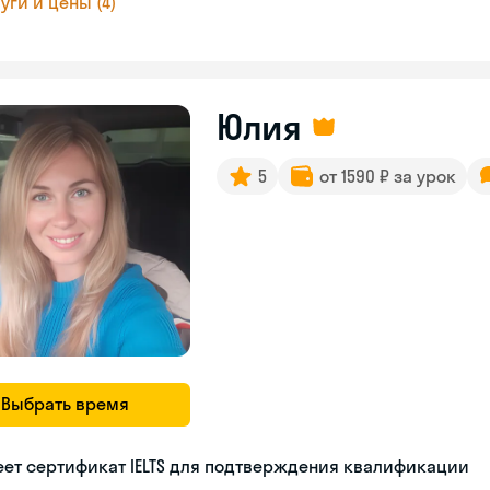
уги и цены (4)
Юлия
5
от 1590 ₽ за урок
Выбрать время
ет сертификат IELTS для подтверждения квалификации