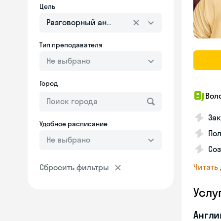
Цель
Разговорный английский
Тип преподавателя
Не выбрано
Город
Вол
Зак
Удобное расписание
Пол
Не выбрано
Со
Читать
Сбросить фильтры
Услу
Англи