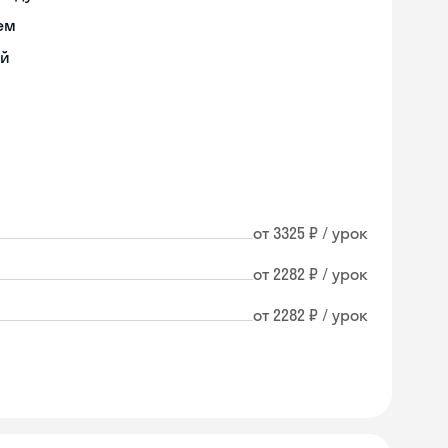
ем
ий
от 3325 ₽ / урок
от 2282 ₽ / урок
от 2282 ₽ / урок
Skyeng Chat
online