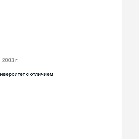
•
2003 г.
иверситет с отличием