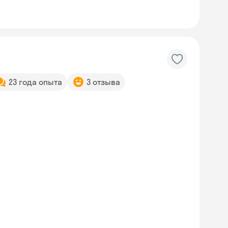
23 года опыта
3 отзыва