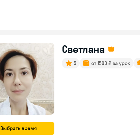
Светлана
5
от 1590 ₽ за урок
Выбрать время