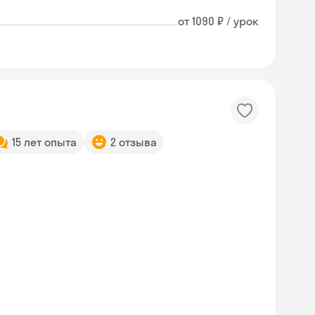
от 1090 ₽ / урок
15 лет опыта
2 отзыва