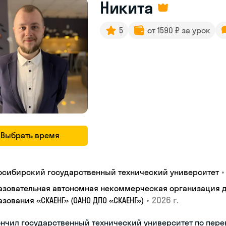
Никита
5
от 1590 ₽ за урок
Выбрать время
•
осибирский государственный технический университет
азовательная автономная некоммерческая организация 
•
2026 г.
зования «СКАЕНГ» (ОАНО ДПО «СКАЕНГ»)
нчил государственный технический университет по пере