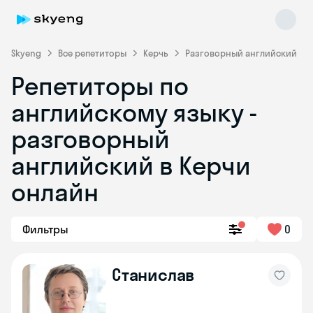
Skyeng
Все репетиторы
Керчь
Разговорный английский
Репетиторы по
английскому языку -
разговорный
английский в Керчи
онлайн
Skyeng Chat
online
Фильтры
0
Станислав