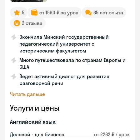
5
от 1590 ₽ за урок
35 лет опыта
3 отзыва
Окончила Минский государственный
педагогический университет с
историческим факультетом
Много путешествовала по странам Европы и
США
Ведет активный диалог для развития
разговорной речи
Читать дальше
Услуги и цены
Английский язык
Деловой - для бизнеса
от 2282 ₽ / урок