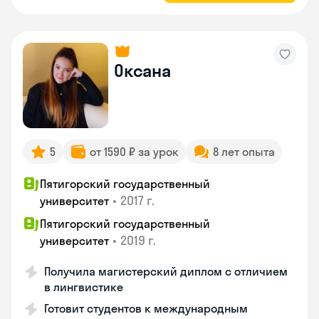
Оксана
5
от 1590 ₽ за урок
8 лет опыта
Пятигорский государственный
•
2017 г.
университет
Пятигорский государственный
•
2019 г.
университет
Получила магистерский диплом с отличием
в лингвистике
Готовит студентов к международным