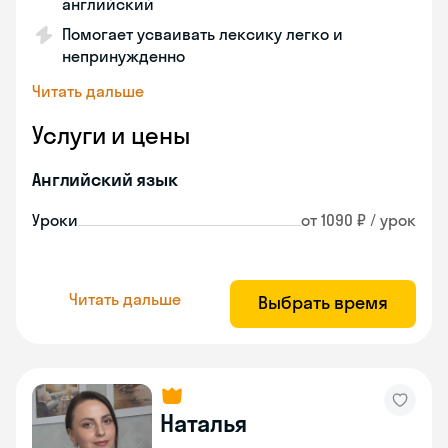
английский
Помогает усваивать лексику легко и
непринужденно
Читать дальше
Услуги и цены
Английский язык
Уроки
от 1090 ₽ / урок
Читать дальше
Выбрать время
Наталья