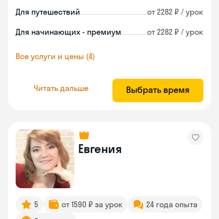
Для путешествий
от 2282 ₽ / урок
Для начинающих - премиум
от 2282 ₽ / урок
Все услуги и цены (4)
Читать дальше
Выбрать время
Евгения
5
от 1590 ₽ за урок
24 года опыта