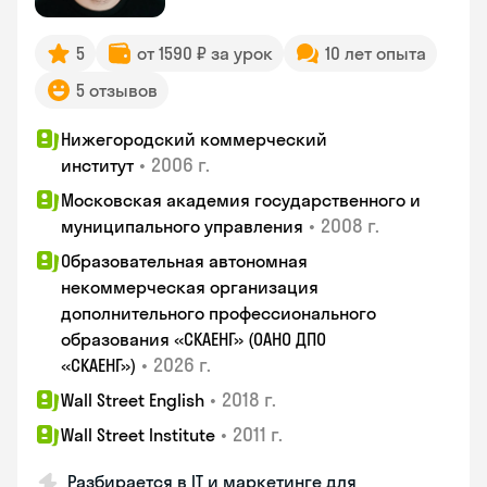
5
от 1590 ₽ за урок
10 лет опыта
5 отзывов
Нижегородский коммерческий
•
2006 г.
институт
Московская академия государственного и
•
2008 г.
муниципального управления
Образовательная автономная
некоммерческая организация
дополнительного профессионального
образования «СКАЕНГ» (ОАНО ДПО
•
2026 г.
«СКАЕНГ»)
•
2018 г.
Wall Street English
•
2011 г.
Wall Street Institute
Разбирается в IT и маркетинге для