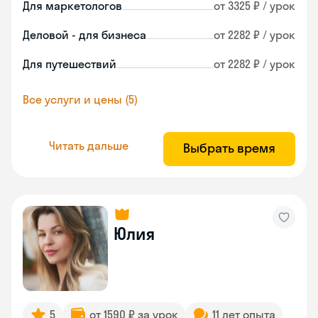
Для маркетологов
от 3325 ₽ / урок
Деловой - для бизнеса
от 2282 ₽ / урок
Для путешествий
от 2282 ₽ / урок
Все услуги и цены (5)
Читать дальше
Выбрать время
Юлия
5
от 1590 ₽ за урок
11 лет опыта