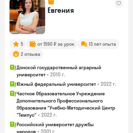
Евгения
5
от 1590 ₽ за урок
13 лет опыта
2 отзыва
Донской государственный аграрный
•
2010 г.
университет
•
2022 г.
Южный федеральный университет
Частное Образовательное Учреждение
Дополнительного Профессионального
Образования "Учебно-Методический Центр
•
2022 г.
"Темпус"
Российский университет дружбы
•
2001 г.
народов