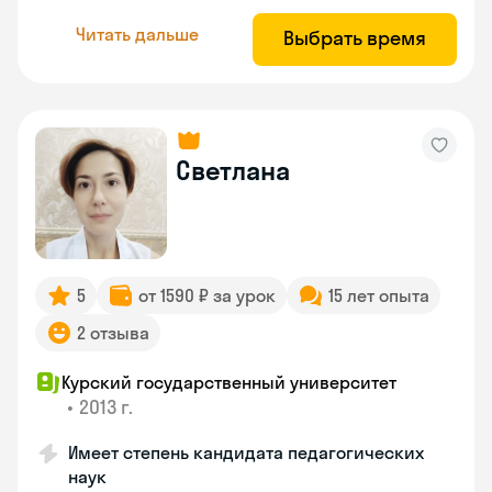
Читать дальше
Выбрать время
Светлана
5
от 1590 ₽ за урок
15 лет опыта
2 отзыва
Курский государственный университет
•
2013 г.
Имеет степень кандидата педагогических
наук