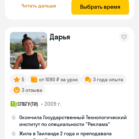
Читать дальше
Выбрать время
Дарья
5
от 1090 ₽ за урок
3 года опыта
3 отзыва
•
2009 г.
СПБГУ(ТИ)
Окончила Государственный Технологический
институт по специальности "Реклама"
Жила в Таиланде 2 года и преподавала