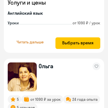
Услуги и цены
Английский язык
Уроки
от 1090 ₽ / урок
Читать дальше
Выбрать время
Ольга
5
от 1090 ₽ за урок
24 года опыта
5 отзывов