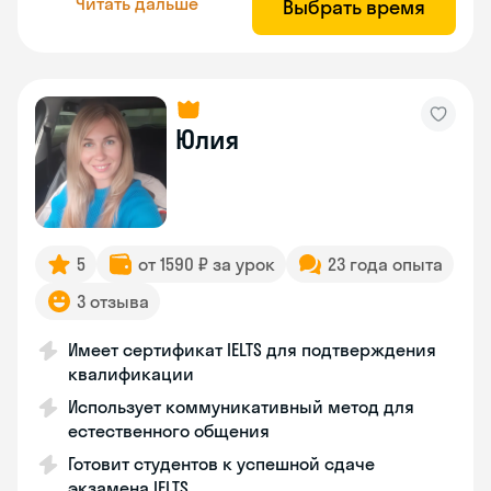
Читать дальше
Выбрать время
Юлия
5
от 1590 ₽ за урок
23 года опыта
3 отзыва
Имеет сертификат IELTS для подтверждения
квалификации
Использует коммуникативный метод для
естественного общения
Готовит студентов к успешной сдаче
экзамена IELTS