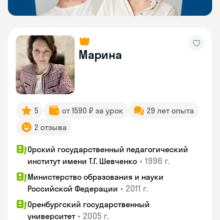
Марина
5
от 1590 ₽ за урок
29 лет опыта
2 отзыва
Орский государственный педагогический
•
1996 г.
институт имени Т.Г. Шевченко
Министерство образования и науки
•
2011 г.
Российской Федерации
Оренбургский государственный
•
2005 г.
университет