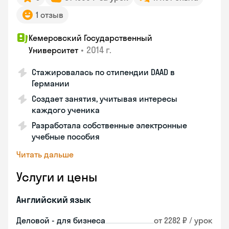
1 отзыв
Кемеровский Государственный
•
2014 г.
Университет
Стажировалась по стипендии DAAD в
Германии
Создает занятия, учитывая интересы
каждого ученика
Разработала собственные электронные
учебные пособия
Читать дальше
Услуги и цены
Английский язык
Деловой - для бизнеса
от 2282 ₽ / урок