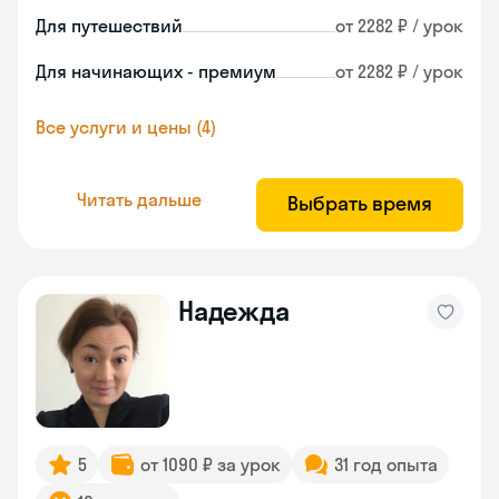
Для путешествий
от 2282 ₽ / урок
Для начинающих - премиум
от 2282 ₽ / урок
Все услуги и цены (4)
Читать дальше
Выбрать время
Надежда
5
от 1090 ₽ за урок
31 год опыта