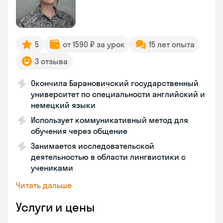
5
от 1590 ₽ за урок
15 лет опыта
3 отзыва
Окончила Барановичский государственный
университет по специальности английский и
немецкий языки
Использует коммуникативный метод для
обучения через общение
Занимается исследовательской
деятельностью в области лингвистики с
учениками
Читать дальше
Услуги и цены