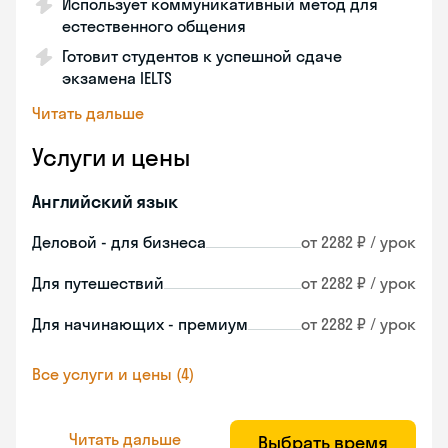
Использует коммуникативный метод для
естественного общения
Готовит студентов к успешной сдаче
экзамена IELTS
Читать дальше
Услуги и цены
Английский язык
Деловой - для бизнеса
от 2282 ₽ / урок
Для путешествий
от 2282 ₽ / урок
Для начинающих - премиум
от 2282 ₽ / урок
Все услуги и цены (4)
Читать дальше
Выбрать время