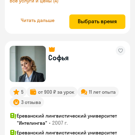
Все услуги и цены (4)
Читать дальше
Выбрать время
Софья
5
от 900 ₽ за урок
11 лет опыта
3 отзыва
Ереванский лингвистический университет
•
2007 г.
"Интелингва"
Ереванский лингвистический университет