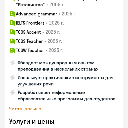
•
2009 г.
"Интелингва"
•
2025 г.
Advanced grammar
•
2025 г.
IELTS Frontiers
•
2025 г.
TCOS Accent
•
2025 г.
TCOS Teacher
•
2025 г.
TCOW Teacher
Обладает международным опытом
преподавания в нескольких странах
Использует практические инструменты для
улучшения речи
Разрабатывает неформальные
образовательные программы для студентов
Читать дальше
Услуги и цены