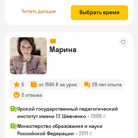
Читать дальше
Выбрать время
Марина
5
от 1590 ₽ за урок
29 лет опыта
2 отзыва
Орский государственный педагогический
•
1996 г.
институт имени Т.Г. Шевченко
Министерство образования и науки
•
2011 г.
Российской Федерации