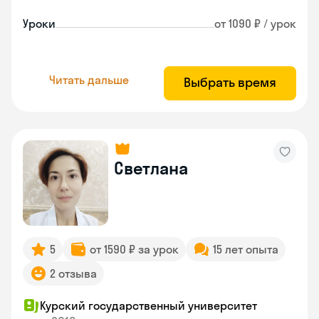
Уроки
от 1090 ₽ / урок
Читать дальше
Выбрать время
Светлана
5
от 1590 ₽ за урок
15 лет опыта
2 отзыва
Курский государственный университет