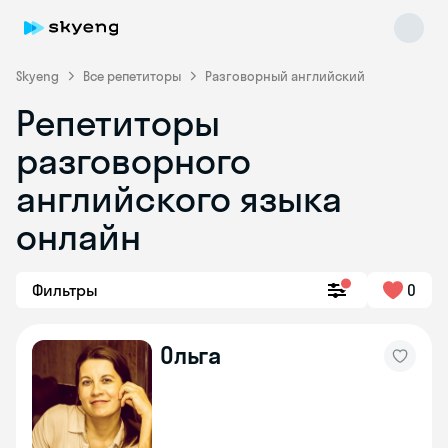
Skyeng
Все репетиторы
Разговорный английский
Репетиторы
разговорного
английского языка
онлайн
Skyeng Chat
online
Фильтры
0
Ольга