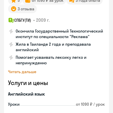
5
от 1090 ₽ за урок
3 года опыта
3 отзыва
•
2009 г.
СПБГУ(ТИ)
Окончила Государственный Технологический
институт по специальности "Реклама"
Жила в Таиланде 2 года и преподавала
английский
Помогает усваивать лексику легко и
непринужденно
Читать дальше
Услуги и цены
Английский язык
Уроки
от 1090 ₽ / урок