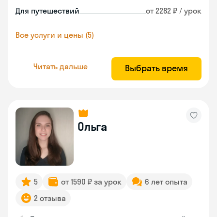
Для путешествий
от 2282 ₽ / урок
Все услуги и цены (5)
Читать дальше
Выбрать время
Ольга
5
от 1590 ₽ за урок
6 лет опыта
2 отзыва