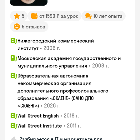
5
от 1590 ₽ за урок
10 лет опыта
5 отзывов
Нижегородский коммерческий
•
2006 г.
институт
Московская академия государственного и
•
2008 г.
муниципального управления
Образовательная автономная
некоммерческая организация
дополнительного профессионального
образования «СКАЕНГ» (ОАНО ДПО
•
2026 г.
«СКАЕНГ»)
•
2018 г.
Wall Street English
•
2011 г.
Wall Street Institute
Разбирается в IT и маркетинге для