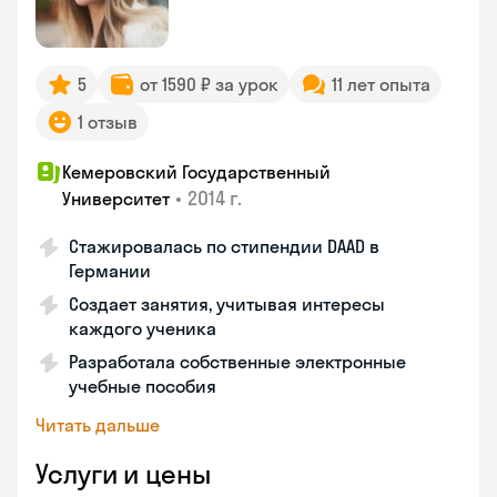
5
от 1590 ₽ за урок
11 лет опыта
1 отзыв
Кемеровский Государственный
•
2014 г.
Университет
Стажировалась по стипендии DAAD в
Германии
Создает занятия, учитывая интересы
каждого ученика
Разработала собственные электронные
учебные пособия
Читать дальше
Услуги и цены