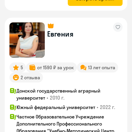
Евгения
5
от 1590 ₽ за урок
13 лет опыта
2 отзыва
Донской государственный аграрный
•
2010 г.
университет
•
2022 г.
Южный федеральный университет
Частное Образовательное Учреждение
Дополнительного Профессионального
Образования "Учебно-Методический Центр