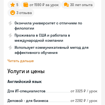
5
от 1590 ₽ за урок
30 лет опыта
3 отзыва
Окончила университет с отличием по
филологии
Проживала в США и работала в
международной компании
Использует коммуникативный метод для
эффективного обучения
Читать дальше
Услуги и цены
Английский язык
Для ИТ-специалистов
от 3325 ₽ / урок
Деловой - для бизнеса
от 2282 ₽ / урок