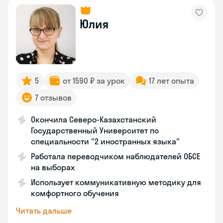
Юлия
5
от 1590 ₽ за урок
17 лет опыта
7 отзывов
Окончила Северо-Казахстанский
Государственный Университет по
специальности "2 иностранных языка"
Работала переводчиком наблюдателей ОБСЕ
на выборах
Использует коммуникативную методику для
комфортного обучения
Читать дальше