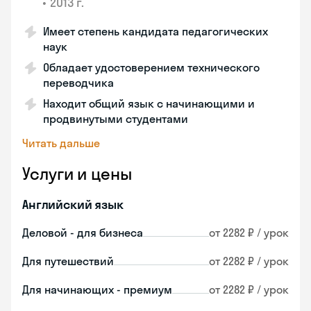
•
2013 г.
Имеет степень кандидата педагогических
наук
Обладает удостоверением технического
переводчика
Находит общий язык с начинающими и
продвинутыми студентами
Читать дальше
Услуги и цены
Английский язык
Деловой - для бизнеса
от 2282 ₽ / урок
Для путешествий
от 2282 ₽ / урок
Для начинающих - премиум
от 2282 ₽ / урок