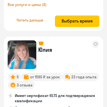
Все услуги и цены (4)
Читать дальше
Выбрать время
Юлия
5
от 1590 ₽ за урок
23 года опыта
3 отзыва
Имеет сертификат IELTS для подтверждения
квалификации