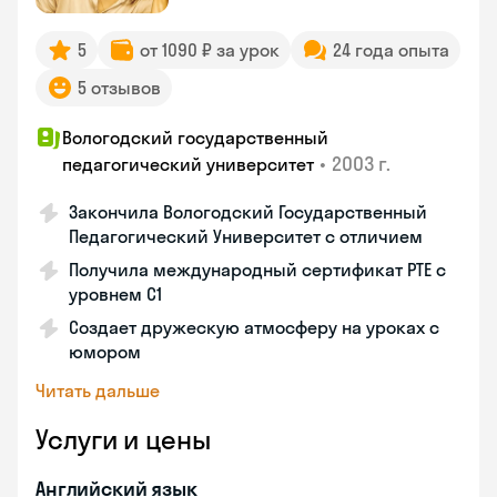
5
от 1090 ₽ за урок
24 года опыта
5 отзывов
Вологодский государственный
•
2003 г.
педагогический университет
Закончила Вологодский Государственный
Педагогический Университет с отличием
Получила международный сертификат PTE с
уровнем C1
Создает дружескую атмосферу на уроках с
юмором
Читать дальше
Услуги и цены
Английский язык