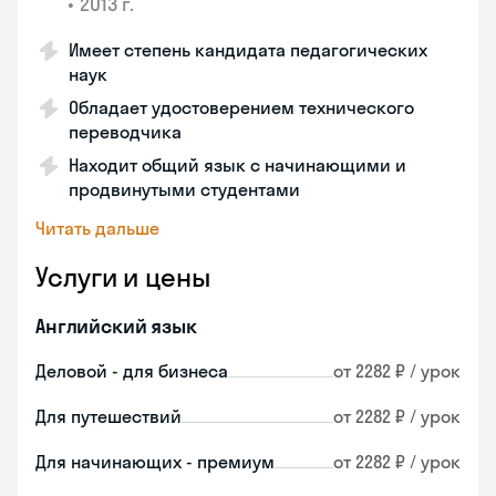
•
2013 г.
Имеет степень кандидата педагогических
наук
Обладает удостоверением технического
переводчика
Находит общий язык с начинающими и
продвинутыми студентами
Читать дальше
Услуги и цены
Английский язык
Деловой - для бизнеса
от 2282 ₽ / урок
Для путешествий
от 2282 ₽ / урок
Для начинающих - премиум
от 2282 ₽ / урок