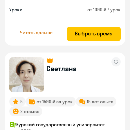
Уроки
от 1090 ₽ / урок
Читать дальше
Выбрать время
Светлана
5
от 1590 ₽ за урок
15 лет опыта
2 отзыва
Курский государственный университет