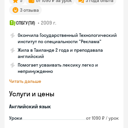
5
от 1090 ₽ за урок
3 года опыта
3 отзыва
•
2009 г.
СПБГУ(ТИ)
Окончила Государственный Технологический
институт по специальности "Реклама"
Жила в Таиланде 2 года и преподавала
английский
Помогает усваивать лексику легко и
непринужденно
Читать дальше
Услуги и цены
Английский язык
Уроки
от 1090 ₽ / урок