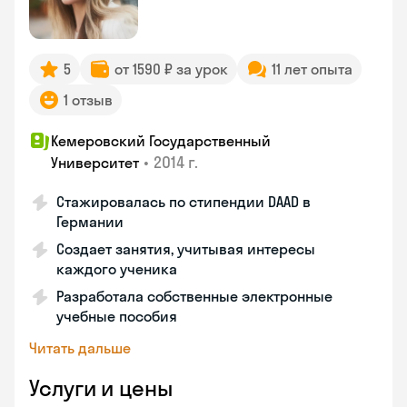
5
от 1590 ₽ за урок
11 лет опыта
1 отзыв
Кемеровский Государственный
•
2014 г.
Университет
Стажировалась по стипендии DAAD в
Германии
Создает занятия, учитывая интересы
каждого ученика
Разработала собственные электронные
учебные пособия
Читать дальше
Услуги и цены