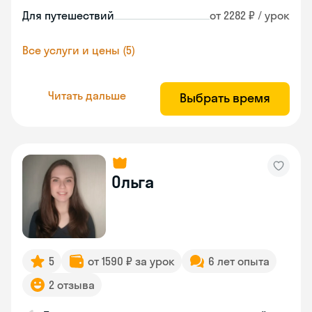
Для путешествий
от 2282 ₽ / урок
Все услуги и цены (5)
Читать дальше
Выбрать время
Ольга
5
от 1590 ₽ за урок
6 лет опыта
2 отзыва