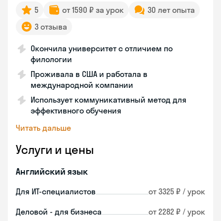
5
от 1590 ₽ за урок
30 лет опыта
3 отзыва
Окончила университет с отличием по
филологии
Проживала в США и работала в
международной компании
Использует коммуникативный метод для
эффективного обучения
Читать дальше
Услуги и цены
Английский язык
Для ИТ-специалистов
от 3325 ₽ / урок
Деловой - для бизнеса
от 2282 ₽ / урок