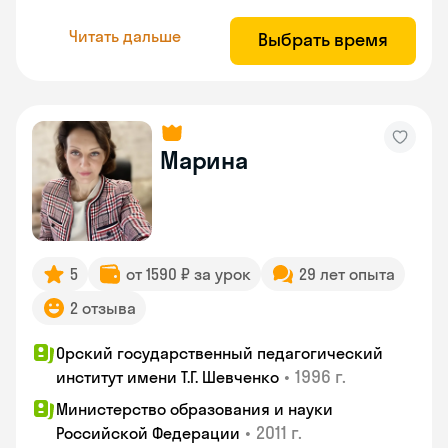
Читать дальше
Выбрать время
Марина
5
от 1590 ₽ за урок
29 лет опыта
2 отзыва
Орский государственный педагогический
•
1996 г.
институт имени Т.Г. Шевченко
Министерство образования и науки
•
2011 г.
Российской Федерации