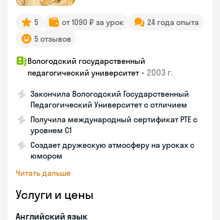
5
от 1090 ₽ за урок
24 года опыта
5 отзывов
Вологодский государственный
•
2003 г.
педагогический университет
Закончила Вологодский Государственный
Педагогический Университет с отличием
Получила международный сертификат PTE с
уровнем C1
Создает дружескую атмосферу на уроках с
юмором
Читать дальше
Услуги и цены
Английский язык