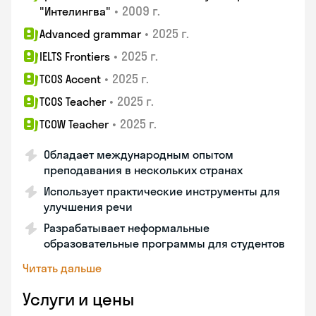
•
2009 г.
"Интелингва"
•
2025 г.
Advanced grammar
•
2025 г.
IELTS Frontiers
•
2025 г.
TCOS Accent
•
2025 г.
TCOS Teacher
•
2025 г.
TCOW Teacher
Обладает международным опытом
преподавания в нескольких странах
Использует практические инструменты для
улучшения речи
Разрабатывает неформальные
образовательные программы для студентов
Читать дальше
Услуги и цены