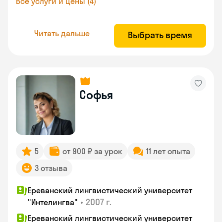
Все услуги и цены (4)
Читать дальше
Выбрать время
Софья
5
от 900 ₽ за урок
11 лет опыта
3 отзыва
Ереванский лингвистический университет
•
2007 г.
"Интелингва"
Ереванский лингвистический университет