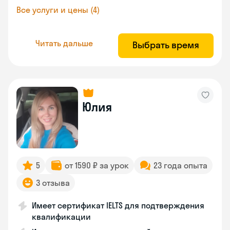
Все услуги и цены (4)
Читать дальше
Выбрать время
Юлия
5
от 1590 ₽ за урок
23 года опыта
3 отзыва
Имеет сертификат IELTS для подтверждения
квалификации