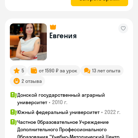
Евгения
5
от 1590 ₽ за урок
13 лет опыта
2 отзыва
Донской государственный аграрный
•
2010 г.
университет
•
2022 г.
Южный федеральный университет
Частное Образовательное Учреждение
Дополнительного Профессионального
Образования "Учебно-Методический Центр