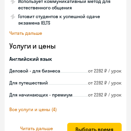
Использует коммуникативный метод для
естественного общения
Готовит студентов к успешной сдаче
экзамена IELTS
Читать дальше
Услуги и цены
Английский язык
Деловой - для бизнеса
от 2282 ₽ / урок
Для путешествий
от 2282 ₽ / урок
Для начинающих - премиум
от 2282 ₽ / урок
Все услуги и цены (4)
Читать дальше
Выбрать время