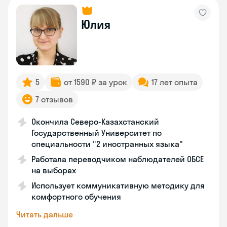
Юлия
5
от 1590 ₽ за урок
17 лет опыта
7 отзывов
Окончила Северо-Казахстанский
Государственный Университет по
специальности "2 иностранных языка"
Работала переводчиком наблюдателей ОБСЕ
на выборах
Использует коммуникативную методику для
комфортного обучения
Читать дальше