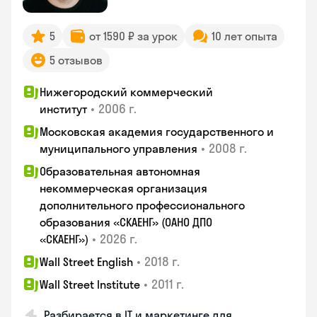
5
от 1590 ₽ за урок
10 лет опыта
5 отзывов
Нижегородский коммерческий
•
2006 г.
институт
Московская академия государственного и
•
2008 г.
муниципального управления
Образовательная автономная
некоммерческая организация
дополнительного профессионального
образования «СКАЕНГ» (ОАНО ДПО
•
2026 г.
«СКАЕНГ»)
•
2018 г.
Wall Street English
•
2011 г.
Wall Street Institute
Разбирается в IT и маркетинге для