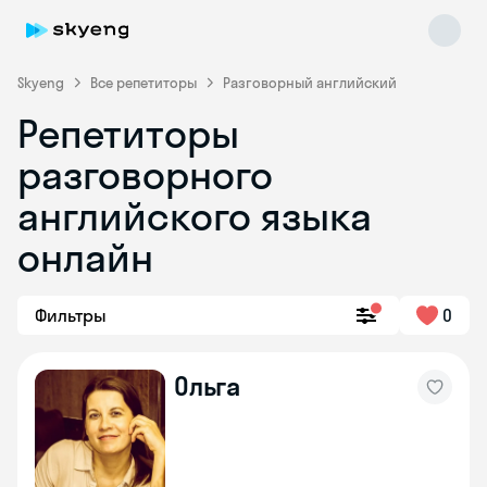
Skyeng
Все репетиторы
Разговорный английский
Репетиторы
разговорного
английского языка
онлайн
Skyeng Chat
online
Фильтры
0
Ольга