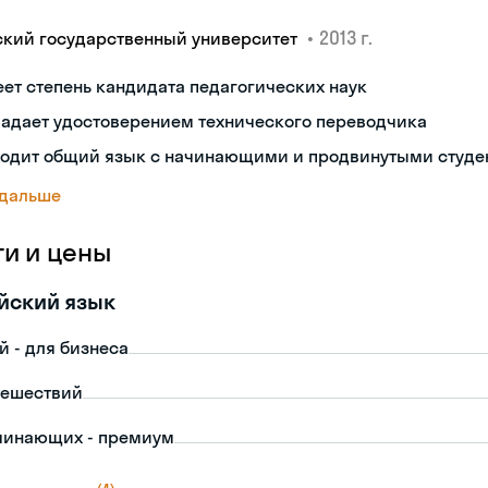
•
2013 г.
ский государственный университет
ет степень кандидата педагогических наук
ладает удостоверением технического переводчика
ходит общий язык с начинающими и продвинутыми студе
 дальше
ги и цены
йский язык
й - для бизнеса
тешествий
чинающих - премиум