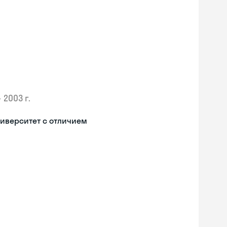
•
2003 г.
иверситет с отличием