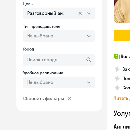
Цель
Разговорный английский
Тип преподавателя
Не выбрано
Город
Вол
Зак
Удобное расписание
Пол
Не выбрано
Со
Читать
Сбросить фильтры
Услу
Англи