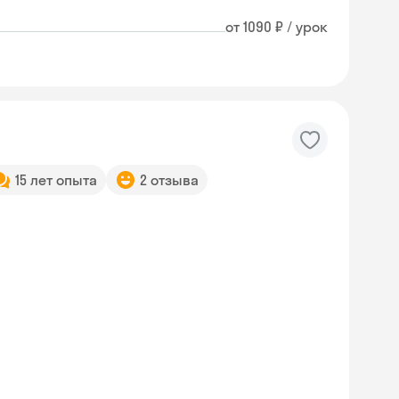
от 1090 ₽ / урок
15 лет опыта
2 отзыва