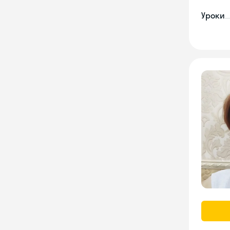
Уроки