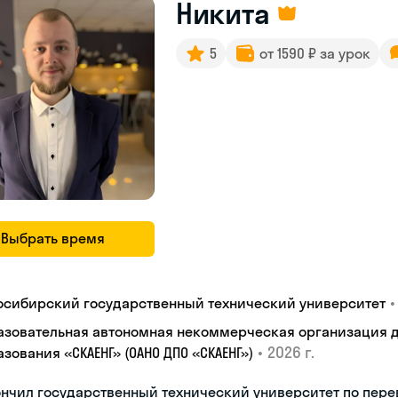
Никита
5
от 1590 ₽ за урок
Выбрать время
•
осибирский государственный технический университет
азовательная автономная некоммерческая организация 
•
2026 г.
зования «СКАЕНГ» (ОАНО ДПО «СКАЕНГ»)
нчил государственный технический университет по пере