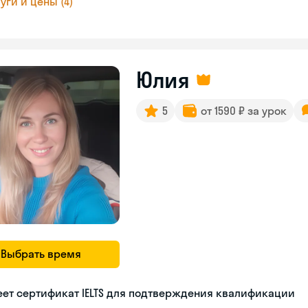
уги и цены (4)
Юлия
5
от 1590 ₽ за урок
Выбрать время
ет сертификат IELTS для подтверждения квалификации