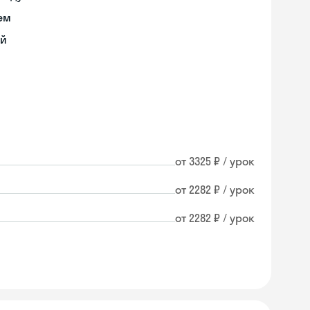
ем
ий
от 3325 ₽ / урок
от 2282 ₽ / урок
от 2282 ₽ / урок
Skyeng Chat
online