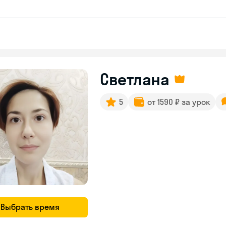
Светлана
5
от 1590 ₽ за урок
Выбрать время