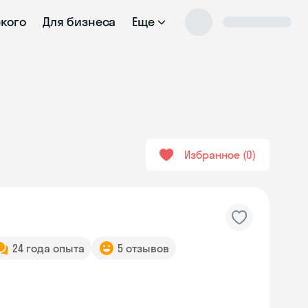
ского
Для бизнеса
Еще
Избранное
0
24 года опыта
5 отзывов