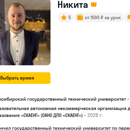
Никита
5
от 1590 ₽ за урок
Выбрать время
•
осибирский государственный технический университет
азовательная автономная некоммерческая организация 
•
2026 г.
зования «СКАЕНГ» (ОАНО ДПО «СКАЕНГ»)
нчил государственный технический университет по пере