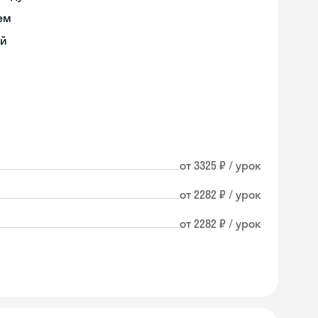
ем
ий
от 3325 ₽ / урок
от 2282 ₽ / урок
от 2282 ₽ / урок
Skyeng Chat
online