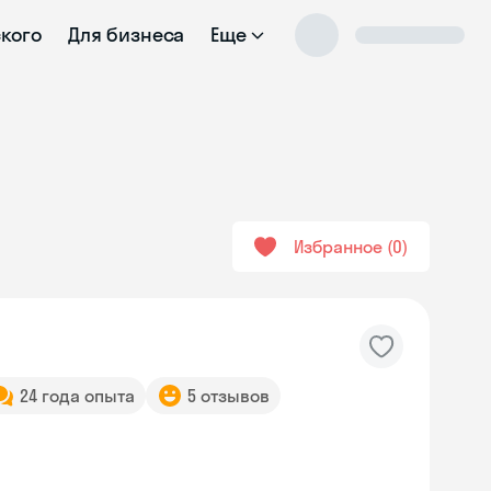
ского
Для бизнеса
Еще
Избранное
0
24 года опыта
5 отзывов