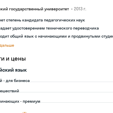
•
2013 г.
ский государственный университет
ет степень кандидата педагогических наук
ладает удостоверением технического переводчика
ходит общий язык с начинающими и продвинутыми студе
 дальше
ги и цены
йский язык
й - для бизнеса
тешествий
чинающих - премиум