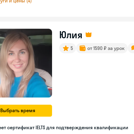
уги и цены (4)
Юлия
5
от 1590 ₽ за урок
Выбрать время
ет сертификат IELTS для подтверждения квалификации