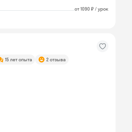
от 1090 ₽ / урок
15 лет опыта
2 отзыва