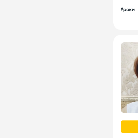
Уроки