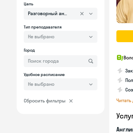
Цель
Разговорный английский
Тип преподавателя
Не выбрано
Город
Вол
Зак
Удобное расписание
Пол
Не выбрано
Со
Читать
Сбросить фильтры
Услу
Англи