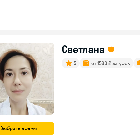
Светлана
5
от 1590 ₽ за урок
Выбрать время