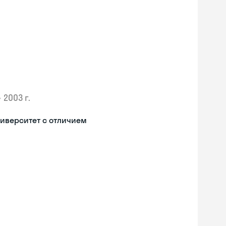
•
2003 г.
иверситет с отличием