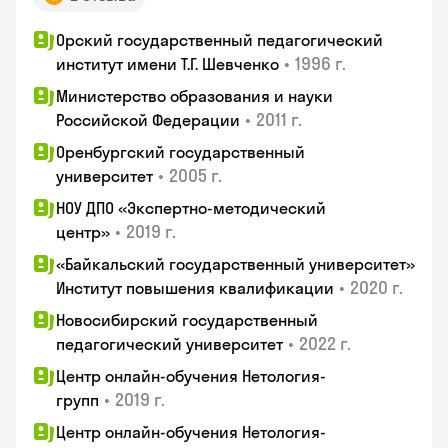
Орский государственный педагогический
•
1996 г.
институт имени Т.Г. Шевченко
Министерство образования и науки
•
2011 г.
Российской Федерации
Оренбургский государственный
•
2005 г.
университет
НОУ ДПО «Экспертно-методический
•
2019 г.
центр»
«Байкальский государственный университет»
•
2020 г.
Институт повышения квалификации
Новосибирский государственный
•
2022 г.
педагогический университет
Центр онлайн-обучения Нетология-
•
2019 г.
групп
Центр онлайн-обучения Нетология-