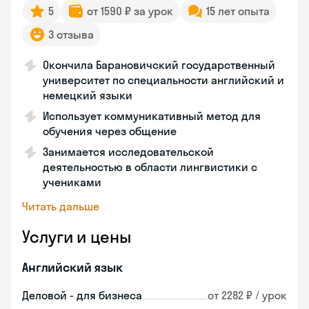
5
от 1590 ₽ за урок
15 лет опыта
3 отзыва
Окончила Барановичский государственный
университет по специальности английский и
немецкий языки
Использует коммуникативный метод для
обучения через общение
Занимается исследовательской
деятельностью в области лингвистики с
учениками
Читать дальше
Услуги и цены
Английский язык
Деловой - для бизнеса
от 2282 ₽ / урок