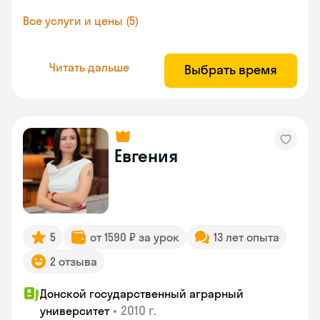
Все услуги и цены (5)
Читать дальше
Выбрать время
Евгения
5
от 1590 ₽ за урок
13 лет опыта
2 отзыва
Донской государственный аграрный
•
2010 г.
университет