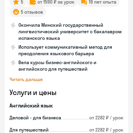
5
от 1590 ₽ за урок
19 лет опыта
5 отзывов
Окончила Минский государственный
лингвистический университет с бакалавром
испанского языка
Использует коммуникативный метод для
преодоления языкового барьера
Вела курсы бизнес-английского и
английского для путешествий
Читать дальше
Услуги и цены
Английский язык
Деловой - для бизнеса
от 2282 ₽ / урок
Для путешествий
от 2282 ₽ / урок