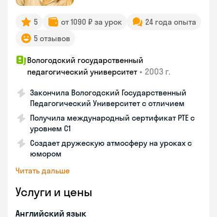
5
от 1090 ₽ за урок
24 года опыта
5 отзывов
Вологодский государственный
•
2003 г.
педагогический университет
Закончила Вологодский Государственный
Педагогический Университет с отличием
Получила международный сертификат PTE с
уровнем C1
Создает дружескую атмосферу на уроках с
юмором
Читать дальше
Услуги и цены
Английский язык