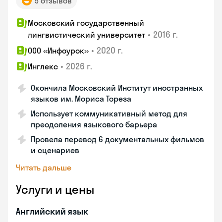
5 отзывов
Московский государственный
•
2016 г.
лингвистический университет
•
2020 г.
ООО «Инфоурок»
•
2026 г.
Инглекс
Окончила Московский Институт иностранных
языков им. Мориса Тореза
Использует коммуникативный метод для
преодоления языкового барьера
Провела перевод 6 документальных фильмов
и сценариев
Читать дальше
Услуги и цены
Английский язык