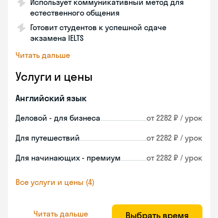
Использует коммуникативный метод для
естественного общения
Готовит студентов к успешной сдаче
экзамена IELTS
Читать дальше
Услуги и цены
Английский язык
Деловой - для бизнеса
от 2282 ₽ / урок
Для путешествий
от 2282 ₽ / урок
Для начинающих - премиум
от 2282 ₽ / урок
Все услуги и цены (4)
Читать дальше
Выбрать время