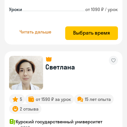
Уроки
от 1090 ₽ / урок
Читать дальше
Выбрать время
Светлана
5
от 1590 ₽ за урок
15 лет опыта
2 отзыва
Курский государственный университет