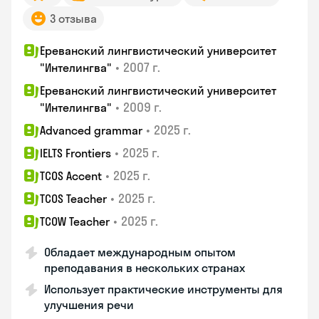
3 отзыва
Ереванский лингвистический университет
•
2007 г.
"Интелингва"
Ереванский лингвистический университет
•
2009 г.
"Интелингва"
•
2025 г.
Advanced grammar
•
2025 г.
IELTS Frontiers
•
2025 г.
TCOS Accent
•
2025 г.
TCOS Teacher
•
2025 г.
TCOW Teacher
Обладает международным опытом
преподавания в нескольких странах
Использует практические инструменты для
улучшения речи