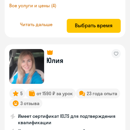
Все услуги и цены (4)
Читать дальше
Выбрать время
Юлия
5
от 1590 ₽ за урок
23 года опыта
3 отзыва
Имеет сертификат IELTS для подтверждения
квалификации