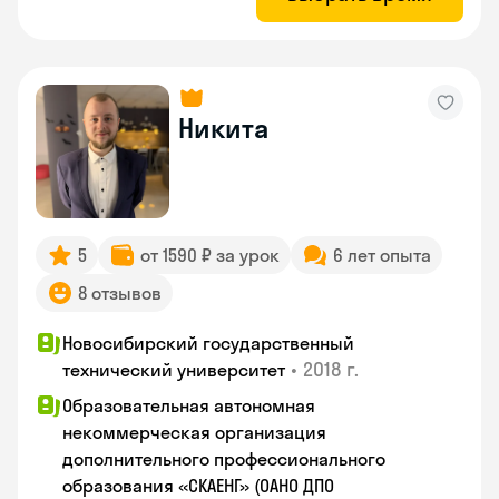
Никита
5
от 1590 ₽ за урок
6 лет опыта
8 отзывов
Новосибирский государственный
•
2018 г.
технический университет
Образовательная автономная
некоммерческая организация
дополнительного профессионального
образования «СКАЕНГ» (ОАНО ДПО