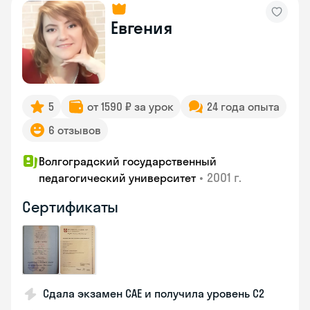
Евгения
5
от 1590 ₽ за урок
24 года опыта
6 отзывов
Волгоградский государственный
•
2001 г.
педагогический университет
Сертификаты
Сдала экзамен CAE и получила уровень С2