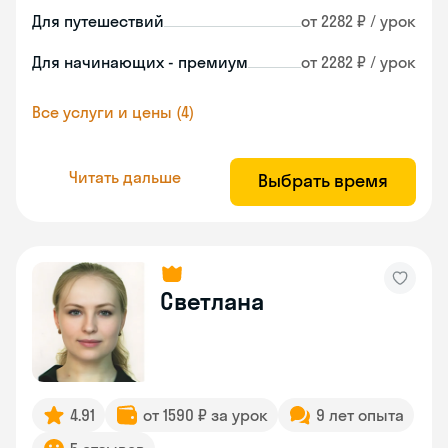
Для путешествий
от 2282 ₽ / урок
Для начинающих - премиум
от 2282 ₽ / урок
Все услуги и цены (4)
Читать дальше
Выбрать время
Светлана
4.91
от 1590 ₽ за урок
9 лет опыта