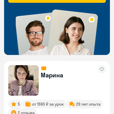
Марина
5
от 1590 ₽ за урок
29 лет опыта
2 отзыва