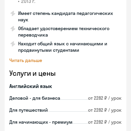
•
2013 г.
Имеет степень кандидата педагогических
наук
Обладает удостоверением технического
переводчика
Находит общий язык с начинающими и
продвинутыми студентами
Читать дальше
Услуги и цены
Английский язык
Деловой - для бизнеса
от 2282 ₽ / урок
Для путешествий
от 2282 ₽ / урок
Для начинающих - премиум
от 2282 ₽ / урок