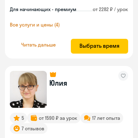
Для начинающих - премиум
от 2282 ₽ / урок
Все услуги и цены (4)
Читать дальше
Выбрать время
Юлия
5
от 1590 ₽ за урок
17 лет опыта
7 отзывов