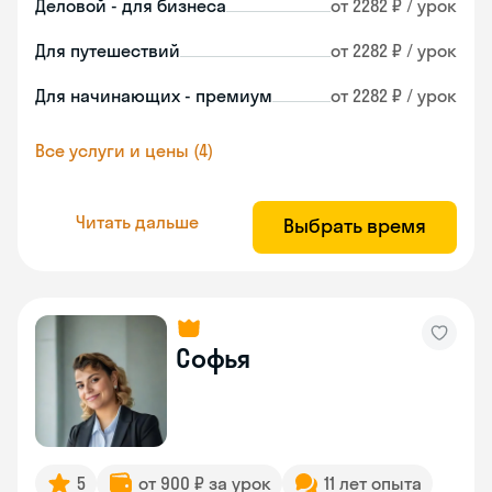
Деловой - для бизнеса
от 2282 ₽ / урок
Для путешествий
от 2282 ₽ / урок
Для начинающих - премиум
от 2282 ₽ / урок
Все услуги и цены (4)
Читать дальше
Выбрать время
Софья
5
от 900 ₽ за урок
11 лет опыта