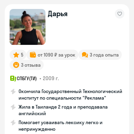
Дарья
5
от 1090 ₽ за урок
3 года опыта
3 отзыва
•
2009 г.
СПБГУ(ТИ)
Окончила Государственный Технологический
институт по специальности "Реклама"
Жила в Таиланде 2 года и преподавала
английский
Помогает усваивать лексику легко и
непринужденно