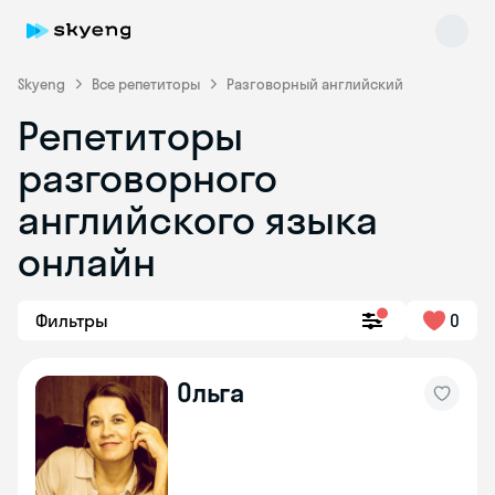
Skyeng
Все репетиторы
Разговорный английский
Репетиторы
разговорного
английского языка
онлайн
Skyeng Chat
online
Фильтры
0
Ольга