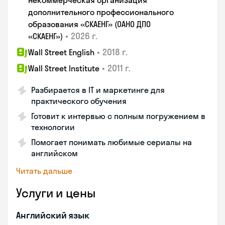
некоммерческая организация
дополнительного профессионального
образования «СКАЕНГ» (ОАНО ДПО
•
2026 г.
«СКАЕНГ»)
•
2018 г.
Wall Street English
•
2011 г.
Wall Street Institute
Разбирается в IT и маркетинге для
практического обучения
Готовит к интервью с полным погружением в
технологии
Помогает понимать любимые сериалы на
английском
Читать дальше
Услуги и цены
Английский язык