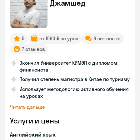
Джамшед
5
от 1590 ₽ за урок
8 лет опыта
7 отзывов
Окончил Университет КИМЭП с дипломом
финансиста
Получил степень магистра в Китае по туризму
Использует методологию активного обучения
на уроках
Читать дальше
Услуги и цены
Английский язык