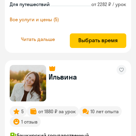
Для путешествий
от 2282 ₽ / урок
Все услуги и цены (5)
Читать дальше
Выбрать время
Ильвина
5
от 1880 ₽ за урок
10 лет опыта
1 отзыв
Башкирский государственный