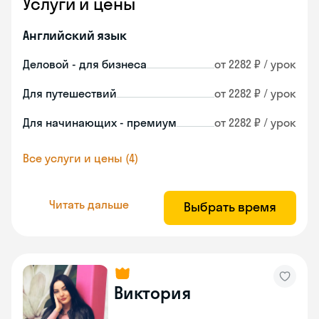
Услуги и цены
Английский язык
Деловой - для бизнеса
от 2282 ₽ / урок
Для путешествий
от 2282 ₽ / урок
Для начинающих - премиум
от 2282 ₽ / урок
Все услуги и цены (4)
Читать дальше
Выбрать время
Виктория