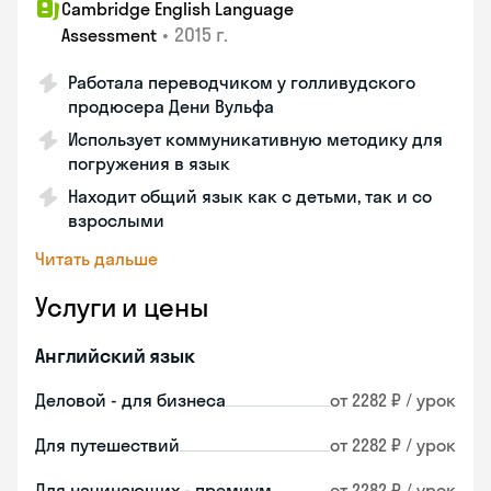
Cambridge English Language
•
2015 г.
Assessment
Работала переводчиком у голливудского
продюсера Дени Вульфа
Использует коммуникативную методику для
погружения в язык
Находит общий язык как с детьми, так и со
взрослыми
Читать дальше
Услуги и цены
Английский язык
Деловой - для бизнеса
от 2282 ₽ / урок
Для путешествий
от 2282 ₽ / урок
Для начинающих - премиум
от 2282 ₽ / урок