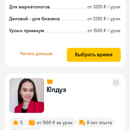
Для маркетологов
от 3325 ₽ / урок
Деловой - для бизнеса
от 2282 ₽ / урок
Уроки премиум
от 1590 ₽ / урок
Читать дальше
Выбрать время
Юлдуз
5
от 1590 ₽ за урок
8 лет опыта