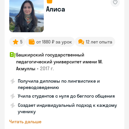
Алиса
5
от 1880 ₽ за урок
12 лет опыта
Башкирский государственный
педагогический университет имени М.
•
2017 г.
Акмуллы
Получила дипломы по лингвистике и
переводоведению
Учила студентов с нуля до беглого общения
Создает индивидуальный подход к каждому
ученику
Читать дальше