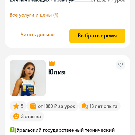
Все услуги и цены (4)
Читать дальше
Выбрать время
Юлия
5
от 1880 ₽ за урок
13 лет опыта
3 отзыва
Уральский государственный технический