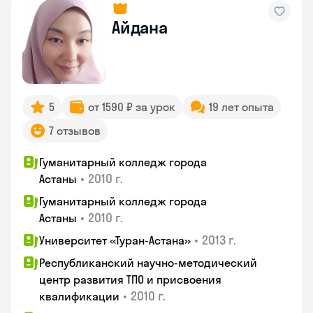
Айдана
5
от 1590 ₽ за урок
19 лет опыта
7 отзывов
Гуманитарный колледж города
•
2010 г.
Астаны
Гуманитарный колледж города
•
2010 г.
Астаны
•
2013 г.
Университет «Туран-Астана»
Республиканский научно-методический
центр развития ТПО и присвоения
•
2010 г.
квалификации