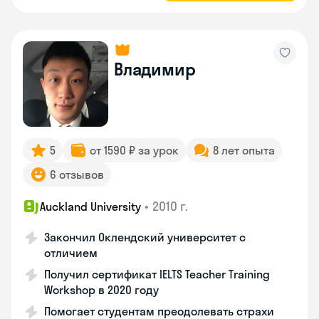
Владимир
5
от 1590 ₽ за урок
8 лет опыта
6 отзывов
•
2010 г.
Auckland University
Закончил Оклендский университет с
отличием
Получил сертификат IELTS Teacher Training
Workshop в 2020 году
Помогает студентам преодолевать страхи