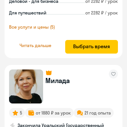
Деловой - для бизнеса
от 2282 ₽ / урок
Для путешествий
от 2282 ₽ / урок
Все услуги и цены (5)
Читать дальше
Выбрать время
Милада
5
от 1880 ₽ за урок
21 год опыта
Закончила Уральский Государственный