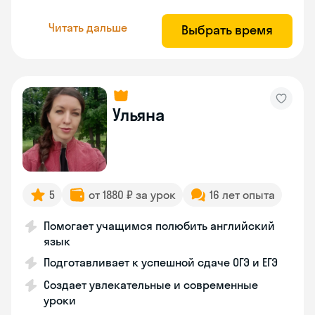
Читать дальше
Выбрать время
Ульяна
5
от 1880 ₽ за урок
16 лет опыта
Помогает учащимся полюбить английский
язык
Подготавливает к успешной сдаче ОГЭ и ЕГЭ
Создает увлекательные и современные
уроки