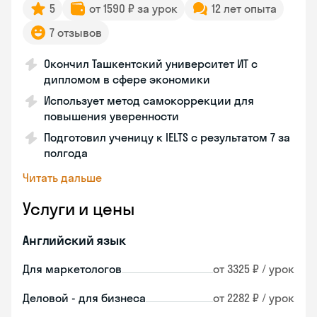
5
от 1590 ₽ за урок
12 лет опыта
7 отзывов
Окончил Ташкентский университет ИТ с
дипломом в сфере экономики
Использует метод самокоррекции для
повышения уверенности
Подготовил ученицу к IELTS с результатом 7 за
полгода
Читать дальше
Услуги и цены
Английский язык
Для маркетологов
от 3325 ₽ / урок
Деловой - для бизнеса
от 2282 ₽ / урок