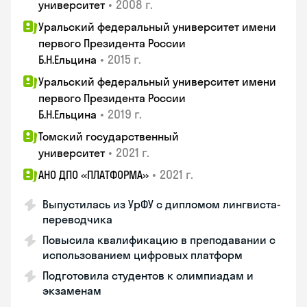
•
2008 г.
университет
Уральский федеральный университет имени
первого Президента России
•
2015 г.
Б.Н.Ельцина
Уральский федеральный университет имени
первого Президента России
•
2019 г.
Б.Н.Ельцина
Томский государственный
•
2021 г.
университет
•
2021 г.
АНО ДПО «ПЛАТФОРМА»
Выпустилась из УрФУ с дипломом лингвиста-
переводчика
Повысила квалификацию в преподавании с
использованием цифровых платформ
Подготовила студентов к олимпиадам и
экзаменам