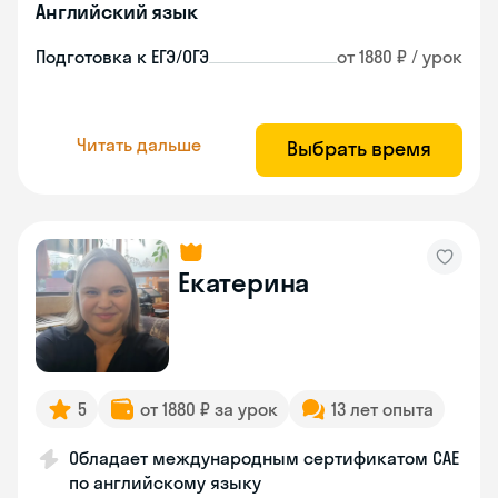
Английский язык
Подготовка к ЕГЭ/ОГЭ
от 1880 ₽ / урок
Читать дальше
Выбрать время
Екатерина
5
от 1880 ₽ за урок
13 лет опыта
Обладает международным сертификатом CAE
по английскому языку