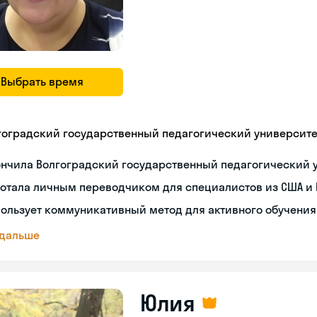
Выбрать время
гоградский государственный педагогический университе
ончила Волгоградский государственный педагогический 
ботала личным переводчиком для специалистов из США и
ользует коммуникативный метод для активного обучения
 дальше
Юлия