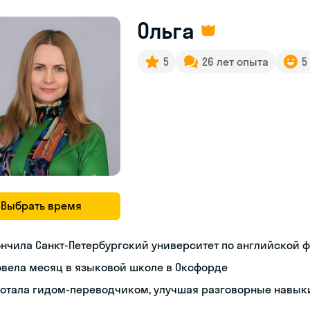
Ольга
5
26 лет опыта
5
Выбрать время
нчила Санкт-Петербургский университет по английской 
вела месяц в языковой школе в Оксфорде
ботала гидом-переводчиком, улучшая разговорные навык