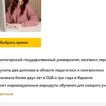
Выбрать время
нитогорский государственный университет, лингвист, пе
учила два диплома в области педагогики и лингвистики
живала более двух лет в США и три года в Израиле
роит индивидуальные маршруты обучения для каждого у
 дальше