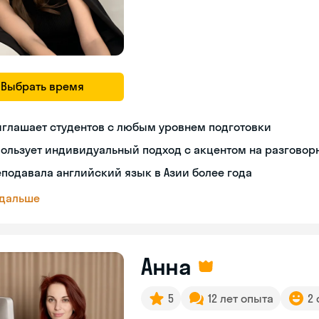
Выбрать время
глашает студентов с любым уровнем подготовки
ользует индивидуальный подход с акцентом на разгово
подавала английский язык в Азии более года
 дальше
Анна
5
12 лет опыта
2