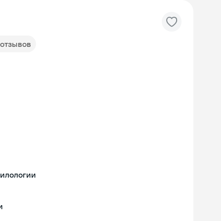
 отзывов
филологии
и