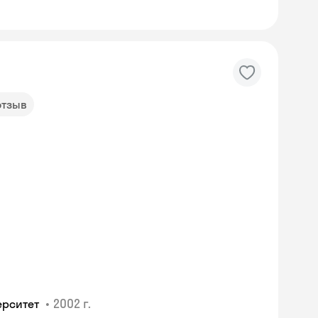
отзыв
•
2002 г.
ерситет