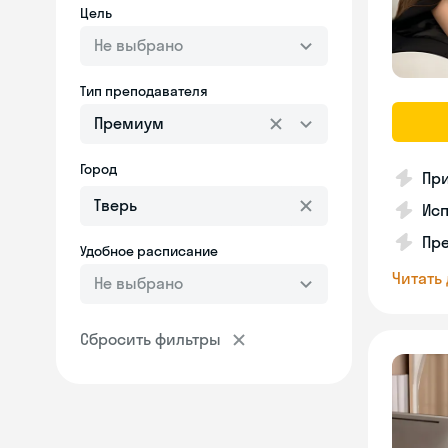
Цель
Не выбрано
Тип преподавателя
Премиум
Город
При
Исп
Пре
Удобное расписание
Читать
Не выбрано
Сбросить фильтры