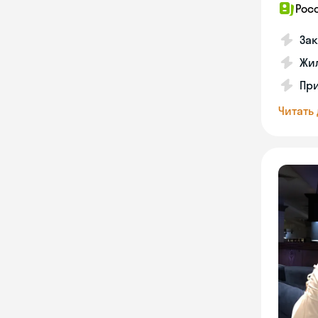
Рос
Зак
Жил
Пр
Читать