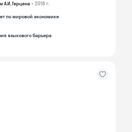
•
2018 г.
 А.И. Герцена
тет по мировой экономике
ия языкового барьера