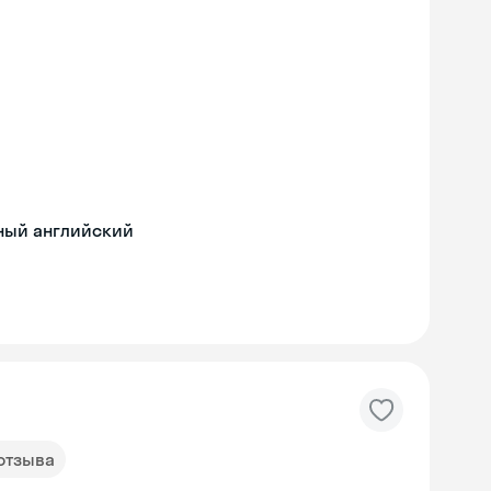
рный английский
 отзыва