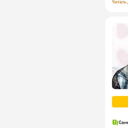
Читать
Сан