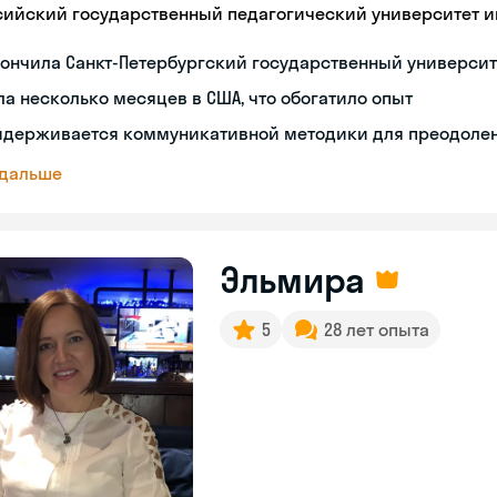
сийский государственный педагогический университет им
ончила Санкт-Петербургский государственный универси
а несколько месяцев в США, что обогатило опыт
идерживается коммуникативной методики для преодолен
 дальше
Эльмира
5
28 лет опыта