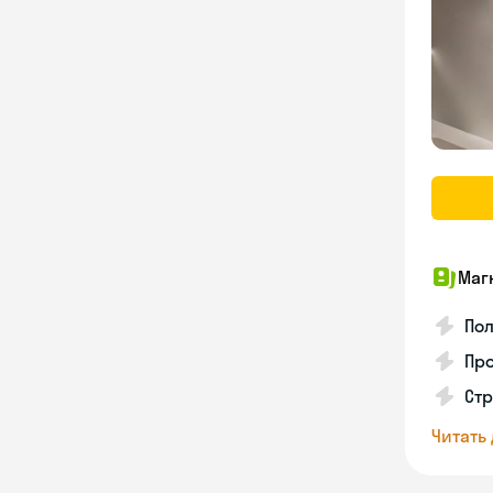
Маг
Пол
Про
Ст
Читать