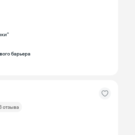
ыки"
вого барьера
3 отзыва