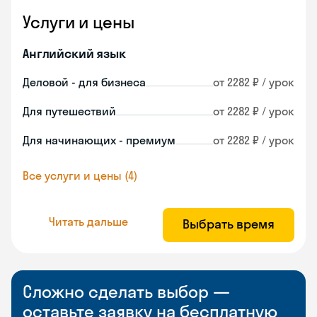
Услуги и цены
Английский язык
Деловой - для бизнеса
от 2282 ₽ / урок
Для путешествий
от 2282 ₽ / урок
Для начинающих - премиум
от 2282 ₽ / урок
Все услуги и цены (4)
Читать дальше
Выбрать время
Сложно сделать выбор —
оставьте заявку на бесплатную