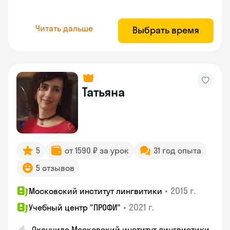
Читать дальше
Выбрать время
Татьяна
5
от 1590 ₽ за урок
31 год опыта
5 отзывов
•
2015 г.
Московский институт лингвитики
•
2021 г.
Учебный центр "ПРОФИ"
Окончила Московский институт лингвистики