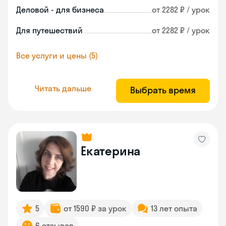
Деловой - для бизнеса
от 2282 ₽ / урок
Для путешествий
от 2282 ₽ / урок
Все услуги и цены (5)
Читать дальше
Выбрать время
Екатерина
5
от 1590 ₽ за урок
13 лет опыта
6 отзывов