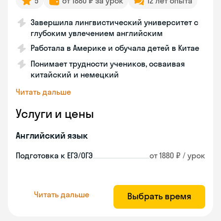
5
от 1880 ₽ за урок
12 лет опыта
Завершила лингвистический университет с
глубоким увлечением английским
Работала в Америке и обучала детей в Китае
Понимает трудности учеников, осваивая
китайский и немецкий
Читать дальше
Услуги и цены
Английский язык
Подготовка к ЕГЭ/ОГЭ
от 1880 ₽ / урок
Читать дальше
Выбрать время