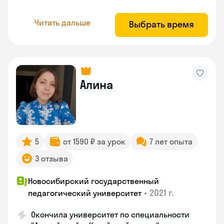
Читать дальше
Выбрать время
Алина
5
от 1590 ₽ за урок
7 лет опыта
3 отзыва
Новосибирский государственный
•
2021 г.
педагогический университет
Окончила университет по специальности