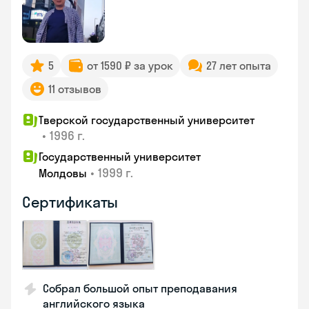
5
от 1590 ₽ за урок
27 лет опыта
11 отзывов
Тверской государственный университет
•
1996 г.
Государственный университет
•
1999 г.
Молдовы
Сертификаты
Собрал большой опыт преподавания
английского языка