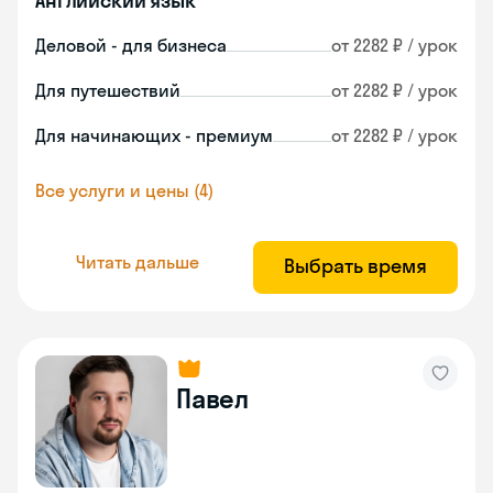
Английский язык
Деловой - для бизнеса
от 2282 ₽ / урок
Для путешествий
от 2282 ₽ / урок
Для начинающих - премиум
от 2282 ₽ / урок
Все услуги и цены (4)
Читать дальше
Выбрать время
Павел