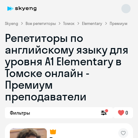
Skyeng
Все репетиторы
Томск
Elementary
Премиум
Репетиторы по
английскому языку для
уровня A1 Elementary в
Томске онлайн -
Премиум
Skyeng Chat
online
преподаватели
Фильтры
0