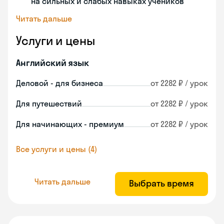
на сильных и слабых навыках учеников
Читать дальше
Услуги и цены
Английский язык
Деловой - для бизнеса
от 2282 ₽ / урок
Для путешествий
от 2282 ₽ / урок
Для начинающих - премиум
от 2282 ₽ / урок
Все услуги и цены (4)
Читать дальше
Выбрать время