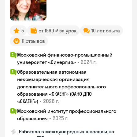
5
от 1590 ₽ за урок
10 лет опыта
11 отзывов
Московский финансово-промышленный
•
2024 г.
университет «Синергия»
Образовательная автономная
некоммерческая организация
дополнительного профессионального
образования «СКАЕНГ» (ОАНО ДПО
•
2026 г.
«СКАЕНГ»)
Московский институт профессионального
•
2025 г.
образования
Работала в международных школах и на