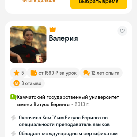
Выбрать время
Валерия
5
от 1590 ₽ за урок
12 лет опыта
3 отзыва
Камчатский государственный университет
•
2013 г.
имени Витуса Беринга
Окончила КамГУ им.Витуса Беринга по
специальности преподаватель языков
Обладает международным сертификатом