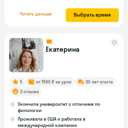
Читать дальше
Выбрать время
Екатерина
5
от 1590 ₽ за урок
30 лет опыта
3 отзыва
Окончила университет с отличием по
филологии
Проживала в США и работала в
международной компании