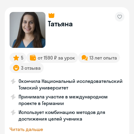
Татьяна
5
от 1590 ₽ за урок
13 лет опыта
3 отзыва
Окончила Национальный исследовательский
Томский университет
Принимала участие в международном
проекте в Германии
Использует комбинацию методов для
достижения целей ученика
Читать дальше