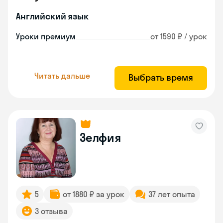
Английский язык
Уроки премиум
от 1590 ₽ / урок
Читать дальше
Выбрать время
Зелфия
5
от 1880 ₽ за урок
37 лет опыта
3 отзыва