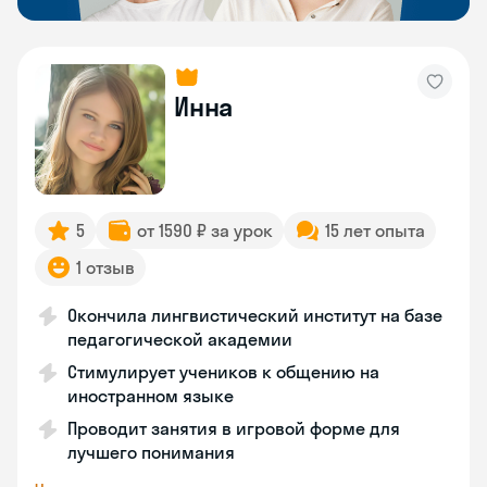
Инна
5
от 1590 ₽ за урок
15 лет опыта
1 отзыв
Окончила лингвистический институт на базе
педагогической академии
Стимулирует учеников к общению на
иностранном языке
Проводит занятия в игровой форме для
лучшего понимания