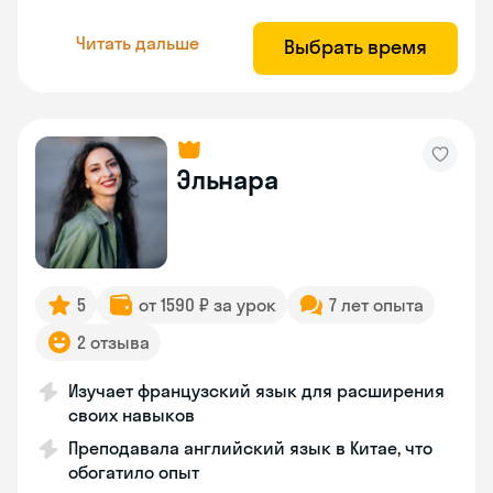
Читать дальше
Выбрать время
Эльнара
5
от 1590 ₽ за урок
7 лет опыта
2 отзыва
Изучает французский язык для расширения
своих навыков
Преподавала английский язык в Китае, что
обогатило опыт