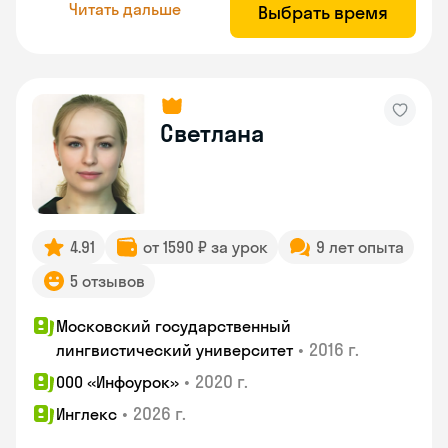
Читать дальше
Выбрать время
Светлана
4.91
от 1590 ₽ за урок
9 лет опыта
5 отзывов
Московский государственный
•
2016 г.
лингвистический университет
•
2020 г.
ООО «Инфоурок»
•
2026 г.
Инглекс