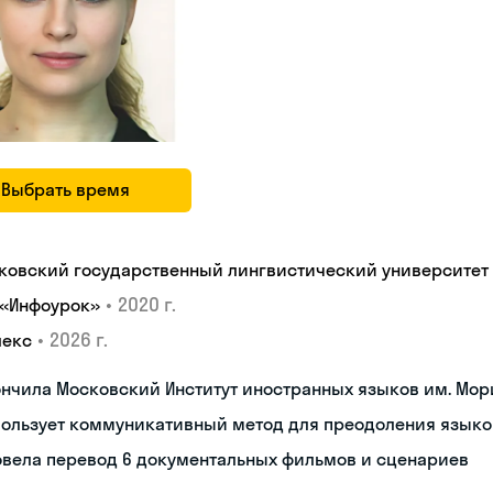
Выбрать время
ковский государственный лингвистический университет
•
2020 г.
 «Инфоурок»
•
2026 г.
лекс
нчила Московский Институт иностранных языков им. Мор
пользует коммуникативный метод для преодоления языко
овела перевод 6 документальных фильмов и сценариев