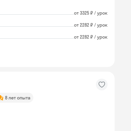
от 3325 ₽ / урок
от 2282 ₽ / урок
от 2282 ₽ / урок
8 лет опыта
Skyeng Chat
online