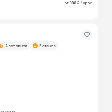
от 900 ₽ / урок
14 лет опыта
2 отзыва