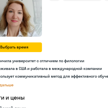
Выбрать время
нчила университет с отличием по филологии
оживала в США и работала в международной компании
пользует коммуникативный метод для эффективного обуч
 дальше
ги и цены