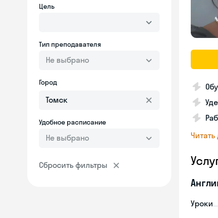
Цель
Тип преподавателя
Не выбрано
Город
Обу
Уд
Раб
Удобное расписание
Читать
Не выбрано
Услу
Сбросить фильтры
Англи
Уроки