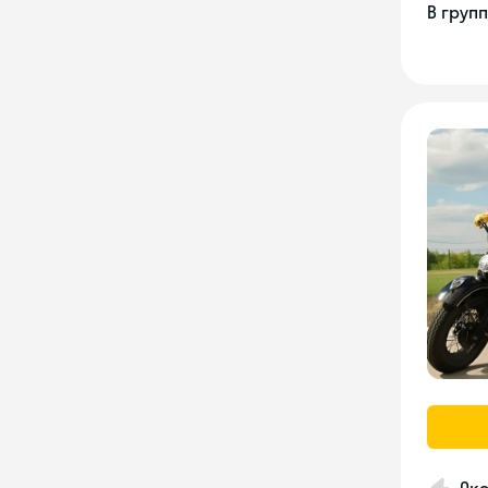
В груп