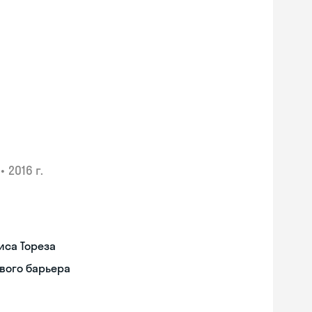
•
2016 г.
иса Тореза
вого барьера