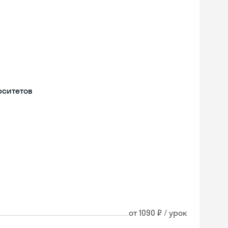
рситетов
от 1090 ₽ / урок