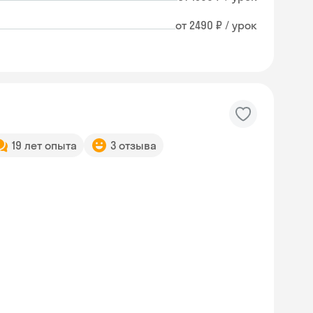
от 2490 ₽ / урок
19 лет опыта
3 отзыва
Skyeng Chat
online