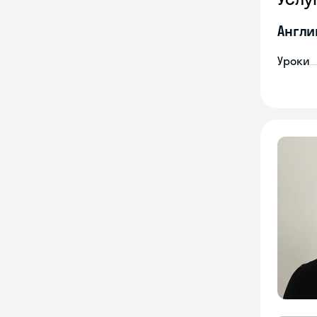
Англи
Уроки