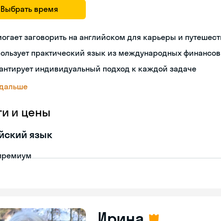
Выбрать время
огает заговорить на английском для карьеры и путешес
пользует практический язык из международных финансов
антирует индивидуальный подход к каждой задаче
 дальше
ги и цены
йский язык
премиум
Ирина