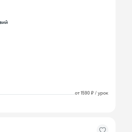
твий
от 1590 ₽ / урок