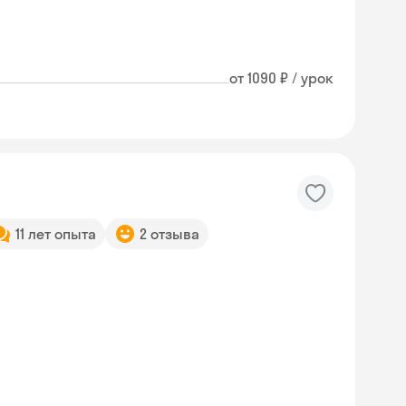
от 1090 ₽ / урок
11 лет опыта
2 отзыва