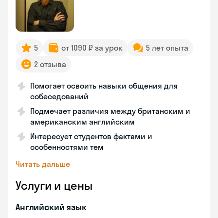
5
от 1090 ₽ за урок
5 лет опыта
2 отзыва
Помогает освоить навыки общения для
собеседований
Подмечает различия между британским и
американским английским
Интересует студентов фактами и
особенностями тем
Читать дальше
Услуги и цены
Английский язык