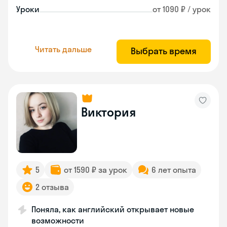
Уроки
от 1090 ₽ / урок
Читать дальше
Выбрать время
Виктория
5
от 1590 ₽ за урок
6 лет опыта
2 отзыва
Поняла, как английский открывает новые
возможности