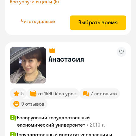
Все услуги и цены (5)
Читать дальше
Выбрать время
Анастасия
5
от 1590 ₽ за урок
7 лет опыта
9 отзывов
Белорусский государственный
•
2010 г.
экономический университет
Государственный институт управления и