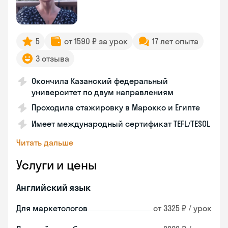
5
от 1590 ₽ за урок
17 лет опыта
3 отзыва
Окончила Казанский федеральный
университет по двум направлениям
Проходила стажировку в Марокко и Египте
Имеет международный сертификат TEFL/TESOL
Читать дальше
Услуги и цены
Английский язык
Для маркетологов
от 3325 ₽ / урок