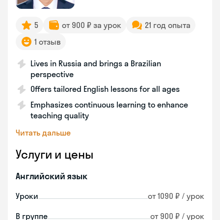
5
от 900 ₽ за урок
21 год опыта
1 отзыв
Lives in Russia and brings a Brazilian
perspective
Offers tailored English lessons for all ages
Emphasizes continuous learning to enhance
teaching quality
Читать дальше
Услуги и цены
Английский язык
Уроки
от 1090 ₽ / урок
В группе
от 900 ₽ / урок