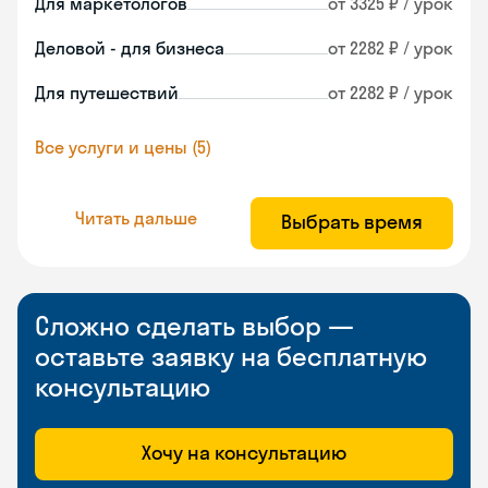
Для маркетологов
от 3325 ₽ / урок
Деловой - для бизнеса
от 2282 ₽ / урок
Для путешествий
от 2282 ₽ / урок
Все услуги и цены (5)
Читать дальше
Выбрать время
Сложно сделать выбор —
оставьте заявку на бесплатную
консультацию
Хочу на консультацию