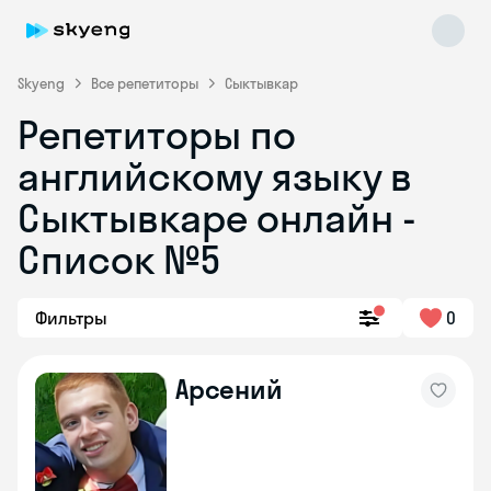
Skyeng
Все репетиторы
Сыктывкар
Репетиторы по
английскому языку в
Сыктывкаре онлайн -
Список №5
Skyeng Chat
online
Фильтры
0
Арсений