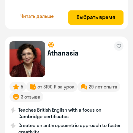
Читать дальше
Выбрать время
Athanasia
5
от 3190 ₽ за урок
29 лет опыта
3 отзыва
Teaches British English with a focus on
Cambridge certificates
Created an anthropocentric approach to foster
creativity