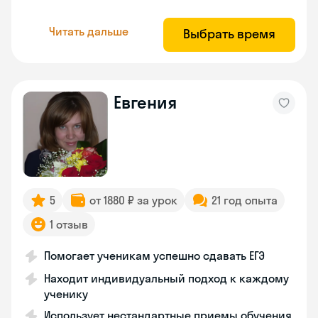
Читать дальше
Выбрать время
Евгения
5
от 1880 ₽ за урок
21 год опыта
1 отзыв
Помогает ученикам успешно сдавать ЕГЭ
Находит индивидуальный подход к каждому
ученику
Использует нестандартные приемы обучения