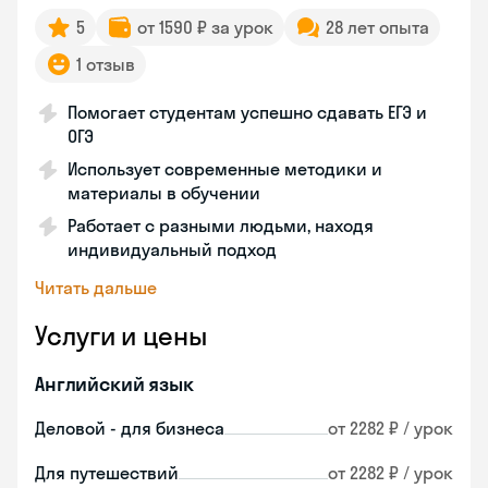
5
от 1590 ₽ за урок
28 лет опыта
1 отзыв
Помогает студентам успешно сдавать ЕГЭ и
ОГЭ
Использует современные методики и
материалы в обучении
Работает с разными людьми, находя
индивидуальный подход
Читать дальше
Услуги и цены
Английский язык
Деловой - для бизнеса
от 2282 ₽ / урок
Для путешествий
от 2282 ₽ / урок