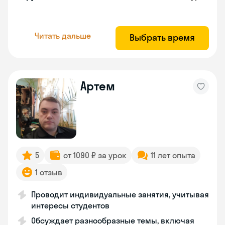
Читать дальше
Выбрать время
Артем
5
от 1090 ₽ за урок
11 лет опыта
1 отзыв
Проводит индивидуальные занятия, учитывая
интересы студентов
Обсуждает разнообразные темы, включая