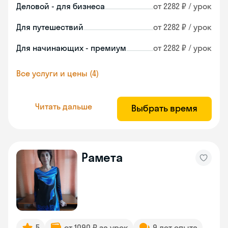
Деловой - для бизнеса
от 2282 ₽ / урок
Для путешествий
от 2282 ₽ / урок
Для начинающих - премиум
от 2282 ₽ / урок
Все услуги и цены (4)
Читать дальше
Выбрать время
Рамета
5
от 1090 ₽ за урок
9 лет опыта