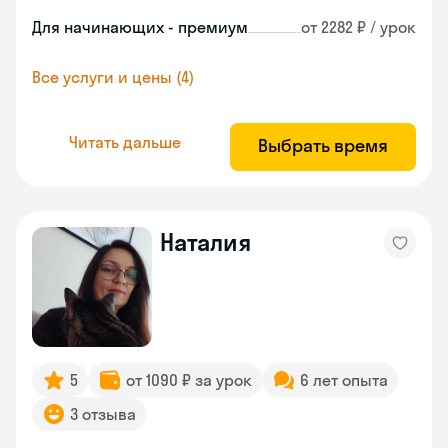
Для начинающих - премиум
от 2282 ₽ / урок
Все услуги и цены (4)
Читать дальше
Выбрать время
Наталия
5
от 1090 ₽ за урок
6 лет опыта
3 отзыва