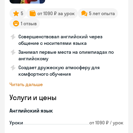
5
от 1090 ₽ за урок
5 лет опыта
1 отзыв
Совершенствовал английский через
общение с носителями языка
Занимал первые места на олимпиадах по
английскому
Создает дружескую атмосферу для
комфортного обучения
Читать дальше
Услуги и цены
Английский язык
Уроки
от 1090 ₽ / урок