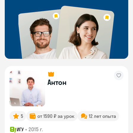
Антон
5
от 1590 ₽ за урок
12 лет опыта
•
2015 г.
ИГУ