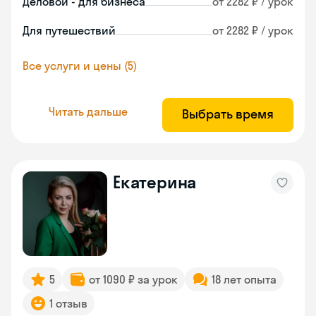
Деловой - для бизнеса
от 2282 ₽ / урок
Для путешествий
от 2282 ₽ / урок
Все услуги и цены (5)
Читать дальше
Выбрать время
Екатерина
5
от 1090 ₽ за урок
18 лет опыта
1 отзыв