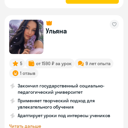
Ульяна
5
от 1590 ₽ за урок
9 лет опыта
1 отзыв
Закончил государственный социально-
педагогический университет
Применяет творческий подход для
увлекательного обучения
Адаптирует уроки под интересы учеников
Читать дальше