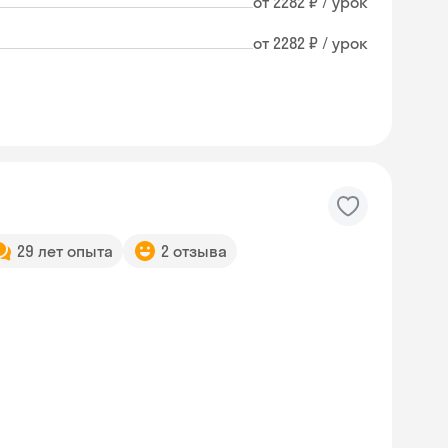
от 2282 ₽ / урок
от 2282 ₽ / урок
29 лет опыта
2 отзыва