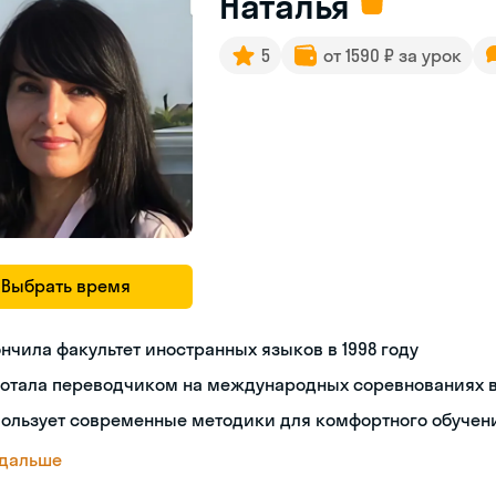
Наталья
5
от 1590 ₽ за урок
Выбрать время
нчила факультет иностранных языков в 1998 году
ботала переводчиком на международных соревнованиях в
пользует современные методики для комфортного обучен
 дальше