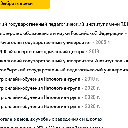
Выбрать время
кий государственный педагогический институт имени Т.Г.
•
истерство образования и науки Российской Федерации
•
2005 г.
нбургский государственный университет
•
2019 г.
 ДПО «Экспертно-методический центр»
йкальский государственный университет» Институт пов
осибирский государственный педагогический университ
•
2019 г.
тр онлайн-обучения Нетология-групп
•
2020 г.
тр онлайн-обучения Нетология-групп
•
2020 г.
тр онлайн-обучения Нетология-групп
•
2020 г.
тр онлайн-обучения Нетология-групп
отала в высших учебных заведениях и школах