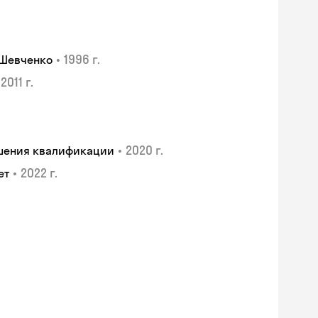
•
1996 г.
 Шевченко
2011 г.
•
2020 г.
ышения квалификации
•
2022 г.
ет