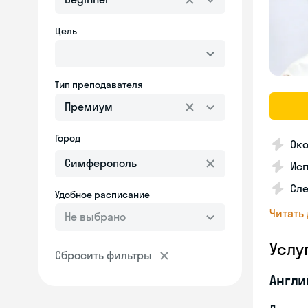
Цель
Тип преподавателя
Премиум
Город
Око
Исп
Сле
Удобное расписание
Читать
Не выбрано
Услу
Сбросить фильтры
Англи