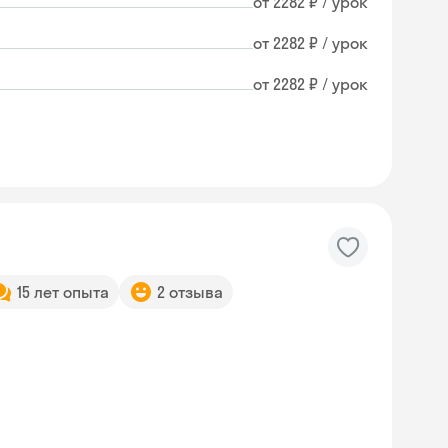
от 2282 ₽ / урок
от 2282 ₽ / урок
от 2282 ₽ / урок
15 лет опыта
2 отзыва