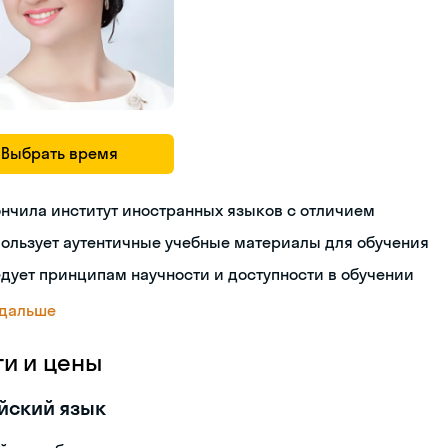
Выбрать время
нчила институт иностранных языков с отличием
ользует аутентичные учебные материалы для обучения
дует принципам научности и доступности в обучении
 дальше
ги и цены
йский язык