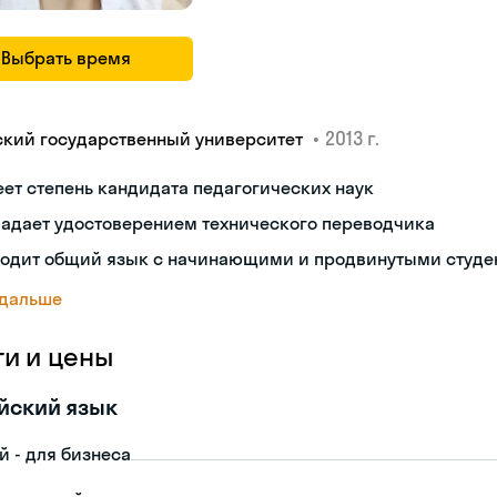
Выбрать время
•
2013 г.
ский государственный университет
ет степень кандидата педагогических наук
ладает удостоверением технического переводчика
ходит общий язык с начинающими и продвинутыми студе
 дальше
ги и цены
йский язык
й - для бизнеса