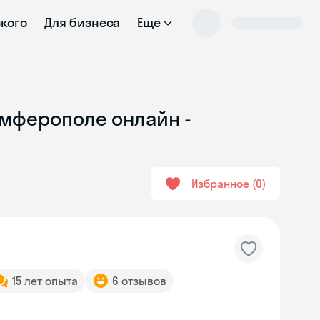
ского
Для бизнеса
Еще
имферополе онлайн -
Избранное
0
15 лет опыта
6 отзывов