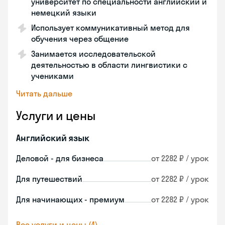
университет по специальности английский и
немецкий языки
Использует коммуникативный метод для
обучения через общение
Занимается исследовательской
деятельностью в области лингвистики с
учениками
Читать дальше
Услуги и цены
Английский язык
Деловой - для бизнеса
от 2282 ₽ / урок
Для путешествий
от 2282 ₽ / урок
Для начинающих - премиум
от 2282 ₽ / урок
Все услуги и цены (4)