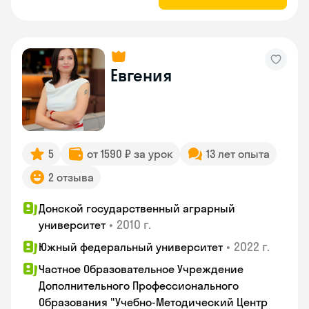
Евгения
5
от 1590 ₽ за урок
13 лет опыта
2 отзыва
Донской государственный аграрный
•
2010 г.
университет
•
2022 г.
Южный федеральный университет
Частное Образовательное Учреждение
Дополнительного Профессионального
Образования "Учебно-Методический Центр