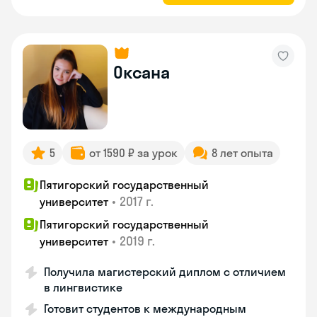
Оксана
5
от 1590 ₽ за урок
8 лет опыта
Пятигорский государственный
•
2017 г.
университет
Пятигорский государственный
•
2019 г.
университет
Получила магистерский диплом с отличием
в лингвистике
Готовит студентов к международным