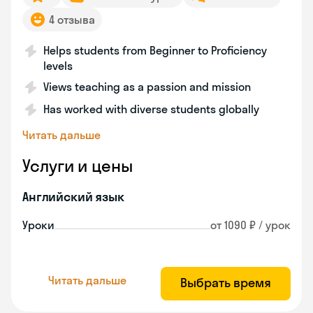
4 отзыва
Helps students from Beginner to Proficiency
levels
Views teaching as a passion and mission
Has worked with diverse students globally
Читать дальше
Услуги и цены
Английский язык
Уроки
от 1090 ₽ / урок
Читать дальше
Выбрать время