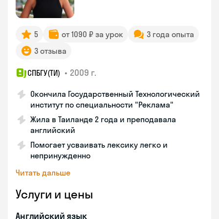
5
от 1090 ₽ за урок
3 года опыта
3 отзыва
•
2009 г.
СПБГУ(ТИ)
Окончила Государственный Технологический
институт по специальности "Реклама"
Жила в Таиланде 2 года и преподавала
английский
Помогает усваивать лексику легко и
непринужденно
Читать дальше
Услуги и цены
Английский язык