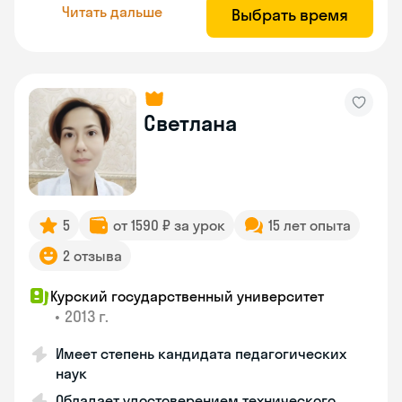
Читать дальше
Выбрать время
Светлана
5
от 1590 ₽ за урок
15 лет опыта
2 отзыва
Курский государственный университет
•
2013 г.
Имеет степень кандидата педагогических
наук
Обладает удостоверением технического