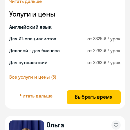
Читать дальше
Услуги и цены
Английский язык
Для ИТ-специалистов
от 3325 ₽ / урок
Деловой - для бизнеса
от 2282 ₽ / урок
Для путешествий
от 2282 ₽ / урок
Все услуги и цены (5)
Читать дальше
Выбрать время
Ольга