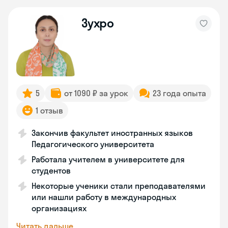
Зухро
5
от 1090 ₽ за урок
23 года опыта
1 отзыв
Закончив факультет иностранных языков
Педагогического университета
Работала учителем в университете для
студентов
Некоторые ученики стали преподавателями
или нашли работу в международных
организациях
Читать дальше