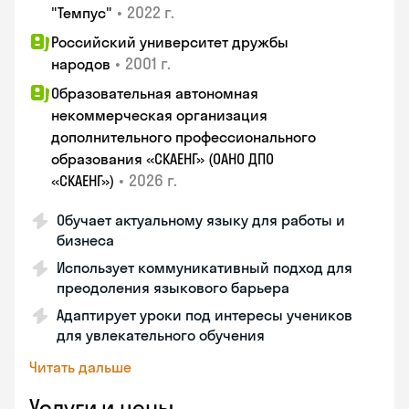
•
2022 г.
"Темпус"
Российский университет дружбы
•
2001 г.
народов
Образовательная автономная
некоммерческая организация
дополнительного профессионального
образования «СКАЕНГ» (ОАНО ДПО
•
2026 г.
«СКАЕНГ»)
Обучает актуальному языку для работы и
бизнеса
Использует коммуникативный подход для
преодоления языкового барьера
Адаптирует уроки под интересы учеников
для увлекательного обучения
Читать дальше
Услуги и цены