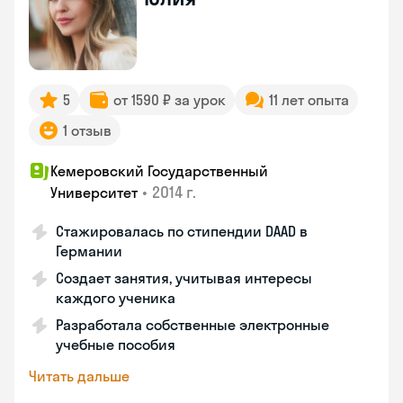
5
от 1590 ₽ за урок
11 лет опыта
1 отзыв
Кемеровский Государственный
•
2014 г.
Университет
Стажировалась по стипендии DAAD в
Германии
Создает занятия, учитывая интересы
каждого ученика
Разработала собственные электронные
учебные пособия
Читать дальше