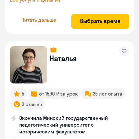
Читать дальше
Выбрать время
Наталья
5
от 1590 ₽ за урок
35 лет опыта
3 отзыва
Окончила Минский государственный
педагогический университет с
историческим факультетом