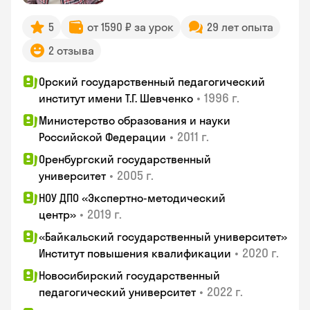
5
от 1590 ₽ за урок
29 лет опыта
2 отзыва
Орский государственный педагогический
•
1996 г.
институт имени Т.Г. Шевченко
Министерство образования и науки
•
2011 г.
Российской Федерации
Оренбургский государственный
•
2005 г.
университет
НОУ ДПО «Экспертно-методический
•
2019 г.
центр»
«Байкальский государственный университет»
•
2020 г.
Институт повышения квалификации
Новосибирский государственный
•
2022 г.
педагогический университет