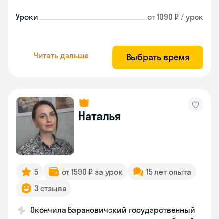
Уроки
от 1090 ₽ / урок
Читать дальше
Выбрать время
Наталья
5
от 1590 ₽ за урок
15 лет опыта
3 отзыва
Окончила Барановичский государственный