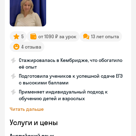
5
от 1090 ₽ за урок
13 лет опыта
4 отзыва
Стажировалась в Кембридже, что обогатило
её опыт
Подготовила учеников к успешной сдаче ЕГЭ
с высокими баллами
Применяет индивидуальный подход к
обучению детей и взрослых
Читать дальше
Услуги и цены
Английский язык