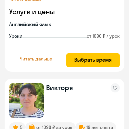
Услуги и цены
Английский язык
Уроки
от 1090 ₽ / урок
Читать дальше
Выбрать время
Викторя
5
от 1090 ₽ за урок
19 лет опыта