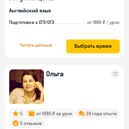
Английский язык
Подготовка к ЕГЭ/ОГЭ
от 1880 ₽ / урок
Читать дальше
Выбрать время
Ольга
5
от 1090 ₽ за урок
24 года опыта
5 отзывов