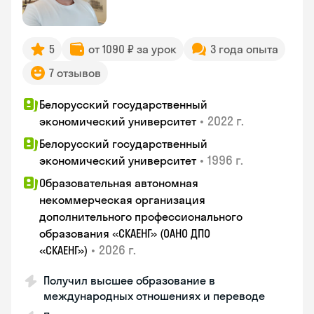
5
от 1090 ₽ за урок
3 года опыта
7 отзывов
Белорусский государственный
•
2022 г.
экономический университет
Белорусский государственный
•
1996 г.
экономический университет
Образовательная автономная
некоммерческая организация
дополнительного профессионального
образования «СКАЕНГ» (ОАНО ДПО
•
2026 г.
«СКАЕНГ»)
Получил высшее образование в
международных отношениях и переводе