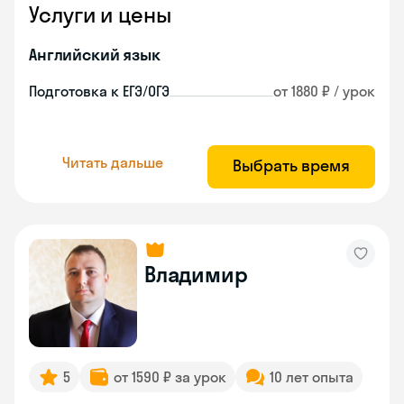
Услуги и цены
Английский язык
Подготовка к ЕГЭ/ОГЭ
от 1880 ₽ / урок
Читать дальше
Выбрать время
Владимир
5
от 1590 ₽ за урок
10 лет опыта