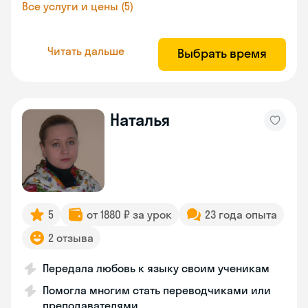
Все услуги и цены (5)
Читать дальше
Выбрать время
Наталья
5
от 1880 ₽ за урок
23 года опыта
2 отзыва
Передала любовь к языку своим ученикам
Помогла многим стать переводчиками или
преподавателями