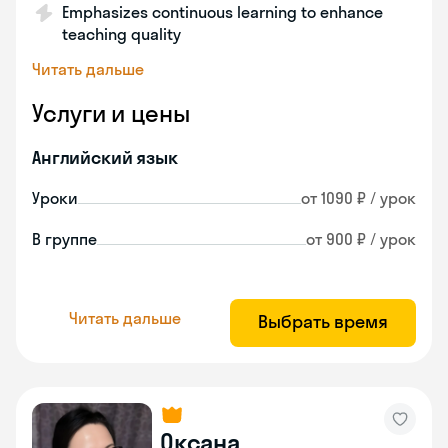
Emphasizes continuous learning to enhance
teaching quality
Читать дальше
Услуги и цены
Английский язык
Уроки
от 1090 ₽ / урок
В группе
от 900 ₽ / урок
Читать дальше
Выбрать время
Оксана