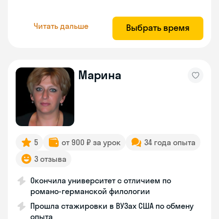
Читать дальше
Выбрать время
Марина
5
от 900 ₽ за урок
34 года опыта
3 отзыва
Окончила университет с отличием по
романо-германской филологии
Прошла стажировки в ВУЗах США по обмену
опыта