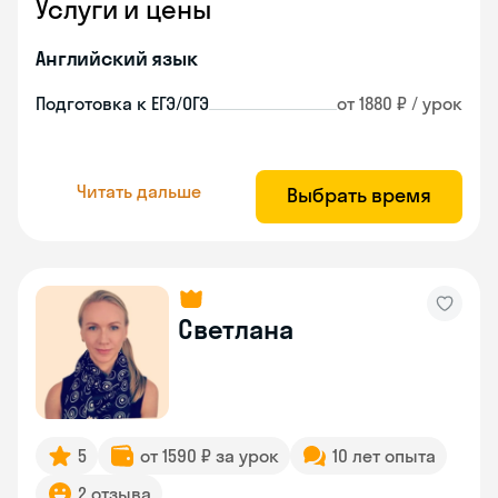
Услуги и цены
Английский язык
Подготовка к ЕГЭ/ОГЭ
от 1880 ₽ / урок
Читать дальше
Выбрать время
Светлана
5
от 1590 ₽ за урок
10 лет опыта
2 отзыва