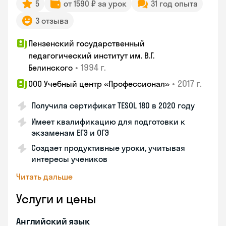
5
от 1590 ₽ за урок
31 год опыта
3 отзыва
Пензенский государственный
педагогический институт им. В.Г.
•
1994 г.
Белинского
•
2017 г.
ООО Учебный центр «Профессионал»
Получила сертификат TESOL 180 в 2020 году
Имеет квалификацию для подготовки к
экзаменам ЕГЭ и ОГЭ
Создает продуктивные уроки, учитывая
интересы учеников
Читать дальше
Услуги и цены
Английский язык