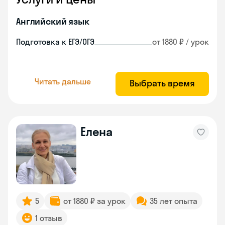
Английский язык
Подготовка к ЕГЭ/ОГЭ
от 1880 ₽ / урок
Читать дальше
Выбрать время
Елена
5
от 1880 ₽ за урок
35 лет опыта
1 отзыв