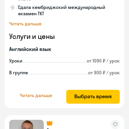
Сдала кембриджский международный
экзамен TKT
Читать дальше
Услуги и цены
Английский язык
Уроки
от 1090 ₽ / урок
В группе
от 900 ₽ / урок
Читать дальше
Выбрать время