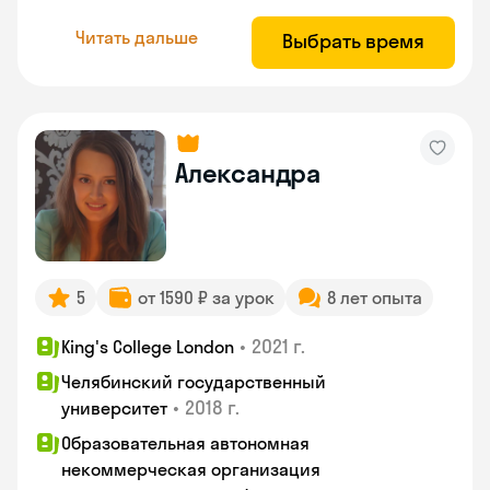
Читать дальше
Выбрать время
Александра
5
от 1590 ₽ за урок
8 лет опыта
•
2021 г.
King's College London
Челябинский государственный
•
2018 г.
университет
Образовательная автономная
некоммерческая организация