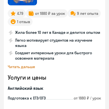
4.79
от 1880 ₽ за урок
9 лет опыта
1 отзыв
Жила более 10 лет в Канаде и делится опытом
Легко мотивирует студентов на изучение
языка
Создает интересные уроки для быстрого
освоения материала
Читать дальше
Услуги и цены
Английский язык
Подготовка к ЕГЭ/ОГЭ
от 1880 ₽ / урок