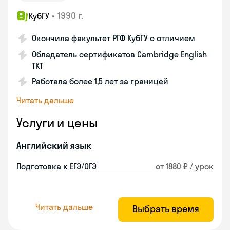
•
1990 г.
КубГУ
Окончила факультет РГФ КубГУ с отличием
Обладатель сертификатов Cambridge English
TKT
Работала более 1,5 лет за границей
Читать дальше
Услуги и цены
Английский язык
Подготовка к ЕГЭ/ОГЭ
от 1880 ₽ / урок
Читать дальше
Выбрать время