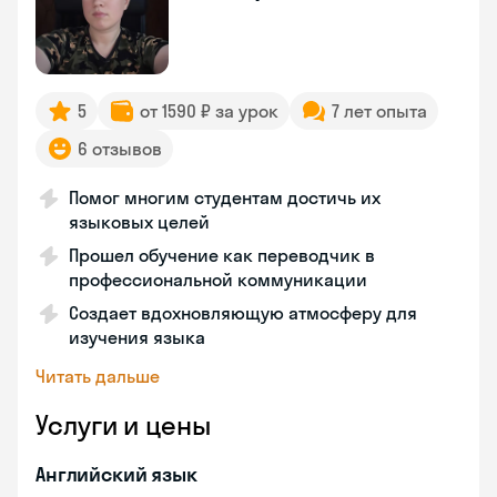
5
от 1590 ₽ за урок
7 лет опыта
6 отзывов
Помог многим студентам достичь их
языковых целей
Прошел обучение как переводчик в
профессиональной коммуникации
Создает вдохновляющую атмосферу для
изучения языка
Читать дальше
Услуги и цены
Английский язык