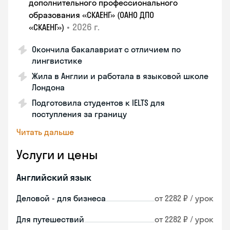
дополнительного профессионального
образования «СКАЕНГ» (ОАНО ДПО
•
2026 г.
«СКАЕНГ»)
Окончила бакалавриат с отличием по
лингвистике
Жила в Англии и работала в языковой школе
Лондона
Подготовила студентов к IELTS для
поступления за границу
Читать дальше
Услуги и цены
Английский язык
Деловой - для бизнеса
от 2282 ₽ / урок
Для путешествий
от 2282 ₽ / урок