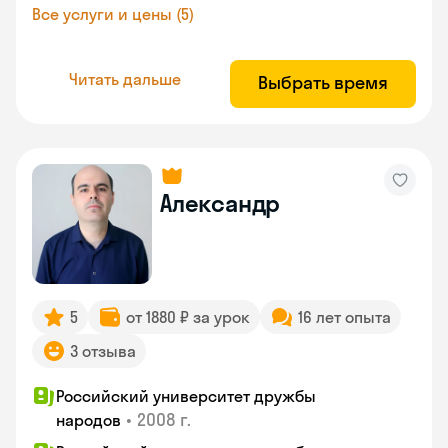
Все услуги и цены (5)
Читать дальше
Выбрать время
Александр
5
от 1880 ₽ за урок
16 лет опыта
3 отзыва
Российский университет дружбы
•
2008 г.
народов