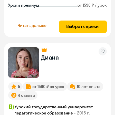
Уроки премиум
от 1590 ₽ / урок
Читать дальше
Выбрать время
Диана
5
от 1590 ₽ за урок
10 лет опыта
4 отзыва
Курский государственный университет,
•
2016 г.
педагогическое образование