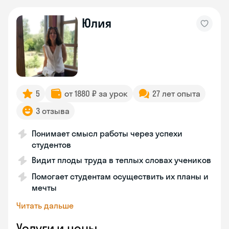
Юлия
5
от 1880 ₽ за урок
27 лет опыта
3 отзыва
Понимает смысл работы через успехи
студентов
Видит плоды труда в теплых словах учеников
Помогает студентам осуществить их планы и
мечты
Читать дальше
Услуги и цены