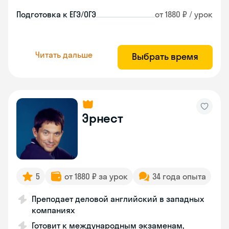
Подготовка к ЕГЭ/ОГЭ
от 1880 ₽ / урок
Читать дальше
Выбрать время
Эрнест
5
от 1880 ₽ за урок
34 года опыта
Преподает деловой английский в западных
компаниях
Готовит к международным экзаменам,