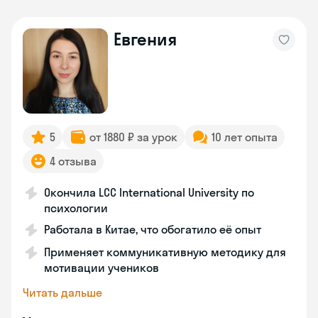
Евгения
5
от 1880 ₽ за урок
10 лет опыта
4 отзыва
Окончила LCC International University по
психологии
Работала в Китае, что обогатило её опыт
Применяет коммуникативную методику для
мотивации учеников
Читать дальше