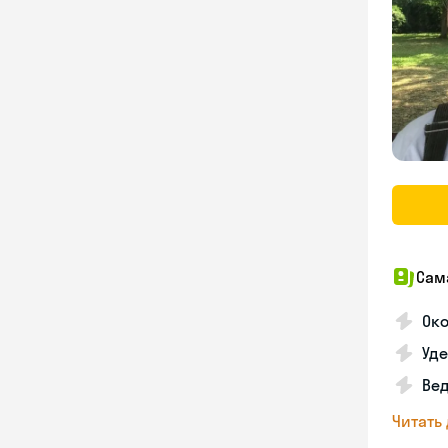
Сам
Ок
Уде
Вед
Читать