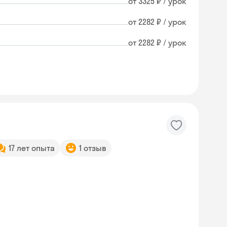
от 3325 ₽ / урок
от 2282 ₽ / урок
от 2282 ₽ / урок
17 лет опыта
1 отзыв