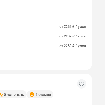
от 2282 ₽ / урок
от 2282 ₽ / урок
от 2282 ₽ / урок
5 лет опыта
2 отзыва
Skyeng Chat
online