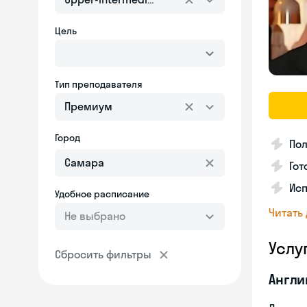
Цель
Тип преподавателя
Премиум
Город
Пол
Гот
Исп
Удобное расписание
Читать
Не выбрано
Услу
Сбросить фильтры
Англи