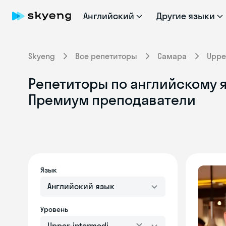
Английский
Другие языки
Skyeng
Все репетиторы
Самара
Uppe
Репетиторы по английскому я
Премиум преподаватели
Язык
Английский язык
Уровень
Upper-intermediate