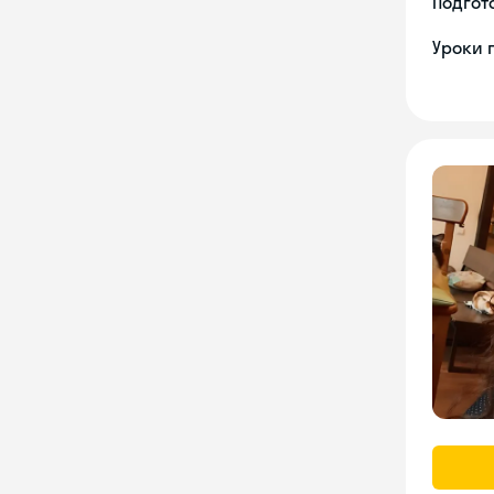
Подгото
Уроки 