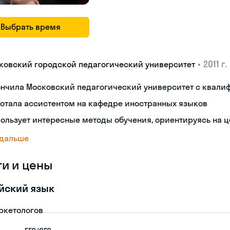
Выбрать время
•
2011 г.
ковский городской педагогический университет
нчила Московский педагогический университет с квали
отала ассистентом на кафедре иностранных языков
ользует интересные методы обучения, ориентируясь на ц
 дальше
ги и цены
йский язык
ркетологов