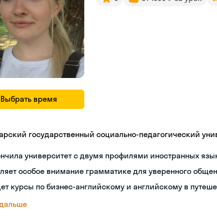
Выбрать время
арский государственный социально-педагогический уни
ончила университет с двумя профилями иностранных язы
ляет особое внимание грамматике для уверенного обще
ет курсы по бизнес-английскому и английскому в путеш
 дальше