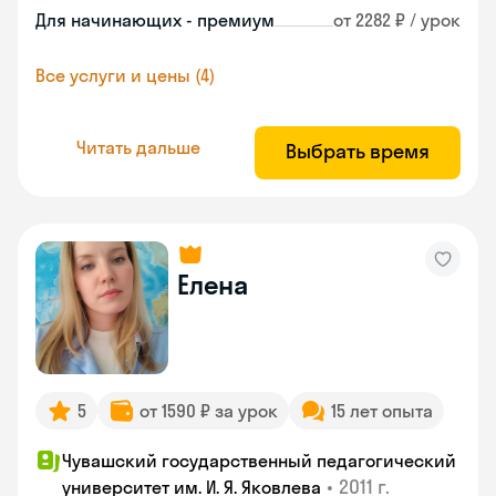
Для начинающих - премиум
от 2282 ₽ / урок
Все услуги и цены (4)
Читать дальше
Выбрать время
Елена
5
от 1590 ₽ за урок
15 лет опыта
Чувашский государственный педагогический
•
2011 г.
университет им. И. Я. Яковлева