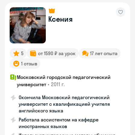
Ксения
5
от 1590 ₽ за урок
17 лет опыта
1 отзыв
Московский городской педагогический
•
2011 г.
университет
Окончила Московский педагогический
университет с квалификацией учителя
английского языка
Работала ассистентом на кафедре
иностранных языков