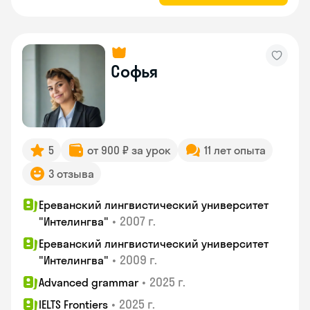
Софья
5
от 900 ₽ за урок
11 лет опыта
3 отзыва
Ереванский лингвистический университет
•
2007 г.
"Интелингва"
Ереванский лингвистический университет
•
2009 г.
"Интелингва"
•
2025 г.
Advanced grammar
•
2025 г.
IELTS Frontiers