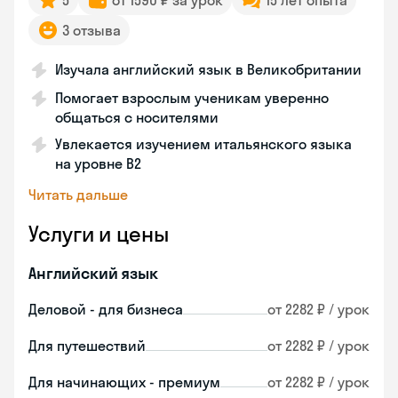
5
от 1590 ₽ за урок
15 лет опыта
3 отзыва
Изучала английский язык в Великобритании
Помогает взрослым ученикам уверенно
общаться с носителями
Увлекается изучением итальянского языка
на уровне В2
Читать дальше
Услуги и цены
Английский язык
Деловой - для бизнеса
от 2282 ₽ / урок
Для путешествий
от 2282 ₽ / урок
Для начинающих - премиум
от 2282 ₽ / урок