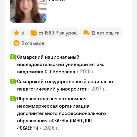
5
от 1590 ₽ за урок
12 лет опыта
5 отзывов
Самарский национальный
исследовательский университет им.
•
2016 г.
академика С.П. Королёва
Самарский государственный социально-
•
2017 г.
педагогический университет
Образовательная автономная
некоммерческая организация
дополнительного профессионального
образования «СКАЕНГ» (ОАНО ДПО
•
2026 г.
«СКАЕНГ»)