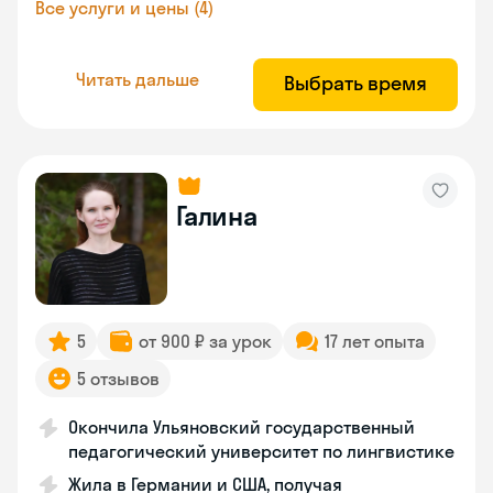
Все услуги и цены (4)
Читать дальше
Выбрать время
Галина
5
от 900 ₽ за урок
17 лет опыта
5 отзывов
Окончила Ульяновский государственный
педагогический университет по лингвистике
Жила в Германии и США, получая