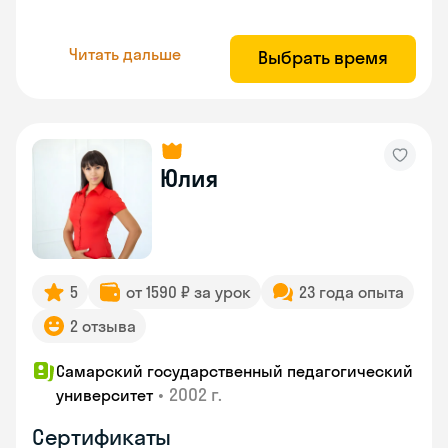
Читать дальше
Выбрать время
Юлия
5
от 1590 ₽ за урок
23 года опыта
2 отзыва
Самарский государственный педагогический
•
2002 г.
университет
Сертификаты