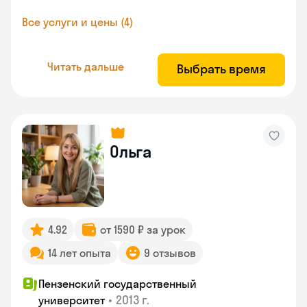
Все услуги и цены (4)
Читать дальше
Выбрать время
Ольга
4.92
от 1590 ₽ за урок
14 лет опыта
9 отзывов
Пензенский государственный
•
2013 г.
университет