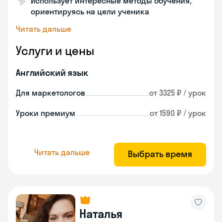
Использует интересные методы обучения,
ориентируясь на цели ученика
Читать дальше
Услуги и цены
Английский язык
Для маркетологов
от 3325 ₽ / урок
Уроки премиум
от 1590 ₽ / урок
Читать дальше
Выбрать время
Наталья