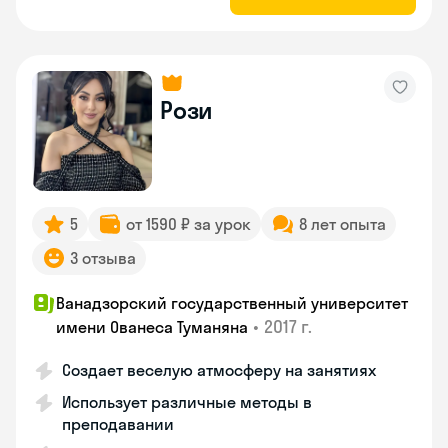
Рози
5
от 1590 ₽ за урок
8 лет опыта
3 отзыва
Ванадзорский государственный университет
•
2017 г.
имени Ованеса Туманяна
Создает веселую атмосферу на занятиях
Использует различные методы в
преподавании