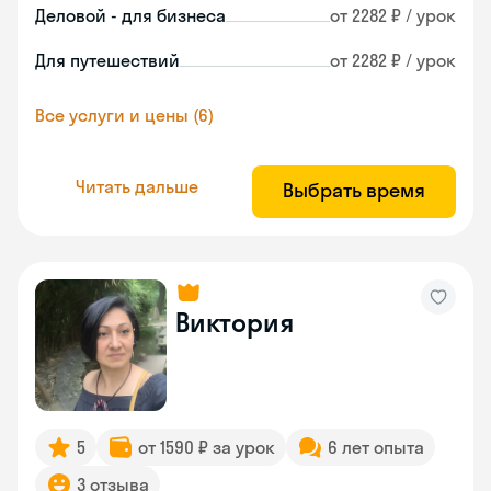
Деловой - для бизнеса
от 2282 ₽ / урок
Для путешествий
от 2282 ₽ / урок
Все услуги и цены (6)
Читать дальше
Выбрать время
Виктория
5
от 1590 ₽ за урок
6 лет опыта
3 отзыва