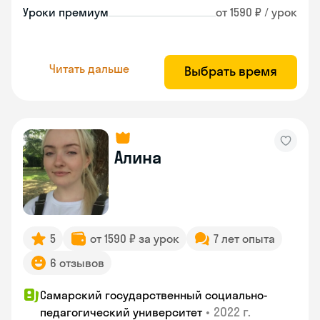
Уроки премиум
от 1590 ₽ / урок
Читать дальше
Выбрать время
Алина
5
от 1590 ₽ за урок
7 лет опыта
6 отзывов
Самарский государственный социально-
•
2022 г.
педагогический университет