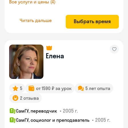
Все услуги и цены (4)
Читать дальше
Выбрать время
Елена
5
от 1590 ₽ за урок
5 лет опыта
2 отзыва
•
2005 г.
СамГУ, переводчик
•
2005 г.
СамГУ, социолог и преподаватель