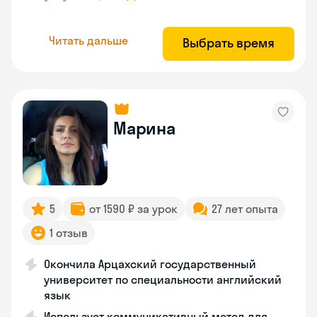
Читать дальше
Выбрать время
Марина
5
от 1590 ₽ за урок
27 лет опыта
1 отзыв
Окончила Арцахский государственный
университет по специальности английский
язык
Использует коммуникативный метод для