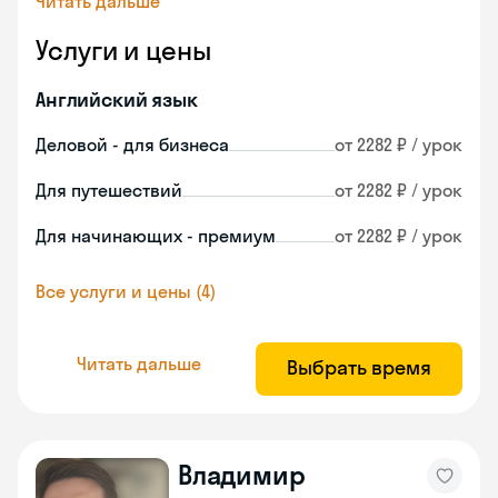
Читать дальше
Услуги и цены
Английский язык
Деловой - для бизнеса
от 2282 ₽ / урок
Для путешествий
от 2282 ₽ / урок
Для начинающих - премиум
от 2282 ₽ / урок
Все услуги и цены (4)
Читать дальше
Выбрать время
Владимир