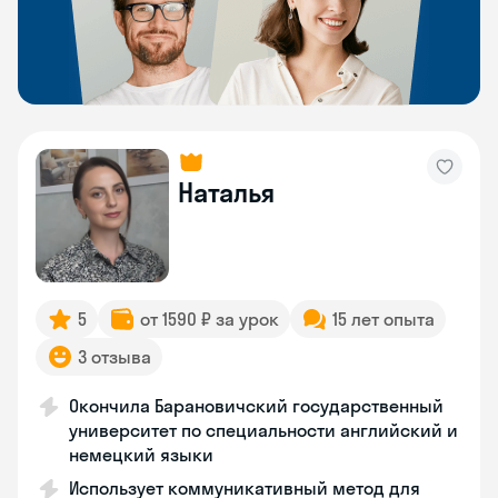
Наталья
5
от 1590 ₽ за урок
15 лет опыта
3 отзыва
Окончила Барановичский государственный
университет по специальности английский и
немецкий языки
Использует коммуникативный метод для