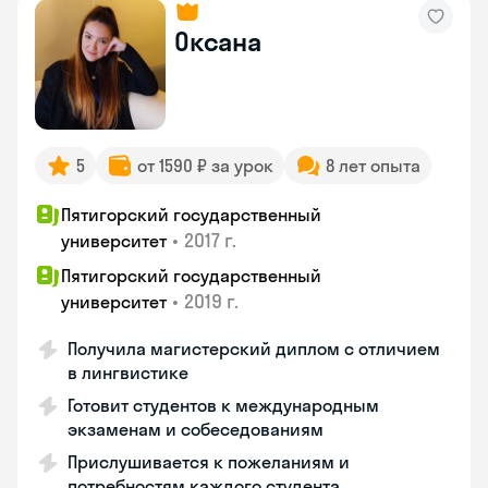
Оксана
5
от 1590 ₽ за урок
8 лет опыта
Пятигорский государственный
•
2017 г.
университет
Пятигорский государственный
•
2019 г.
университет
Получила магистерский диплом с отличием
в лингвистике
Готовит студентов к международным
экзаменам и собеседованиям
Прислушивается к пожеланиям и
потребностям каждого студента