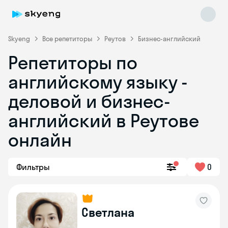
Skyeng
Все репетиторы
Реутов
Бизнес-английский
Репетиторы по
английскому языку -
деловой и бизнес-
английский в Реутове
онлайн
Skyeng Chat
online
Фильтры
0
Светлана