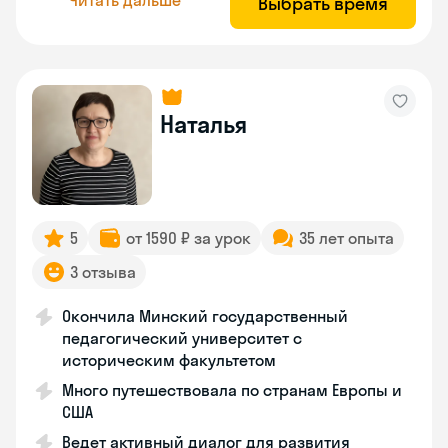
Выбрать время
Наталья
5
от 1590 ₽ за урок
35 лет опыта
3 отзыва
Окончила Минский государственный
педагогический университет с
историческим факультетом
Много путешествовала по странам Европы и
США
Ведет активный диалог для развития