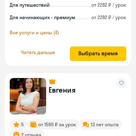
Для путешествий
от 2282 ₽ / урок
Для начинающих - премиум
от 2282 ₽ / урок
Все услуги и цены (4)
Читать дальше
Выбрать время
Евгения
5
от 1590 ₽ за урок
13 лет опыта
2 отзыва