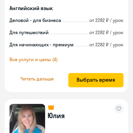
Английский язык
Деловой - для бизнеса
от 2282 ₽ / урок
Для путешествий
от 2282 ₽ / урок
Для начинающих - премиум
от 2282 ₽ / урок
Все услуги и цены (4)
Читать дальше
Выбрать время
Юлия