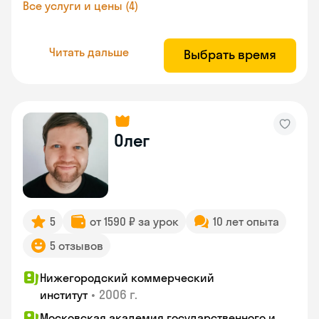
Все услуги и цены (4)
Читать дальше
Выбрать время
Олег
5
от 1590 ₽ за урок
10 лет опыта
5 отзывов
Нижегородский коммерческий
•
2006 г.
институт
Московская академия государственного и