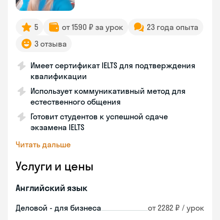
5
от 1590 ₽ за урок
23 года опыта
3 отзыва
Имеет сертификат IELTS для подтверждения
квалификации
Использует коммуникативный метод для
естественного общения
Готовит студентов к успешной сдаче
экзамена IELTS
Читать дальше
Услуги и цены
Английский язык
Деловой - для бизнеса
от 2282 ₽ / урок