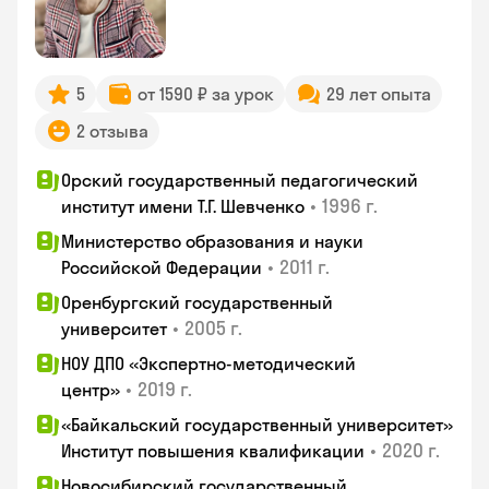
5
от 1590 ₽ за урок
29 лет опыта
2 отзыва
Орский государственный педагогический
•
1996 г.
институт имени Т.Г. Шевченко
Министерство образования и науки
•
2011 г.
Российской Федерации
Оренбургский государственный
•
2005 г.
университет
НОУ ДПО «Экспертно-методический
•
2019 г.
центр»
«Байкальский государственный университет»
•
2020 г.
Институт повышения квалификации
Новосибирский государственный