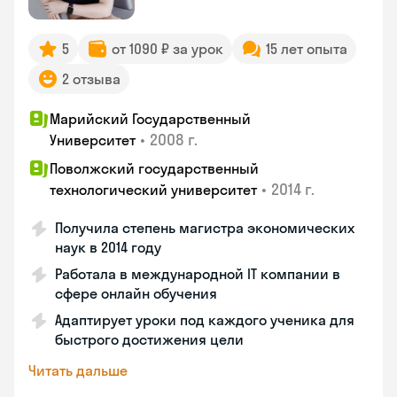
5
от 1090 ₽ за урок
15 лет опыта
2 отзыва
Марийский Государственный
•
2008 г.
Университет
Поволжский государственный
•
2014 г.
технологический университет
Получила степень магистра экономических
наук в 2014 году
Работала в международной IT компании в
сфере онлайн обучения
Адаптирует уроки под каждого ученика для
быстрого достижения цели
Читать дальше