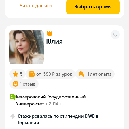
Читать дальше
Выбрать время
Юлия
5
от 1590 ₽ за урок
11 лет опыта
1 отзыв
Кемеровский Государственный
•
2014 г.
Университет
Стажировалась по стипендии DAAD в
Германии