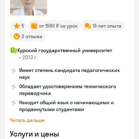
5
от 1590 ₽ за урок
15 лет опыта
2 отзыва
Курский государственный университет
•
2013 г.
Имеет степень кандидата педагогических
наук
Обладает удостоверением технического
переводчика
Находит общий язык с начинающими и
продвинутыми студентами
Читать дальше
Услуги и цены