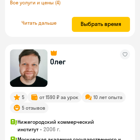
Все услуги и цены (4)
Читать дальше
Выбрать время
Олег
5
от 1590 ₽ за урок
10 лет опыта
5 отзывов
Нижегородский коммерческий
•
2006 г.
институт
Московская академия государственного и