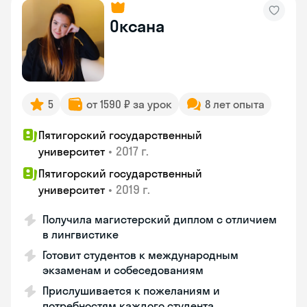
Оксана
5
от 1590 ₽ за урок
8 лет опыта
Пятигорский государственный
•
2017 г.
университет
Пятигорский государственный
•
2019 г.
университет
Получила магистерский диплом с отличием
в лингвистике
Готовит студентов к международным
экзаменам и собеседованиям
Прислушивается к пожеланиям и
потребностям каждого студента