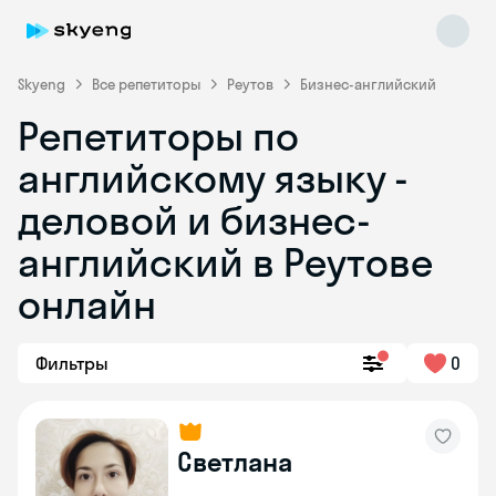
Skyeng
Все репетиторы
Реутов
Бизнес-английский
Репетиторы по
английскому языку -
деловой и бизнес-
английский в Реутове
онлайн
Skyeng Chat
online
Фильтры
0
Светлана