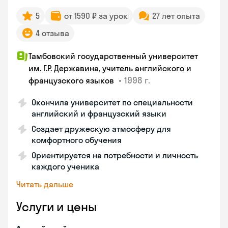
5
от 1590 ₽ за урок
27 лет опыта
4 отзыва
Тамбовский государственный университет
им. Г.Р. Державина, учитель английского и
•
1998 г.
французского языков
Окончила университет по специальности
английский и французский языки
Создает дружескую атмосферу для
комфортного обучения
Ориентируется на потребности и личность
каждого ученика
Читать дальше
Услуги и цены