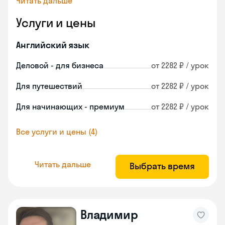
Читать дальше
Услуги и цены
Английский язык
Деловой - для бизнеса
от 2282 ₽ / урок
Для путешествий
от 2282 ₽ / урок
Для начинающих - премиум
от 2282 ₽ / урок
Все услуги и цены (4)
Читать дальше
Выбрать время
Владимир