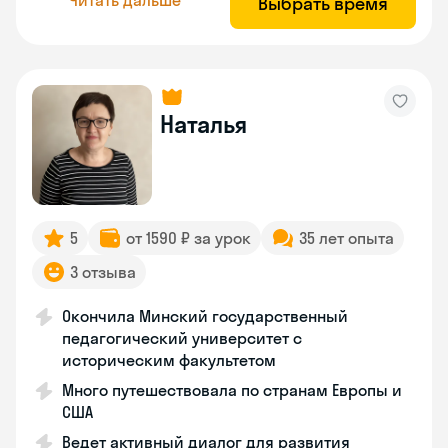
Выбрать время
Наталья
5
от 1590 ₽ за урок
35 лет опыта
3 отзыва
Окончила Минский государственный
педагогический университет с
историческим факультетом
Много путешествовала по странам Европы и
США
Ведет активный диалог для развития