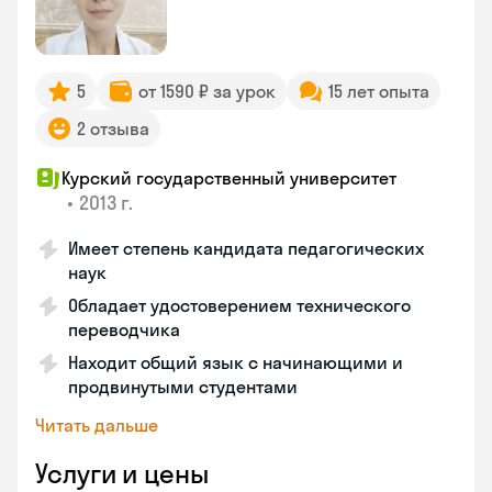
5
от 1590 ₽ за урок
15 лет опыта
2 отзыва
Курский государственный университет
•
2013 г.
Имеет степень кандидата педагогических
наук
Обладает удостоверением технического
переводчика
Находит общий язык с начинающими и
продвинутыми студентами
Читать дальше
Услуги и цены