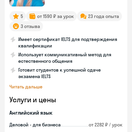
5
от 1590 ₽ за урок
23 года опыта
3 отзыва
Имеет сертификат IELTS для подтверждения
квалификации
Использует коммуникативный метод для
естественного общения
Готовит студентов к успешной сдаче
экзамена IELTS
Читать дальше
Услуги и цены
Английский язык
Деловой - для бизнеса
от 2282 ₽ / урок