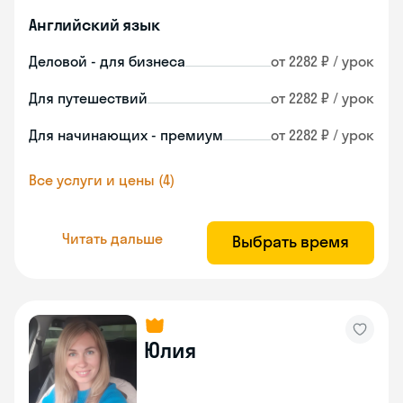
Английский язык
Деловой - для бизнеса
от 2282 ₽ / урок
Для путешествий
от 2282 ₽ / урок
Для начинающих - премиум
от 2282 ₽ / урок
Все услуги и цены (4)
Читать дальше
Выбрать время
Юлия