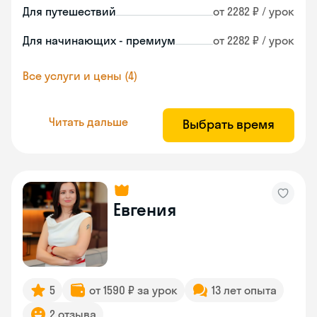
Для путешествий
от 2282 ₽ / урок
Для начинающих - премиум
от 2282 ₽ / урок
Все услуги и цены (4)
Читать дальше
Выбрать время
Евгения
5
от 1590 ₽ за урок
13 лет опыта
2 отзыва