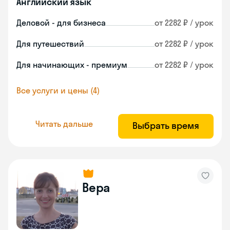
Английский язык
Деловой - для бизнеса
от 2282 ₽ / урок
Для путешествий
от 2282 ₽ / урок
Для начинающих - премиум
от 2282 ₽ / урок
Все услуги и цены (4)
Читать дальше
Выбрать время
Вера