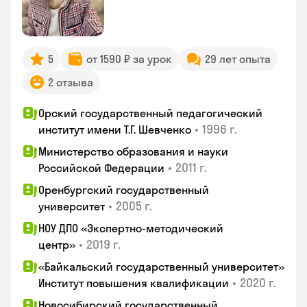
5
от 1590 ₽ за урок
29 лет опыта
2 отзыва
Орский государственный педагогический
•
1996 г.
институт имени Т.Г. Шевченко
Министерство образования и науки
•
2011 г.
Российской Федерации
Оренбургский государственный
•
2005 г.
университет
НОУ ДПО «Экспертно-методический
•
2019 г.
центр»
«Байкальский государственный университет»
•
2020 г.
Институт повышения квалификации
Новосибирский государственный