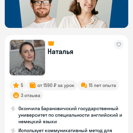
Наталья
5
от 1590 ₽ за урок
15 лет опыта
3 отзыва
Окончила Барановичский государственный
университет по специальности английский и
немецкий языки
Использует коммуникативный метод для