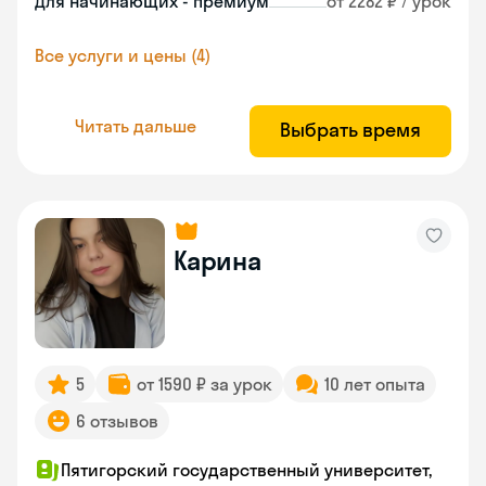
Для начинающих - премиум
от 2282 ₽ / урок
Все услуги и цены (4)
Читать дальше
Выбрать время
Карина
5
от 1590 ₽ за урок
10 лет опыта
6 отзывов
Пятигорский государственный университет,