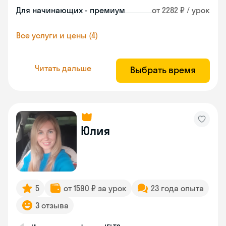
Для начинающих - премиум
от 2282 ₽ / урок
Все услуги и цены (4)
Читать дальше
Выбрать время
Юлия
5
от 1590 ₽ за урок
23 года опыта
3 отзыва