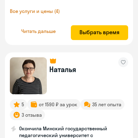
Все услуги и цены (4)
Читать дальше
Выбрать время
Наталья
5
от 1590 ₽ за урок
35 лет опыта
3 отзыва
Окончила Минский государственный
педагогический университет с