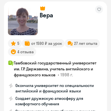
Вера
5
от 1590 ₽ за урок
27 лет опыта
4 отзыва
Тамбовский государственный университет
им. Г.Р. Державина, учитель английского и
•
1998 г.
французского языков
Окончила университет по специальности
английский и французский языки
Создает дружескую атмосферу для
комфортного обучения