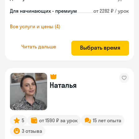
Для начинающих - премиум
от 2282 ₽ / урок
Все услуги и цены (4)
Читать дальше
Выбрать время
Наталья
5
от 1590 ₽ за урок
15 лет опыта
3 отзыва