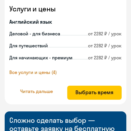
Услуги и цены
Английский язык
Деловой - для бизнеса
от 2282 ₽ / урок
Для путешествий
от 2282 ₽ / урок
Для начинающих - премиум
от 2282 ₽ / урок
Все услуги и цены (4)
Читать дальше
Выбрать время
Сложно сделать выбор —
оставьте заявку на бесплатную