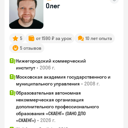
Олег
5
от 1590 ₽ за урок
10 лет опыта
5 отзывов
Нижегородский коммерческий
•
2006 г.
институт
Московская академия государственного и
•
2008 г.
муниципального управления
Образовательная автономная
некоммерческая организация
дополнительного профессионального
образования «СКАЕНГ» (ОАНО ДПО
•
2026 г.
«СКАЕНГ»)