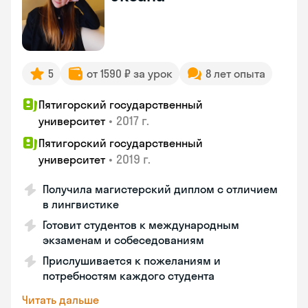
5
от 1590 ₽ за урок
8 лет опыта
Пятигорский государственный
•
2017 г.
университет
Пятигорский государственный
•
2019 г.
университет
Получила магистерский диплом с отличием
в лингвистике
Готовит студентов к международным
экзаменам и собеседованиям
Прислушивается к пожеланиям и
потребностям каждого студента
Читать дальше