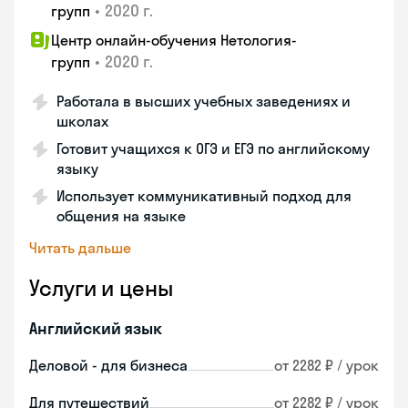
•
2020 г.
групп
Центр онлайн-обучения Нетология-
•
2020 г.
групп
Работала в высших учебных заведениях и
школах
Готовит учащихся к ОГЭ и ЕГЭ по английскому
языку
Использует коммуникативный подход для
общения на языке
Читать дальше
Услуги и цены
Английский язык
Деловой - для бизнеса
от 2282 ₽ / урок
Для путешествий
от 2282 ₽ / урок