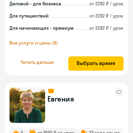
Деловой - для бизнеса
от 2282 ₽ / урок
Для путешествий
от 2282 ₽ / урок
Для начинающих - премиум
от 2282 ₽ / урок
Все услуги и цены (4)
Читать дальше
Выбрать время
Евгения
5
от 1590 ₽ за урок
33 года опыта