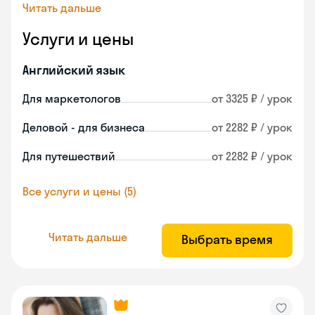
Читать дальше
Услуги и цены
Английский язык
Для маркетологов
от 3325 ₽ / урок
Деловой - для бизнеса
от 2282 ₽ / урок
Для путешествий
от 2282 ₽ / урок
Все услуги и цены (5)
Читать дальше
Выбрать время