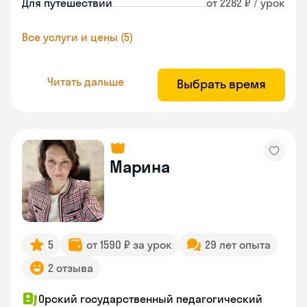
Для путешествий
от 2282 ₽ / урок
Все услуги и цены (5)
Читать дальше
Выбрать время
Марина
5
от 1590 ₽ за урок
29 лет опыта
2 отзыва
Орский государственный педагогический