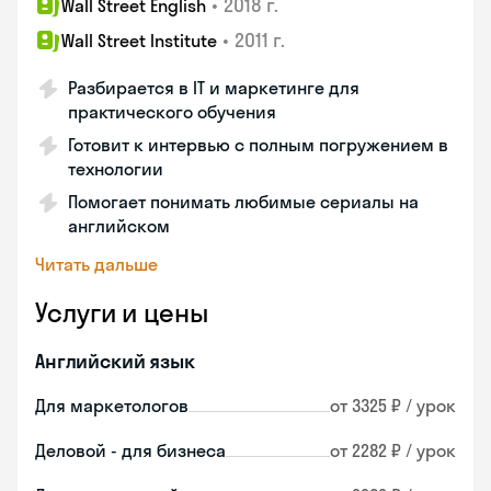
•
2018 г.
Wall Street English
•
2011 г.
Wall Street Institute
Разбирается в IT и маркетинге для
практического обучения
Готовит к интервью с полным погружением в
технологии
Помогает понимать любимые сериалы на
английском
Читать дальше
Услуги и цены
Английский язык
Для маркетологов
от 3325 ₽ / урок
Деловой - для бизнеса
от 2282 ₽ / урок