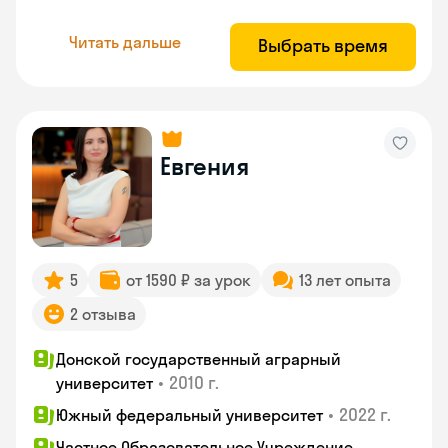
Читать дальше
Выбрать время
Евгения
5
от 1590 ₽ за урок
13 лет опыта
2 отзыва
Донской государственный аграрный
•
2010 г.
университет
•
2022 г.
Южный федеральный университет
Частное Образовательное Учреждение