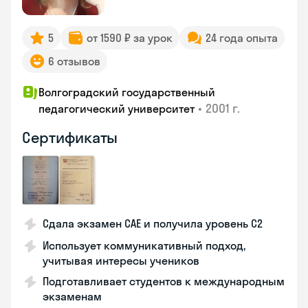
5
от 1590 ₽ за урок
24 года опыта
6 отзывов
Волгоградский государственный
•
2001 г.
педагогический университет
Сертификаты
Сдала экзамен CAE и получила уровень С2
Использует коммуникативный подход,
учитывая интересы учеников
Подготавливает студентов к международным
экзаменам