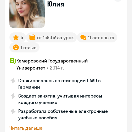
Юлия
5
от 1590 ₽ за урок
11 лет опыта
1 отзыв
Кемеровский Государственный
•
2014 г.
Университет
Стажировалась по стипендии DAAD в
Германии
Создает занятия, учитывая интересы
каждого ученика
Разработала собственные электронные
учебные пособия
Читать дальше