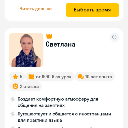
Читать дальше
Выбрать время
Светлана
5
от 1590 ₽ за урок
10 лет опыта
2 отзыва
Создает комфортную атмосферу для
общения на занятиях
Путешествует и общается с иностранцами
для практики языка