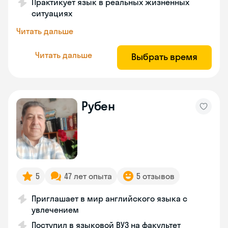
Практикует язык в реальных жизненных
ситуациях
Читать дальше
Читать дальше
Выбрать время
Рубен
5
47 лет опыта
5 отзывов
Приглашает в мир английского языка с
увлечением
Поступил в языковой ВУЗ на факультет