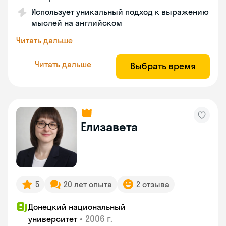
Использует уникальный подход к выражению
мыслей на английском
Читать дальше
Читать дальше
Выбрать время
Елизавета
5
20 лет опыта
2 отзыва
Донецкий национальный
•
2006 г.
университет