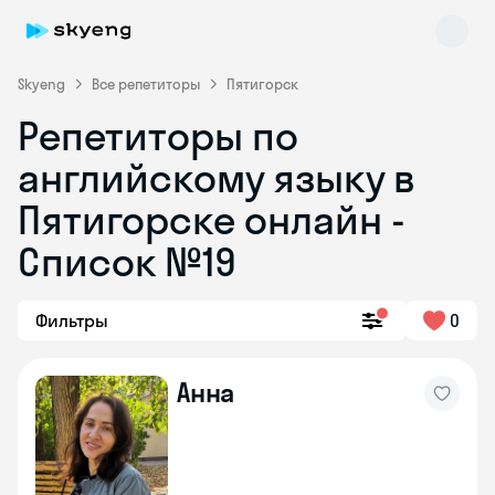
Skyeng
Все репетиторы
Пятигорск
Репетиторы по
английскому языку в
Пятигорске онлайн -
Список №19
Skyeng Chat
online
Фильтры
0
Анна