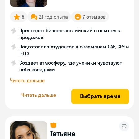
5
21 год опыта
7 отзывов
Преподает бизнес-английский с опытом в
продажах
Подготовила студентов к экзаменам CAE, CPE и
IELTS
Создает атмосферу, где ученики чувствуют
себя звездами
Читать дальше
Читать дальше
Выбрать время
Татьяна