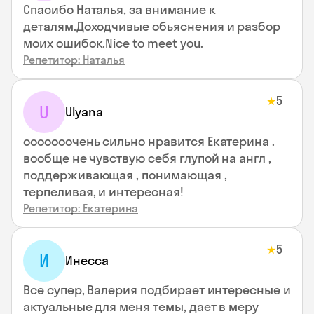
Спасибо Наталья, за внимание к
деталям.Доходчивые обьяснения и разбор
моих ошибок.Nice to meet you.
Репетитор: Наталья
5
★
U
Ulyana
ооооооочень сильно нравится Екатерина .
вообще не чувствую себя глупой на англ ,
поддерживающая , понимающая ,
терпеливая, и интересная!
Репетитор: Екатерина
5
★
И
Инесса
Все супер, Валерия подбирает интересные и
актуальные для меня темы, дает в меру