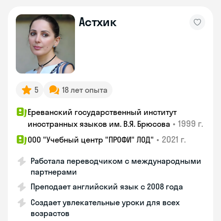
Астхик
5
18 лет опыта
Ереванский государственный институт
•
1999 г.
иностранных языков им. В.Я. Брюсова
•
2021 г.
ООО "Учебный центр "ПРОФИ" ЛОД"
Работала переводчиком с международными
партнерами
Преподает английский язык с 2008 года
Создает увлекательные уроки для всех
возрастов