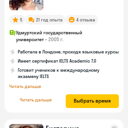
5
21 год опыта
4 отзыва
Удмуртский государственный
•
2005 г.
университет
Работала в Лондоне, проходя языковые курсы
Имеет сертификат IELTS Academic 7.0
Готовит учеников к международному
экзамену IELTS
Читать дальше
Читать дальше
Выбрать время