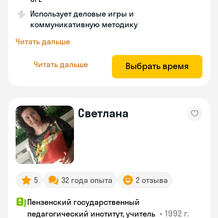
Использует деловые игры и
коммуникативную методику
Читать дальше
Читать дальше
Выбрать время
Светлана
5
32 года опыта
2 отзыва
Пензенский государственный
•
1992 г.
педагогический институт, учитель