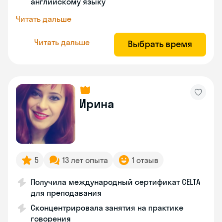
английскому языку
Читать дальше
Читать дальше
Выбрать время
Ирина
5
13 лет опыта
1 отзыв
Получила международный сертификат CELTA
для преподавания
Сконцентрировала занятия на практике
говорения