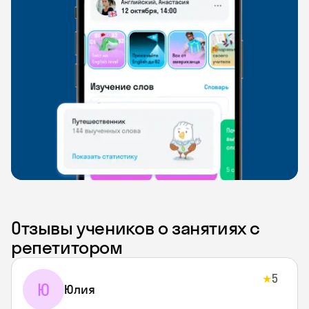
Отзывы учеников о занятиях с
репетитором
5
★
Ю
Юлия