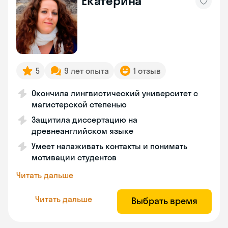
Екатерина
5
9 лет опыта
1 отзыв
Окончила лингвистический университет с
магистерской степенью
Защитила диссертацию на
древнеанглийском языке
Умеет налаживать контакты и понимать
мотивации студентов
Читать дальше
Читать дальше
Выбрать время