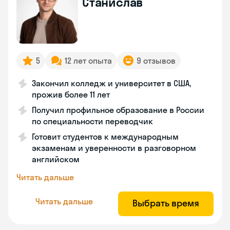
Станислав
5
12 лет опыта
9 отзывов
Закончил колледж и университет в США,
прожив более 11 лет
Получил профильное образование в России
по специальности переводчик
Готовит студентов к международным
экзаменам и уверенности в разговорном
английском
Читать дальше
Читать дальше
Выбрать время