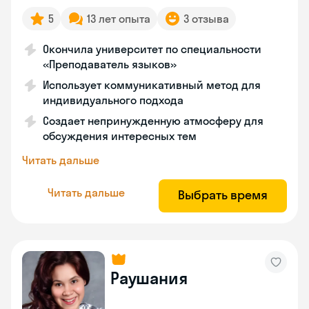
5
13 лет опыта
3 отзыва
Окончила университет по специальности
«Преподаватель языков»
Использует коммуникативный метод для
индивидуального подхода
Создает непринужденную атмосферу для
обсуждения интересных тем
Читать дальше
Читать дальше
Выбрать время
Раушания