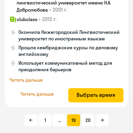
лингвистический университет имени Н.А.
•
2001 г.
Добролюбова
•
2012 г.
clubclass
Окончила Нижегородский Лингвистический
университет по иностранным языкам
Прошла кембриджские курсы по деловому
английскому
Использует коммуникативный метод для
преодоления барьеров
Читать дальше
Читать дальше
Выбрать время
1
...
19
20