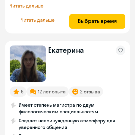
Читать дальше
Читать дальше
Выбрать время
Екатерина
5
12 лет опыта
2 отзыва
Имеет степень магистра по двум
филологическим специальностям
Создает непринужденную атмосферу для
уверенного общения