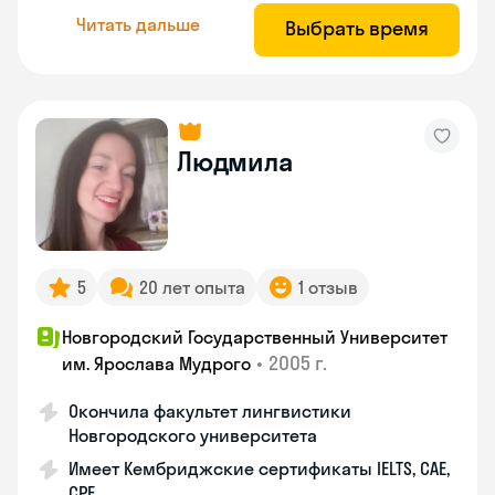
Читать дальше
Выбрать время
Людмила
5
20 лет опыта
1 отзыв
Новгородский Государственный Университет
•
2005 г.
им. Ярослава Мудрого
Окончила факультет лингвистики
Новгородского университета
Имеет Кембриджские сертификаты IELTS, CAE,
CPE