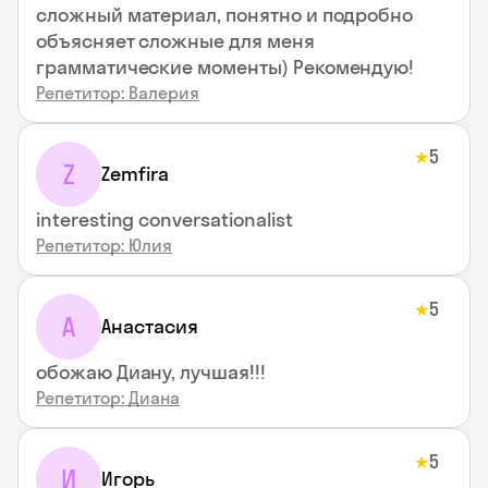
сложный материал, понятно и подробно
объясняет сложные для меня
грамматические моменты) Рекомендую!
Репетитор: Валерия
5
★
Z
Zemfira
interesting conversationalist
Репетитор: Юлия
5
★
А
Анастасия
обожаю Диану, лучшая!!!
Репетитор: Диана
5
★
И
Игорь