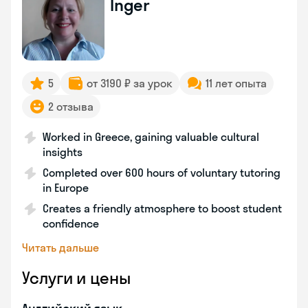
Inger
5
от 3190 ₽ за урок
11 лет опыта
2 отзыва
Worked in Greece, gaining valuable cultural
insights
Completed over 600 hours of voluntary tutoring
in Europe
Creates a friendly atmosphere to boost student
confidence
Читать дальше
Услуги и цены