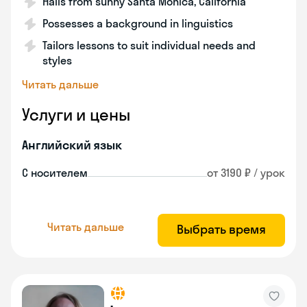
Hails from sunny Santa Monica, California
Possesses a background in linguistics
Tailors lessons to suit individual needs and
styles
Читать дальше
Услуги и цены
Английский язык
С носителем
от 3190 ₽ / урок
Читать дальше
Выбрать время