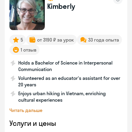
Kimberly
5
от 3190 ₽ за урок
33 года опыта
1 отзыв
Holds a Bachelor of Science in Interpersonal
Communication
Volunteered as an educator's assistant for over
20 years
Enjoys urban hiking in Vietnam, enriching
cultural experiences
Читать дальше
Услуги и цены