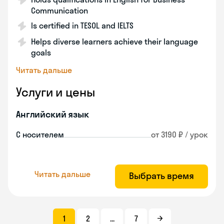
Communication
Is certified in TESOL and IELTS
Helps diverse learners achieve their language
goals
Читать дальше
Услуги и цены
Английский язык
С носителем
от 3190 ₽ / урок
Читать дальше
Выбрать время
1
2
...
7