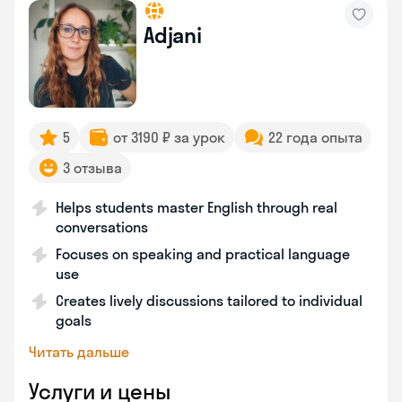
Adjani
5
от 3190 ₽ за урок
22 года опыта
3 отзыва
Helps students master English through real
conversations
Focuses on speaking and practical language
use
Creates lively discussions tailored to individual
goals
Читать дальше
Услуги и цены