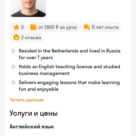
5
от 2800 ₽ за урок
11 лет опыта
2 отзыва
Resided in the Netherlands and lived in Russia
for over 7 years
Holds an English teaching license and studied
business management
Delivers engaging lessons that make learning
fun and enjoyable
Читать дальше
Услуги и цены
Английский язык