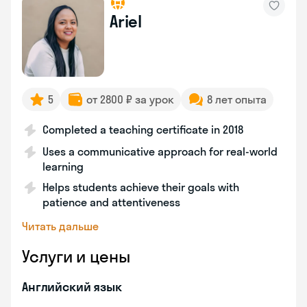
Ariel
5
от 2800 ₽ за урок
8 лет опыта
Completed a teaching certificate in 2018
Uses a communicative approach for real-world
learning
Helps students achieve their goals with
patience and attentiveness
Читать дальше
Услуги и цены
Английский язык