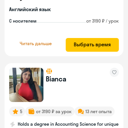
Английский язык
С носителем
от 3190 ₽ / урок
Читать дальше
Выбрать время
Bianca
5
от 3190 ₽ за урок
13 лет опыта
Holds a degree in Accounting Science for unique