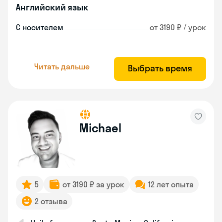
Английский язык
С носителем
от 3190 ₽ / урок
Читать дальше
Выбрать время
Michael
5
от 3190 ₽ за урок
12 лет опыта
2 отзыва