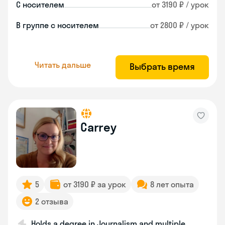
С носителем
от 3190 ₽ / урок
В группе с носителем
от 2800 ₽ / урок
Читать дальше
Выбрать время
Carrey
5
от 3190 ₽ за урок
8 лет опыта
2 отзыва
Holds a degree in Journalism and multiple