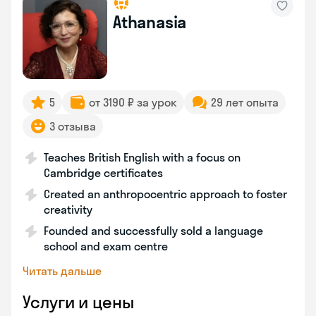
Athanasia
5
от 3190 ₽ за урок
29 лет опыта
3 отзыва
Teaches British English with a focus on
Cambridge certificates
Created an anthropocentric approach to foster
creativity
Founded and successfully sold a language
school and exam centre
Читать дальше
Услуги и цены