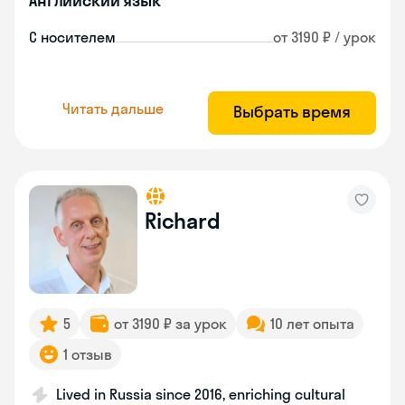
Английский язык
С носителем
от 3190 ₽ / урок
Читать дальше
Выбрать время
Richard
5
от 3190 ₽ за урок
10 лет опыта
1 отзыв
Lived in Russia since 2016, enriching cultural