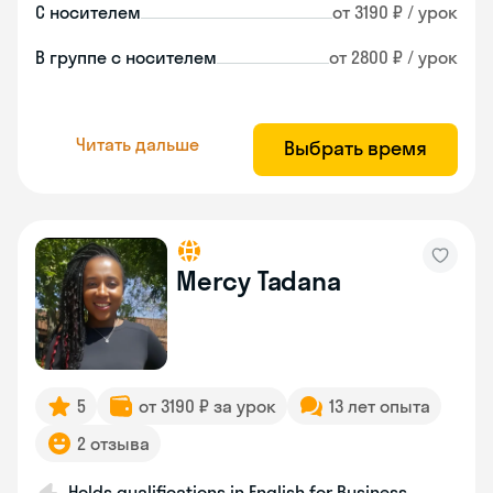
С носителем
от 3190 ₽ / урок
В группе с носителем
от 2800 ₽ / урок
Читать дальше
Выбрать время
Mercy Tadana
5
от 3190 ₽ за урок
13 лет опыта
2 отзыва
Holds qualifications in English for Business