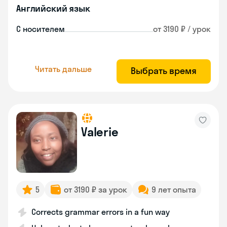
Английский язык
С носителем
от 3190 ₽ / урок
Читать дальше
Выбрать время
Valerie
5
от 3190 ₽ за урок
9 лет опыта
Corrects grammar errors in a fun way