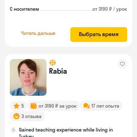
С носителем
от 3190 ₽ / урок
Читать дальше
Выбрать время
Rabia
5
от 3190 ₽ за урок
17 лет опыта
3 отзыва
Gained teaching experience while living in
Turkey