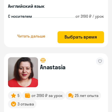
Английский язык
С носителем
от 3190 ₽ / урок
Читать дальше
Выбрать время
Anastasia
5
от 3190 ₽ за урок
25 лет опыта
3 отзыва