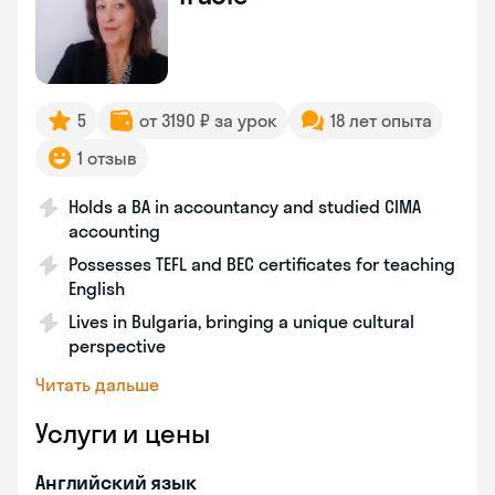
5
от 3190 ₽ за урок
18 лет опыта
1 отзыв
Holds a BA in accountancy and studied CIMA
accounting
Possesses TEFL and BEC certificates for teaching
English
Lives in Bulgaria, bringing a unique cultural
perspective
Читать дальше
Услуги и цены
Английский язык