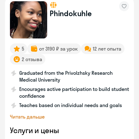
Phindokuhle
5
от 3190 ₽ за урок
12 лет опыта
2 отзыва
Graduated from the Privolzhsky Research
Medical University
Encourages active participation to build student
confidence
Teaches based on individual needs and goals
Читать дальше
Услуги и цены