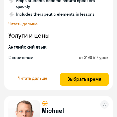
Helps students become natural speakers
quickly
Includes therapeutic elements in lessons
Читать дальше
Услуги и цены
Английский язык
С носителем
от 3190 ₽ / урок
Читать дальше
Выбрать время
Michael