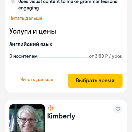
Uses visual content to make grammar lessons
engaging
Читать дальше
Услуги и цены
Английский язык
С носителем
от 3190 ₽ / урок
Читать дальше
Выбрать время
Kimberly