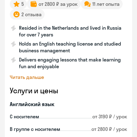
5
от 2800 ₽ за урок
11 лет опыта
2 отзыва
Resided in the Netherlands and lived in Russia
for over 7 years
Holds an English teaching license and studied
business management
Delivers engaging lessons that make learning
fun and enjoyable
Читать дальше
Услуги и цены
Английский язык
С носителем
от 3190 ₽ / урок
В группе с носителем
от 2800 ₽ / урок