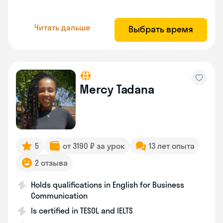
Читать дальше
Выбрать время
Mercy Tadana
5
от 3190 ₽ за урок
13 лет опыта
2 отзыва
Holds qualifications in English for Business
Communication
Is certified in TESOL and IELTS