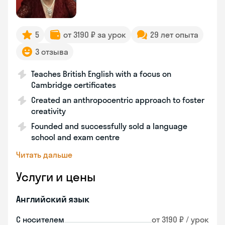
5
от 3190 ₽ за урок
29 лет опыта
3 отзыва
Teaches British English with a focus on
Cambridge certificates
Created an anthropocentric approach to foster
creativity
Founded and successfully sold a language
school and exam centre
Читать дальше
Услуги и цены
Английский язык
С носителем
от 3190 ₽ / урок