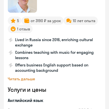
5
от 3190 ₽ за урок
10 лет опыта
1 отзыв
Lived in Russia since 2016, enriching cultural
exchange
Combines teaching with music for engaging
lessons
Offers business English support based on
accounting background
Читать дальше
Услуги и цены
Английский язык