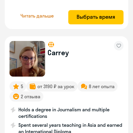
Читать дальше
Выбрать время
Carrey
5
от 3190 ₽ за урок
8 лет опыта
2 отзыва
Holds a degree in Journalism and multiple
certifications
Spent several years teaching in Asia and earned
an International Diploma