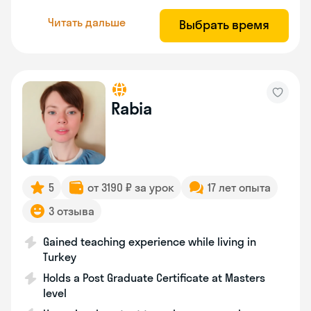
Читать дальше
Выбрать время
Rabia
5
от 3190 ₽ за урок
17 лет опыта
3 отзыва
Gained teaching experience while living in
Turkey
Holds a Post Graduate Certificate at Masters
level