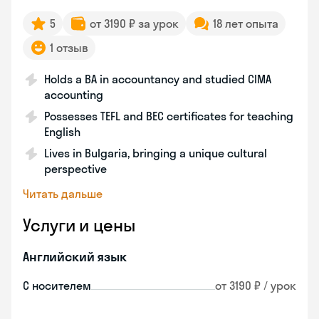
5
от 3190 ₽ за урок
18 лет опыта
1 отзыв
Holds a BA in accountancy and studied CIMA
accounting
Possesses TEFL and BEC certificates for teaching
English
Lives in Bulgaria, bringing a unique cultural
perspective
Читать дальше
Услуги и цены
Английский язык
С носителем
от 3190 ₽ / урок