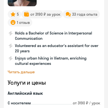
5
от 3190 ₽ за урок
33 года опыта
1 отзыв
Holds a Bachelor of Science in Interpersonal
Communication
Volunteered as an educator's assistant for over
20 years
Enjoys urban hiking in Vietnam, enriching
cultural experiences
Читать дальше
Услуги и цены
Английский язык
С носителем
от 3190 ₽ / урок