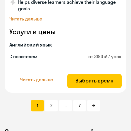
Helps diverse learners achieve their language
goals
Читать дальше
Услуги и цены
Английский язык
С носителем
от 3190 ₽ / урок
Читать дальше
Выбрать время
1
2
...
7