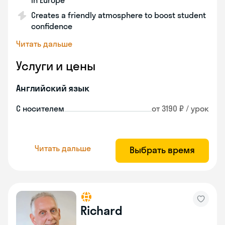
in Europe
Creates a friendly atmosphere to boost student
confidence
Читать дальше
Услуги и цены
Английский язык
С носителем
от 3190 ₽ / урок
Читать дальше
Выбрать время
Richard