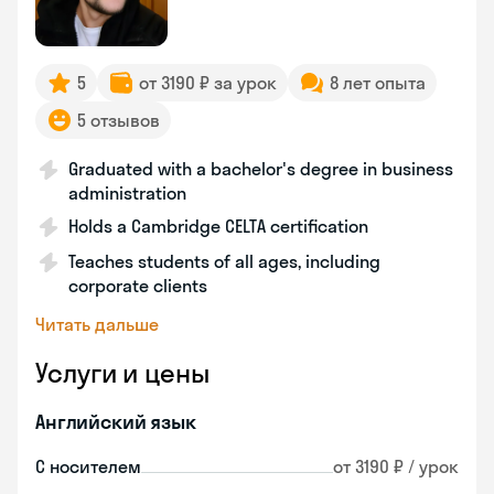
5
от 3190 ₽ за урок
8 лет опыта
5 отзывов
Graduated with a bachelor's degree in business
administration
Holds a Cambridge CELTA certification
Teaches students of all ages, including
corporate clients
Читать дальше
Услуги и цены
Английский язык
С носителем
от 3190 ₽ / урок