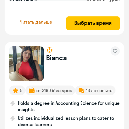
Читать дальше
Выбрать время
Bianca
5
от 3190 ₽ за урок
13 лет опыта
Holds a degree in Accounting Science for unique
insights
Utilizes individualized lesson plans to cater to
diverse learners