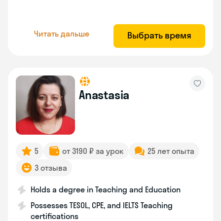
Читать дальше
Выбрать время
Anastasia
5
от 3190 ₽ за урок
25 лет опыта
3 отзыва
Holds a degree in Teaching and Education
Possesses TESOL, CPE, and IELTS Teaching
certifications