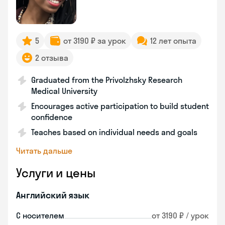
5
от 3190 ₽ за урок
12 лет опыта
2 отзыва
Graduated from the Privolzhsky Research
Medical University
Encourages active participation to build student
confidence
Teaches based on individual needs and goals
Читать дальше
Услуги и цены
Английский язык
С носителем
от 3190 ₽ / урок