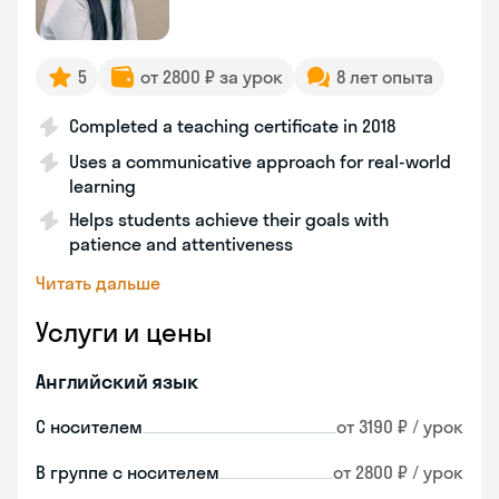
5
от 2800 ₽ за урок
8 лет опыта
Completed a teaching certificate in 2018
Uses a communicative approach for real-world
learning
Helps students achieve their goals with
patience and attentiveness
Читать дальше
Услуги и цены
Английский язык
С носителем
от 3190 ₽ / урок
В группе с носителем
от 2800 ₽ / урок