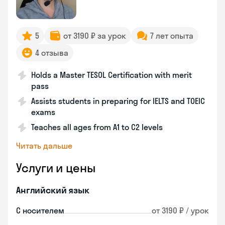
5
от 3190 ₽ за урок
7 лет опыта
4 отзыва
Holds a Master TESOL Certification with merit
pass
Assists students in preparing for IELTS and TOEIC
exams
Teaches all ages from A1 to C2 levels
Читать дальше
Услуги и цены
Английский язык
С носителем
от 3190 ₽ / урок