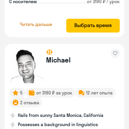
С носителем
от 3190 ₽ / урок
Читать дальше
Выбрать время
Michael
5
от 3190 ₽ за урок
12 лет опыта
2 отзыва
Hails from sunny Santa Monica, California
Possesses a background in linguistics