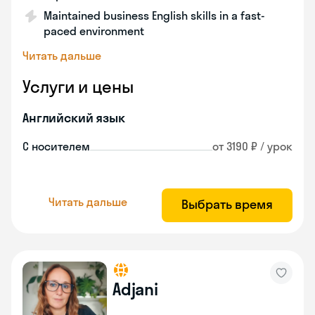
Maintained business English skills in a fast-
paced environment
Читать дальше
Услуги и цены
Английский язык
С носителем
от 3190 ₽ / урок
Читать дальше
Выбрать время
Adjani