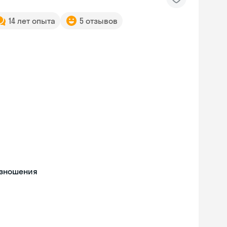
14 лет опыта
5 отзывов
изношения