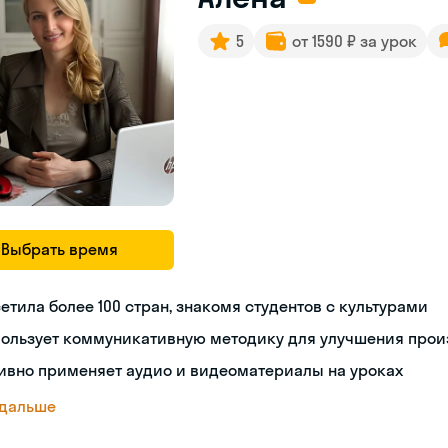
5
от 1590 ₽ за урок
Выбрать время
етила более 100 стран, знакомя студентов с культурами
пользует коммуникативную методику для улучшения про
ивно применяет аудио и видеоматериалы на уроках
 дальше