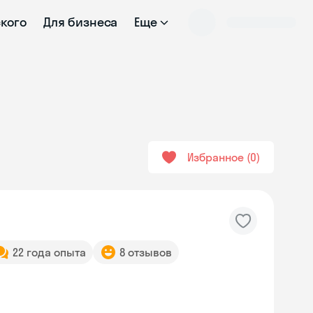
ского
Для бизнеса
Еще
Избранное
0
22 года опыта
8 отзывов