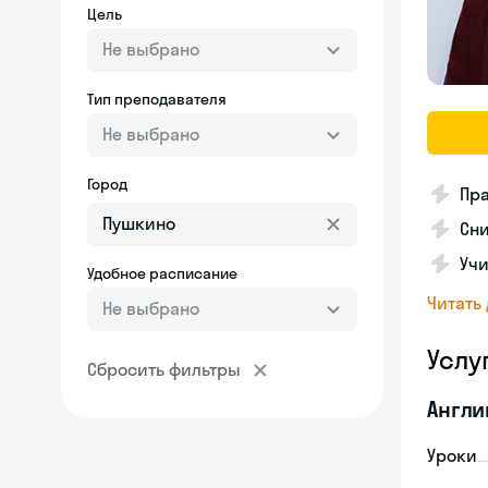
Цель
Не выбрано
Тип преподавателя
Не выбрано
Город
Пр
Сн
Учи
Удобное расписание
Читать
Не выбрано
Услу
Сбросить фильтры
Англи
Уроки