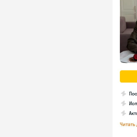
Пос
Ис
Акт
Читать