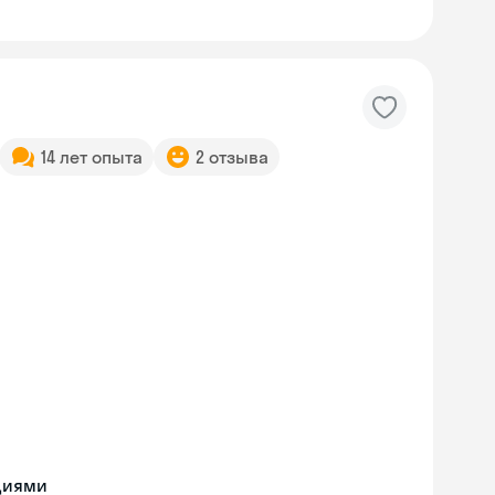
14 лет опыта
2 отзыва
циями