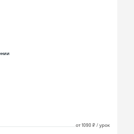
ении
от 1090 ₽ / урок