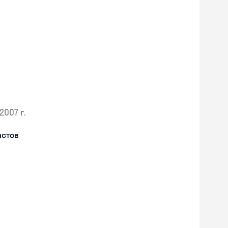
2007 г.
астов