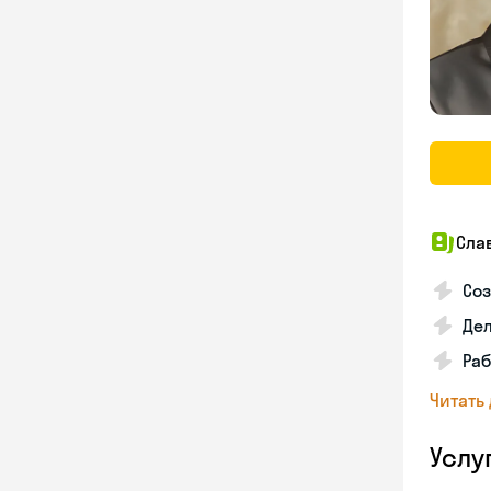
Сла
Соз
Дел
Раб
Читать
Услу