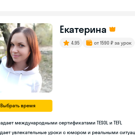
Екатерина
4.95
от 1590 ₽ за урок
Выбрать время
адает международными сертификатами TESOL и TEFL
здает увлекательные уроки с юмором и реальными ситуа