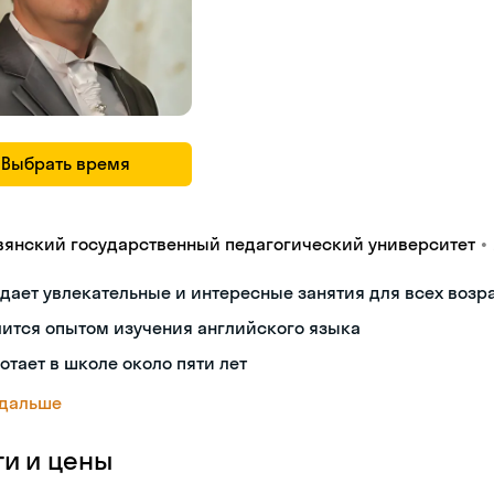
Выбрать время
•
вянский государственный педагогический университет
дает увлекательные и интересные занятия для всех возр
ится опытом изучения английского языка
отает в школе около пяти лет
 дальше
ги и цены