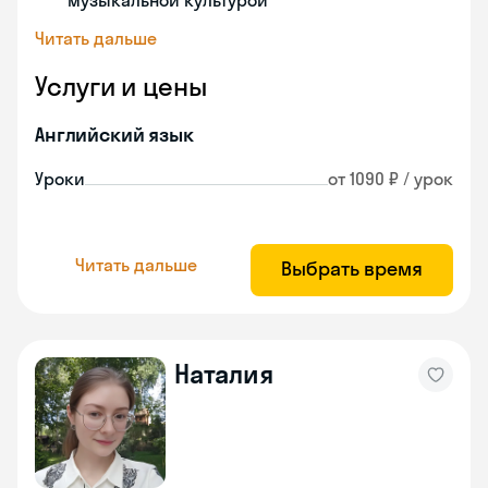
музыкальной культурой
Читать дальше
Услуги и цены
Английский язык
Уроки
от 1090 ₽ / урок
Читать дальше
Выбрать время
Наталия