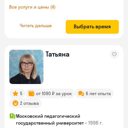
Все услуги и цены (4)
Читать дальше
Выбрать время
Татьяна
5
от 1090 ₽ за урок
6 лет опыта
2 отзыва
Московский педагогический
•
1996 г.
государственный университет