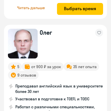
Читать дальше
Выбрать время
Олег
5
от 900 ₽ за урок
35 лет опыта
9 отзывов
Преподавал английский язык в университете
более 30 лет
Участвовал в подготовке к TOEFL и TOEIC
Работал с различными специальностями,