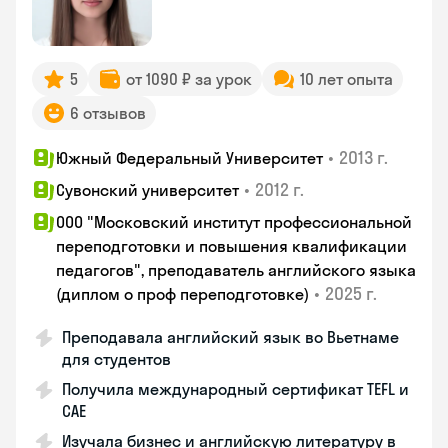
5
от 1090 ₽ за урок
10 лет опыта
6 отзывов
•
2013 г.
Южный Федеральный Университет
•
2012 г.
Сувонский университет
ООО "Московский институт профессиональной
переподготовки и повышения квалификации
педагогов", преподаватель английского языка
•
2025 г.
(диплом о проф переподготовке)
Преподавала английский язык во Вьетнаме
для студентов
Получила международный сертификат TEFL и
CAE
Изучала бизнес и английскую литературу в