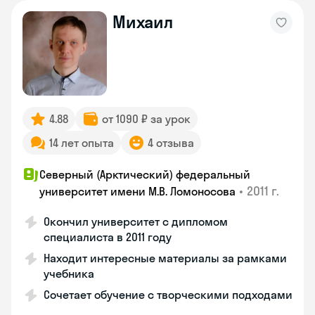
Михаил
4.88
от 1090 ₽ за урок
14 лет опыта
4 отзыва
Северный (Арктический) федеральный
•
2011 г.
университет имени М.В. Ломоносова
Окончил университет с дипломом
специалиста в 2011 году
Находит интересные материалы за рамками
учебника
Сочетает обучение с творческими подходами