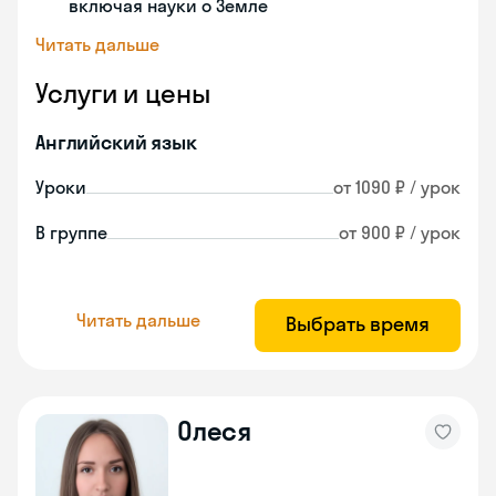
включая науки о Земле
Читать дальше
Услуги и цены
Английский язык
Уроки
от 1090 ₽ / урок
В группе
от 900 ₽ / урок
Читать дальше
Выбрать время
Олеся