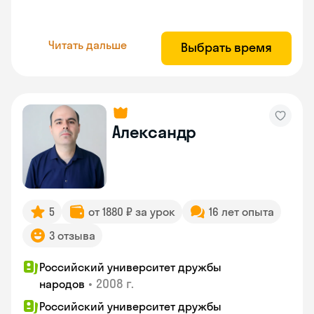
Читать дальше
Выбрать время
Александр
5
от 1880 ₽ за урок
16 лет опыта
3 отзыва
Российский университет дружбы
•
2008 г.
народов
Российский университет дружбы