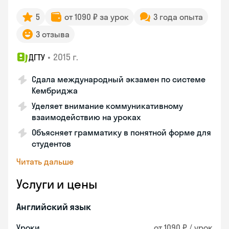
5
от 1090 ₽ за урок
3 года опыта
3 отзыва
•
2015 г.
ДГТУ
Сдала международный экзамен по системе
Кембриджа
Уделяет внимание коммуникативному
взаимодействию на уроках
Объясняет грамматику в понятной форме для
студентов
Читать дальше
Услуги и цены
Английский язык
Уроки
от 1090 ₽ / урок