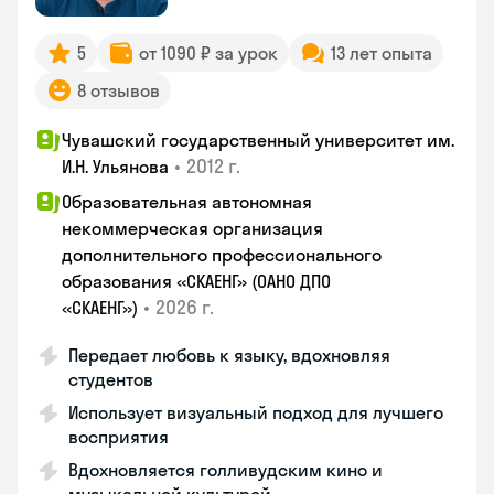
5
от 1090 ₽ за урок
13 лет опыта
8 отзывов
Чувашский государственный университет им.
•
2012 г.
И.Н. Ульянова
Образовательная автономная
некоммерческая организация
дополнительного профессионального
образования «СКАЕНГ» (ОАНО ДПО
•
2026 г.
«СКАЕНГ»)
Передает любовь к языку, вдохновляя
студентов
Использует визуальный подход для лучшего
восприятия
Вдохновляется голливудским кино и