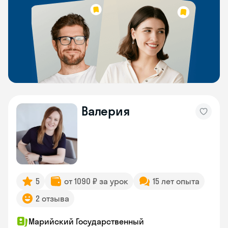
Валерия
5
от 1090 ₽ за урок
15 лет опыта
2 отзыва
Марийский Государственный