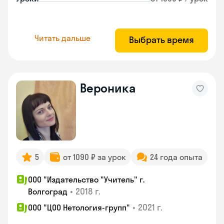
Читать дальше
Выбрать время
Вероника
5
от 1090 ₽ за урок
24 года опыта
ООО "Издательство "Учитель" г.
•
2018 г.
Волгоград
•
2021 г.
ООО "ЦОО Нетология-групп"