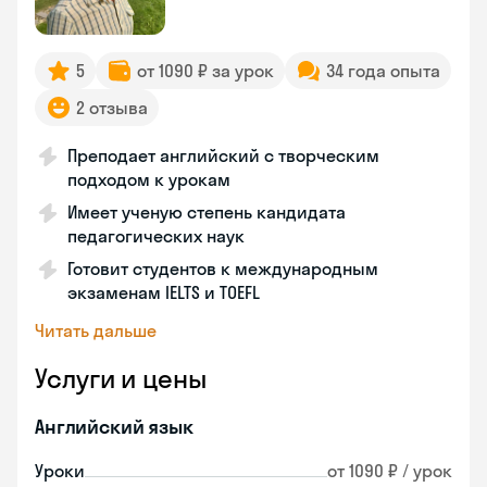
5
от 1090 ₽ за урок
34 года опыта
2 отзыва
Преподает английский с творческим
подходом к урокам
Имеет ученую степень кандидата
педагогических наук
Готовит студентов к международным
экзаменам IELTS и TOEFL
Читать дальше
Услуги и цены
Английский язык
Уроки
от 1090 ₽ / урок