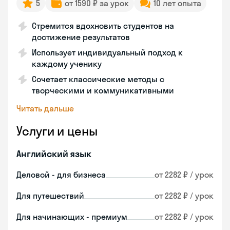
5
от 1590 ₽ за урок
10 лет опыта
Стремится вдохновить студентов на
достижение результатов
Использует индивидуальный подход к
каждому ученику
Сочетает классические методы с
творческими и коммуникативными
Читать дальше
Услуги и цены
Английский язык
Деловой - для бизнеса
от 2282 ₽ / урок
Для путешествий
от 2282 ₽ / урок
Для начинающих - премиум
от 2282 ₽ / урок