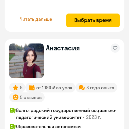
Читать дальше
Выбрать время
Анастасия
5
от 1090 ₽ за урок
3 года опыта
5 отзывов
Волгоградский государственный социально-
•
2023 г.
педагогический университет
Образовательная автономная