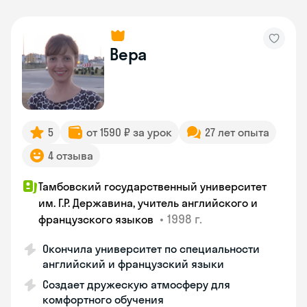
Вера
5
от 1590 ₽ за урок
27 лет опыта
4 отзыва
Тамбовский государственный университет
им. Г.Р. Державина, учитель английского и
•
1998 г.
французского языков
Окончила университет по специальности
английский и французский языки
Создает дружескую атмосферу для
комфортного обучения