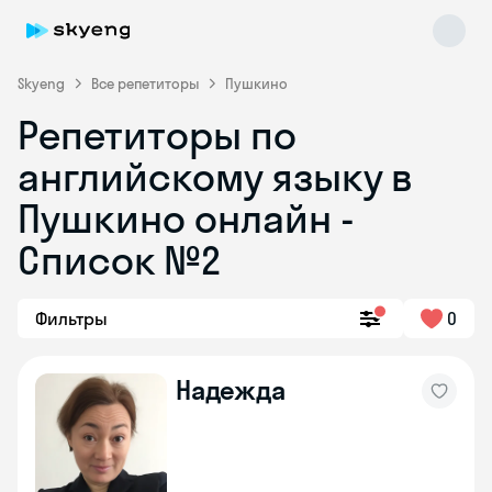
Skyeng
Все репетиторы
Пушкино
Репетиторы по
английскому языку в
Пушкино онлайн -
Список №2
Skyeng Chat
online
Фильтры
0
Надежда