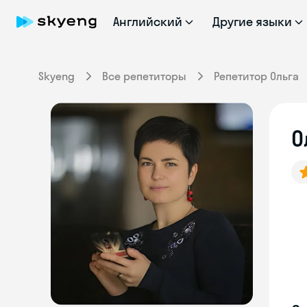
Английский
Другие языки
Skyeng
Все репетиторы
Репетитор Ольга
О