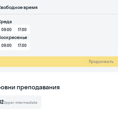
Свободное время
Среда
09:00
17:00
Воскресенье
09:00
17:00
Продолжить
ровни преподавания
B2
Upper-intermediate