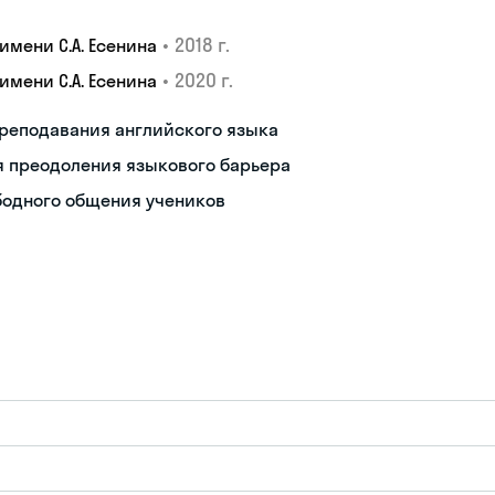
•
2018 г.
мени С.А. Есенина
•
2020 г.
мени С.А. Есенина
преподавания английского языка
я преодоления языкового барьера
бодного общения учеников