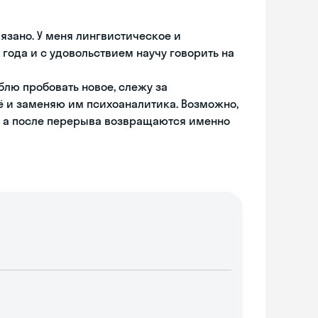
вязано. У меня лингвистическое и
года и с удовольствием научу говорить на
лю пробовать новое, слежу за
щё и заменяю им психоаналитика. Возможно,
, а после перерыва возвращаются именно