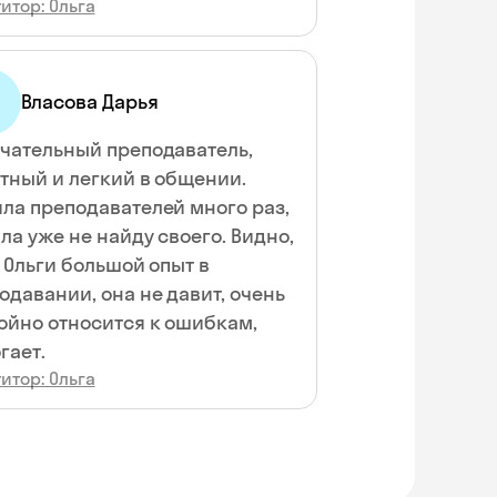
итор: Ольга
Власова Дарья
чательный преподаватель,
тный и легкий в общении.
ла преподавателей много раз,
ла уже не найду своего. Видно,
у Ольги большой опыт в
одавании, она не давит, очень
ойно относится к ошибкам,
гает.
итор: Ольга