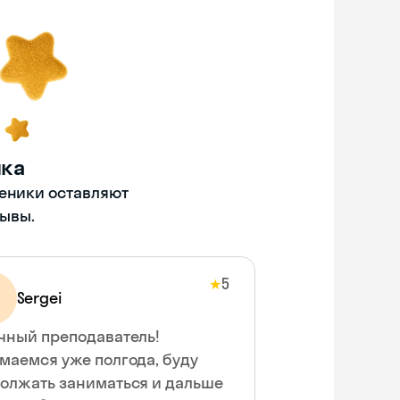
нка
ченики оставляют
ывы.
5
★
Sergei
чный преподаватель!
маемся уже полгода, буду
олжать заниматься и дальше