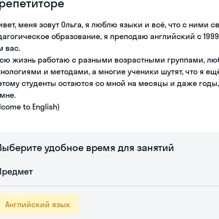
 репетиторе
ивет, меня зовут Ольга, я люблю языки и всё, что с ними с
дагогическое образование, я преподаю английский с 1999 
м вас.
всю жизнь работаю с разными возрастными группами, люб
хнологиями и методами, а многие ученики шутят, что я е
этому студенты остаются со мной на месяцы и даже годы
 мне.
come to English)
Выберите удобное время для занятий
Предмет
Английский язык