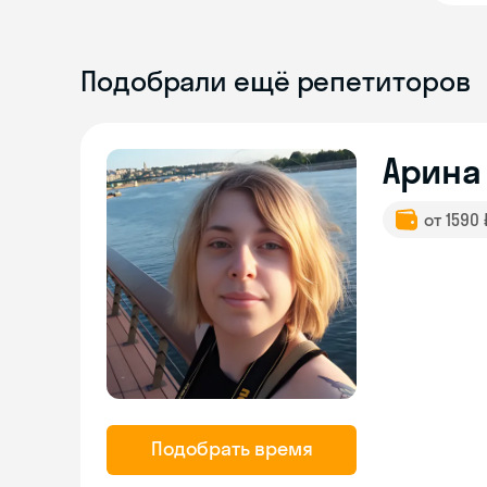
Подобрали ещё репетиторов
Арина
от 1590
Подобрать время