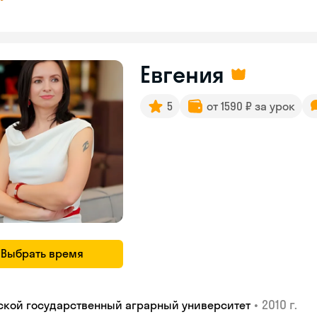
Евгения
5
от 1590 ₽ за урок
Выбрать время
•
2010 г.
ской государственный аграрный университет