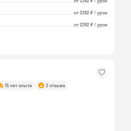
от 2282 ₽ / урок
от 2282 ₽ / урок
от 2282 ₽ / урок
15 лет опыта
2 отзыва