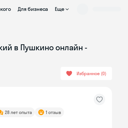
ского
Для бизнеса
Еще
кий в Пушкино онлайн -
Избранное
0
28 лет опыта
1 отзыв