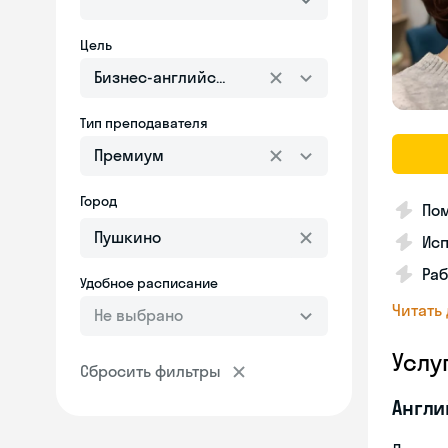
Цель
Бизнес-английский
Тип преподавателя
Премиум
Город
Пом
Ис
Ра
Удобное расписание
Читать
Не выбрано
Услу
Сбросить фильтры
Англи