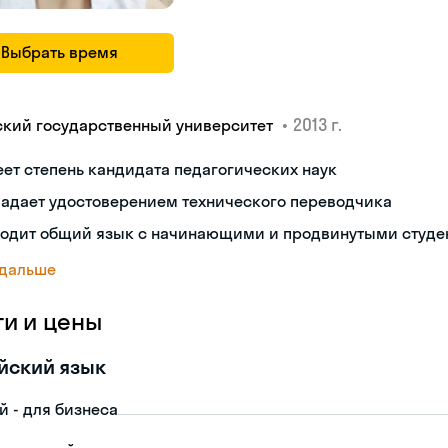
Выбрать время
•
2013 г.
ский государственный университет
ет степень кандидата педагогических наук
ладает удостоверением технического переводчика
ходит общий язык с начинающими и продвинутыми студе
 дальше
ги и цены
йский язык
й - для бизнеса