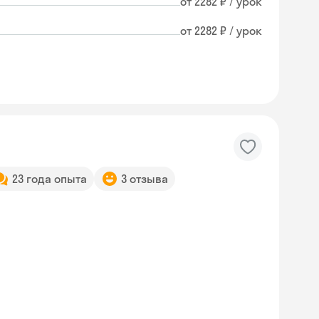
от 2282 ₽ / урок
от 2282 ₽ / урок
23 года опыта
3 отзыва