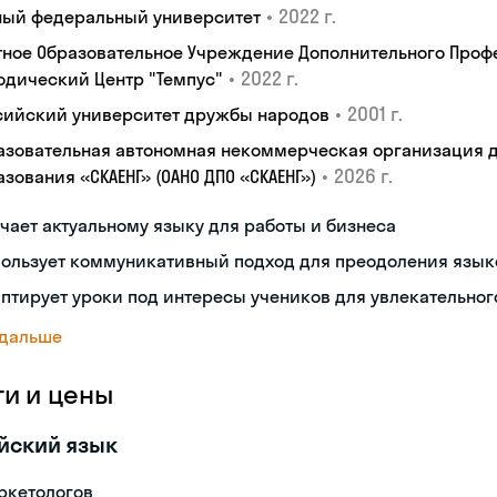
•
2022 г.
ый федеральный университет
тное Образовательное Учреждение Дополнительного Проф
•
2022 г.
одический Центр "Темпус"
•
2001 г.
сийский университет дружбы народов
азовательная автономная некоммерческая организация 
•
2026 г.
зования «СКАЕНГ» (ОАНО ДПО «СКАЕНГ»)
чает актуальному языку для работы и бизнеса
пользует коммуникативный подход для преодоления язык
птирует уроки под интересы учеников для увлекательног
 дальше
ги и цены
йский язык
ркетологов