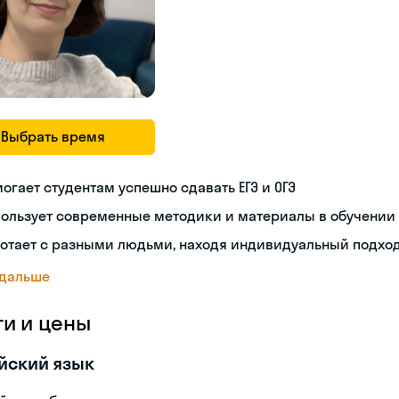
Выбрать время
огает студентам успешно сдавать ЕГЭ и ОГЭ
пользует современные методики и материалы в обучении
ботает с разными людьми, находя индивидуальный подхо
 дальше
ги и цены
йский язык