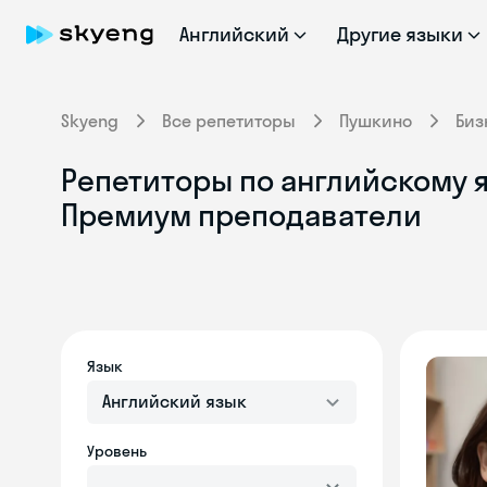
Английский
Другие языки
Skyeng
Все репетиторы
Пушкино
Биз
Репетиторы по английскому я
Премиум преподаватели
Язык
Английский язык
Уровень