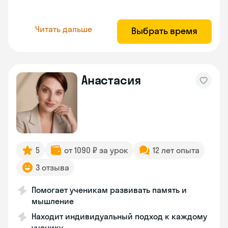
Читать дальше
Выбрать время
Анастасия
5
от 1090 ₽ за урок
12 лет опыта
3 отзыва
Помогает ученикам развивать память и
мышление
Находит индивидуальный подход к каждому
ученику