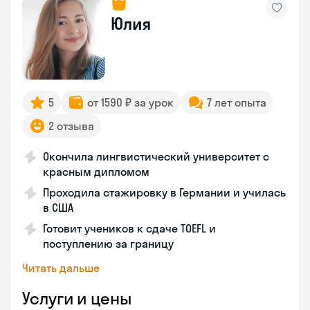
Юлия
5
от 1590 ₽ за урок
7 лет опыта
2 отзыва
Окончила лингвистический университет с
красным дипломом
Проходила стажировку в Германии и училась
в США
Готовит учеников к сдаче TOEFL и
поступлению за границу
Читать дальше
Услуги и цены