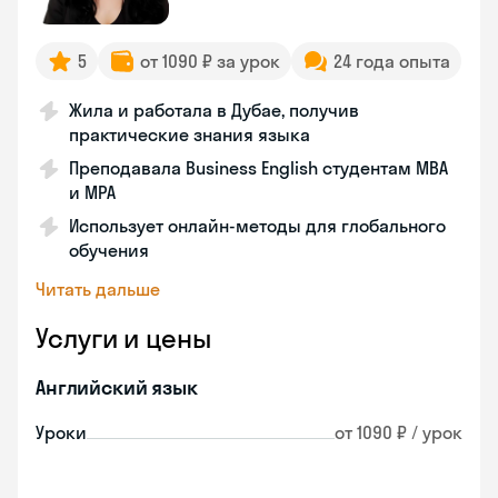
5
от 1090 ₽ за урок
24 года опыта
Жила и работала в Дубае, получив
практические знания языка
Преподавала Business English студентам MBA
и MPA
Использует онлайн-методы для глобального
обучения
Читать дальше
Услуги и цены
Английский язык
Уроки
от 1090 ₽ / урок