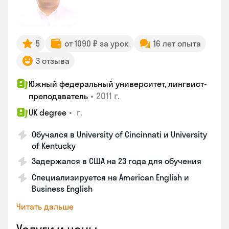
5
от 1090 ₽ за урок
16 лет опыта
3 отзыва
Южный федеральный университет, лингвист-
•
2011 г.
преподаватель
•
г.
UK degree
Обучался в University of Cincinnati и University
of Kentucky
Задержался в США на 23 года для обучения
Специализируется на American English и
Business English
Читать дальше