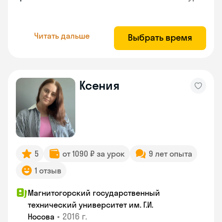
Читать дальше
Выбрать время
Ксения
5
от 1090 ₽ за урок
9 лет опыта
1 отзыв
Магнитогорский государственный
технический университет им. Г.И.
•
2016 г.
Носова