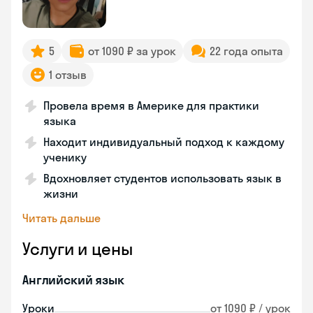
5
от 1090 ₽ за урок
22 года опыта
1 отзыв
Провела время в Америке для практики
языка
Находит индивидуальный подход к каждому
ученику
Вдохновляет студентов использовать язык в
жизни
Читать дальше
Услуги и цены
Английский язык
Уроки
от 1090 ₽ / урок