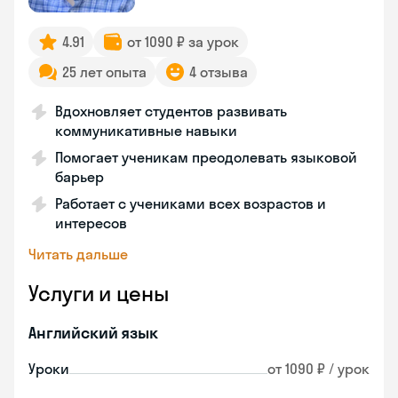
4.91
от 1090 ₽ за урок
25 лет опыта
4 отзыва
Вдохновляет студентов развивать
коммуникативные навыки
Помогает ученикам преодолевать языковой
барьер
Работает с учениками всех возрастов и
интересов
Читать дальше
Услуги и цены
Английский язык
Уроки
от 1090 ₽ / урок