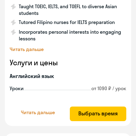
Taught TOEIC, IELTS, and TOEFL to diverse Asian
students
Tutored Filipino nurses for IELTS preparation
Incorporates personal interests into engaging
lessons
Читать дальше
Услуги и цены
Английский язык
Уроки
от 1090 ₽ / урок
Читать дальше
Выбрать время