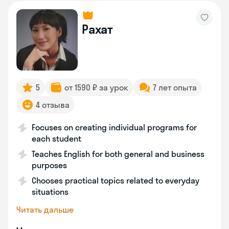
Рахат
5
от 1590 ₽ за урок
7 лет опыта
4 отзыва
Focuses on creating individual programs for
each student
Teaches English for both general and business
purposes
Chooses practical topics related to everyday
situations
Читать дальше