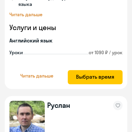
языка
Читать дальше
Услуги и цены
Английский язык
Уроки
от 1090 ₽ / урок
Читать дальше
Выбрать время
Руслан