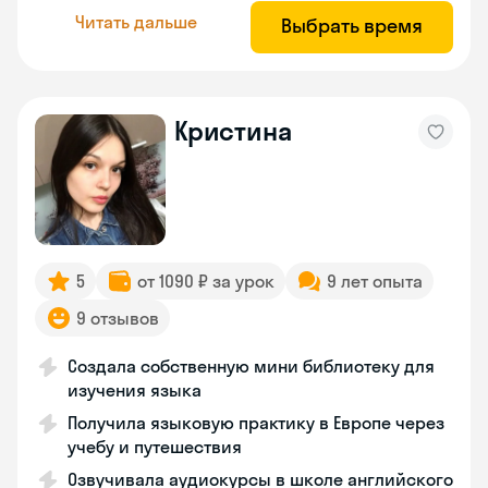
Читать дальше
Выбрать время
Кристина
5
от 1090 ₽ за урок
9 лет опыта
9 отзывов
Создала собственную мини библиотеку для
изучения языка
Получила языковую практику в Европе через
учебу и путешествия
Озвучивала аудиокурсы в школе английского