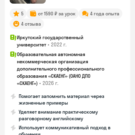
5
от 1590 ₽ за урок
4 года опыта
4 отзыва
Иркутский государственный
•
2022 г.
университет
Образовательная автономная
некоммерческая организация
дополнительного профессионального
образования «СКАЕНГ» (ОАНО ДПО
•
2026 г.
«СКАЕНГ»)
Помогает запомнить материал через
жизненные примеры
Уделяет внимание практическому
разговорному английскому
Использует коммуникативный подход в
обучении