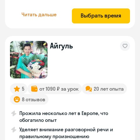
Читать дальше
Выбрать время
Айгуль
5
от 1090 ₽ за урок
20 лет опыта
8 отзывов
Прожила несколько лет в Европе, что
обогатило опыт
Уделяет внимание разговорной речи и
правильному произношению