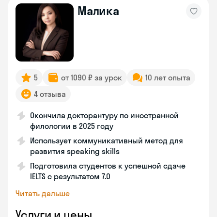
Малика
5
от 1090 ₽ за урок
10 лет опыта
4 отзыва
Окончила докторантуру по иностранной
филологии в 2025 году
Использует коммуникативный метод для
развития speaking skills
Подготовила студентов к успешной сдаче
IELTS с результатом 7.0
Читать дальше
Услуги и цены