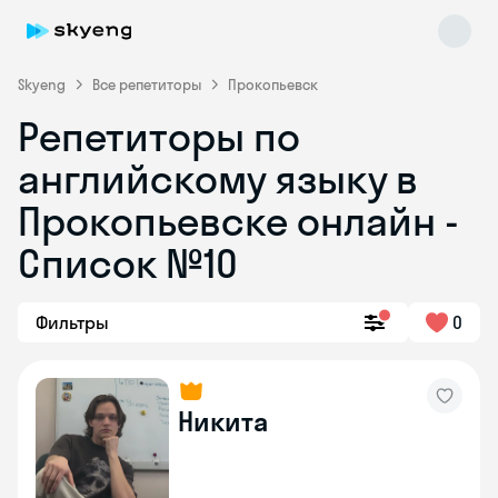
Skyeng
Все репетиторы
Прокопьевск
Репетиторы по
английскому языку в
Прокопьевске онлайн -
Список №10
Skyeng Chat
online
Фильтры
0
Никита