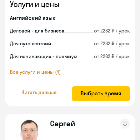
Услуги и цены
Английский язык
Деловой - для бизнеса
от 2282 ₽ / урок
Для путешествий
от 2282 ₽ / урок
Для начинающих - премиум
от 2282 ₽ / урок
Все услуги и цены (4)
Читать дальше
Выбрать время
Сергей