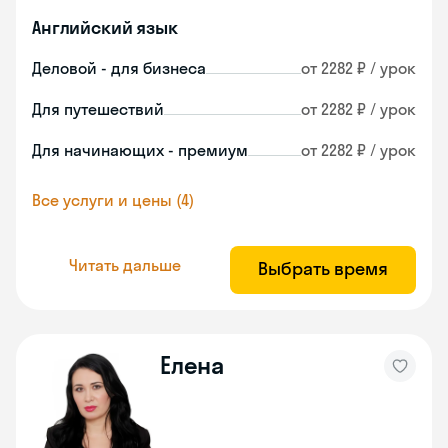
Английский язык
Деловой - для бизнеса
от 2282 ₽ / урок
Для путешествий
от 2282 ₽ / урок
Для начинающих - премиум
от 2282 ₽ / урок
Все услуги и цены (4)
Читать дальше
Выбрать время
Eлена