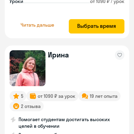
Уроки
от 1090 ₽ / урок
Читать дальше
Выбрать время
Ирина
5
от 1090 ₽ за урок
19 лет опыта
2 отзыва
Помогает студентам достигать высоких
целей в обучении