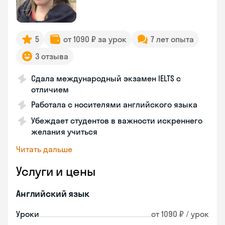
5
от 1090 ₽ за урок
7 лет опыта
3 отзыва
Сдала международный экзамен IELTS с
отличием
Работала с носителями английского языка
Убеждает студентов в важности искреннего
желания учиться
Читать дальше
Услуги и цены
Английский язык
Уроки
от 1090 ₽ / урок