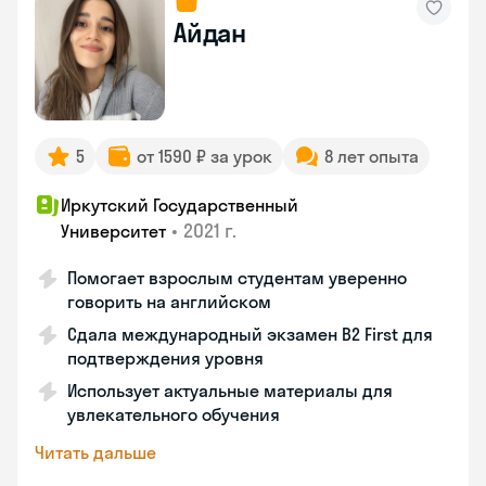
Айдан
5
от 1590 ₽ за урок
8 лет опыта
Иркутский Государственный
•
2021 г.
Университет
Помогает взрослым студентам уверенно
говорить на английском
Сдала международный экзамен B2 First для
подтверждения уровня
Использует актуальные материалы для
увлекательного обучения
Читать дальше