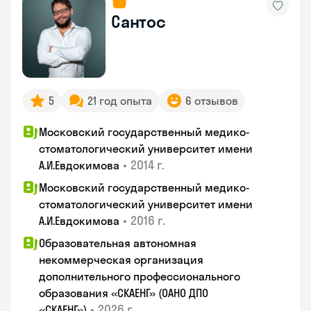
Сантос
5
21 год опыта
6 отзывов
Московский государственный медико-
стоматологический университет имени
•
2014 г.
А.И.Евдокимова
Московский государственный медико-
стоматологический университет имени
•
2016 г.
А.И.Евдокимова
Образовательная автономная
некоммерческая организация
дополнительного профессионального
образования «СКАЕНГ» (ОАНО ДПО
•
2026 г.
«СКАЕНГ»)