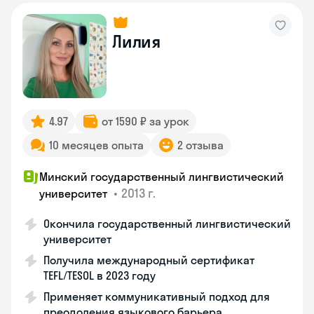
Лилия
4.97
от 1590 ₽ за урок
10 месяцев опыта
2 отзыва
Минский государственный лингвистический
•
2013 г.
университет
Окончила государственный лингвистический
университет
Получила международный сертификат
TEFL/TESOL в 2023 году
Применяет коммуникативный подход для
преодоления языкового барьера