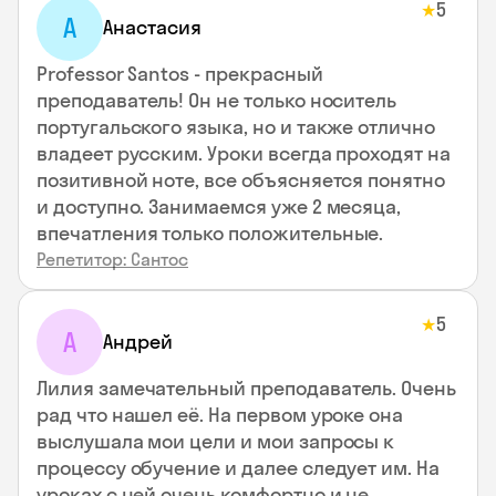
5
★
А
Анастасия
Professor Santos - прекрасный
преподаватель! Он не только носитель
португальского языка, но и также отлично
владеет русским. Уроки всегда проходят на
позитивной ноте, все объясняется понятно
и доступно. Занимаемся уже 2 месяца,
впечатления только положительные.
Репетитор: Сантос
5
★
А
Андрей
Лилия замечательный преподаватель. Очень
рад что нашел её. На первом уроке она
выслушала мои цели и мои запросы к
процессу обучение и далее следует им. На
уроках с ней очень комфортно и не