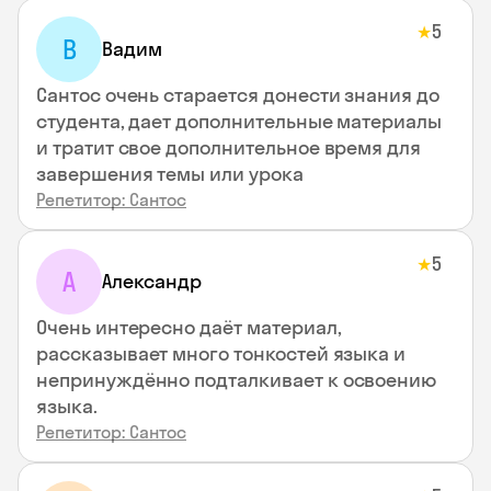
5
★
В
Вадим
Сантос очень старается донести знания до
студента, дает дополнительные материалы
и тратит свое дополнительное время для
завершения темы или урока
Репетитор: Сантос
5
★
А
Александр
Очень интересно даёт материал,
рассказывает много тонкостей языка и
непринуждённо подталкивает к освоению
языка.
Репетитор: Сантос