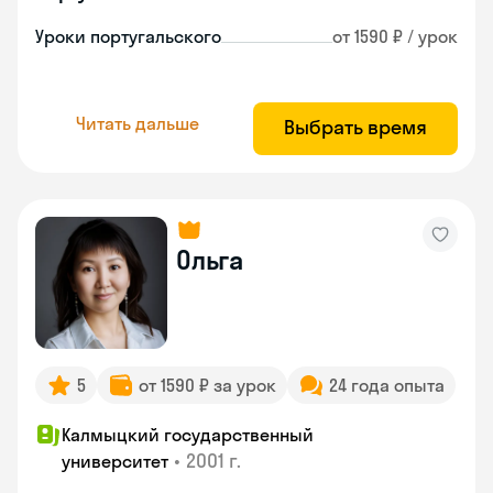
Уроки португальского
от 1590 ₽ / урок
Читать дальше
Выбрать время
Ольга
5
от 1590 ₽ за урок
24 года опыта
Калмыцкий государственный
•
2001 г.
университет