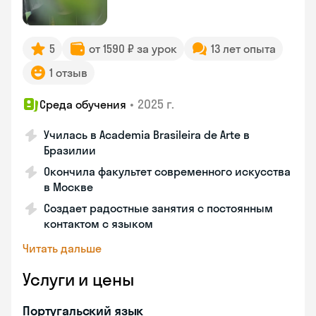
5
от 1590 ₽ за урок
13 лет опыта
1 отзыв
•
2025 г.
Среда обучения
Училась в Academia Brasileira de Arte в
Бразилии
Окончила факультет современного искусства
в Москве
Создает радостные занятия с постоянным
контактом с языком
Читать дальше
Услуги и цены
Португальский язык