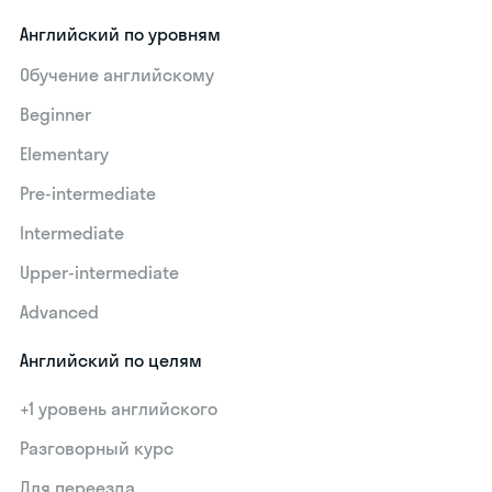
Английский по уровням
Обучение английскому
Beginner
Elementary
Pre-intermediate
Intermediate
Upper-intermediate
Advanced
Английский по целям
+1 уровень английского
Разговорный курс
Для переезда