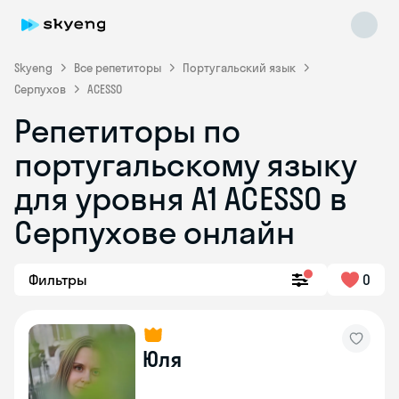
Skyeng
Все репетиторы
Португальский язык
Серпухов
ACESSO
Репетиторы по
португальскому языку
для уровня A1 ACESSO в
Skyeng Chat
Серпухове онлайн
online
Фильтры
0
Юля