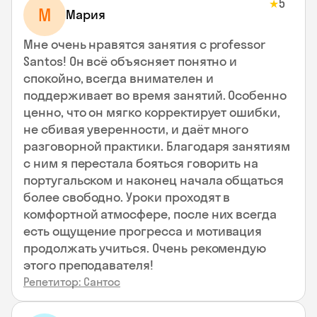
5
★
М
Мария
Мне очень нравятся занятия с professor
Santos! Он всё объясняет понятно и
спокойно, всегда внимателен и
поддерживает во время занятий. Особенно
ценно, что он мягко корректирует ошибки,
не сбивая уверенности, и даёт много
разговорной практики. Благодаря занятиям
с ним я перестала бояться говорить на
португальском и наконец начала общаться
более свободно. Уроки проходят в
комфортной атмосфере, после них всегда
есть ощущение прогресса и мотивация
продолжать учиться. Очень рекомендую
этого преподавателя!
Репетитор: Сантос