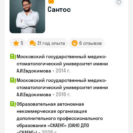
Сантос
5
21 год опыта
6 отзывов
Московский государственный медико-
стоматологический университет имени
•
2014 г.
А.И.Евдокимова
Московский государственный медико-
стоматологический университет имени
•
2016 г.
А.И.Евдокимова
Образовательная автономная
некоммерческая организация
дополнительного профессионального
образования «СКАЕНГ» (ОАНО ДПО
•
2026 г.
«СКАЕНГ»)