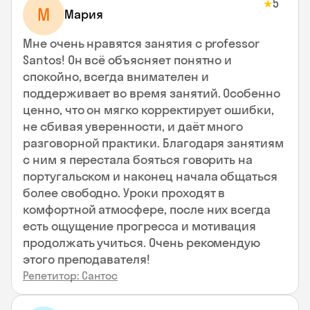
5
★
М
Мария
Мне очень нравятся занятия с professor
Santos! Он всё объясняет понятно и
спокойно, всегда внимателен и
поддерживает во время занятий. Особенно
ценно, что он мягко корректирует ошибки,
не сбивая уверенности, и даёт много
разговорной практики. Благодаря занятиям
с ним я перестала бояться говорить на
португальском и наконец начала общаться
более свободно. Уроки проходят в
комфортной атмосфере, после них всегда
есть ощущение прогресса и мотивация
продолжать учиться. Очень рекомендую
этого преподавателя!
Репетитор: Сантос