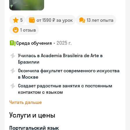
5
от 1590 ₽ за урок
13 лет опыта
1 отзыв
•
2025 г.
Среда обучения
Училась в Academia Brasileira de Arte в
Бразилии
Окончила факультет современного искусства
в Москве
Создает радостные занятия с постоянным
контактом с языком
Читать дальше
Услуги и цены
Португальский язык