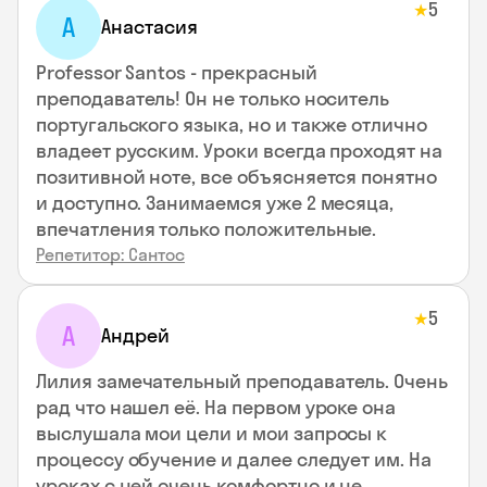
5
★
А
Анастасия
Professor Santos - прекрасный
преподаватель! Он не только носитель
португальского языка, но и также отлично
владеет русским. Уроки всегда проходят на
позитивной ноте, все объясняется понятно
и доступно. Занимаемся уже 2 месяца,
впечатления только положительные.
Репетитор: Сантос
5
★
А
Андрей
Лилия замечательный преподаватель. Очень
рад что нашел её. На первом уроке она
выслушала мои цели и мои запросы к
процессу обучение и далее следует им. На
уроках с ней очень комфортно и не