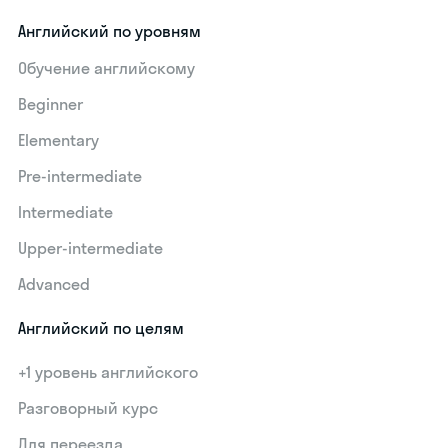
Английский по уровням
Обучение английскому
Beginner
Elementary
Pre-intermediate
Intermediate
Upper-intermediate
Advanced
Английский по целям
+1 уровень английского
Разговорный курс
Для переезда