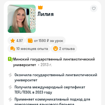
Лилия
4.97
от 1590 ₽ за урок
10 месяцев опыта
2 отзыва
Минский государственный лингвистический
•
2013 г.
университет
Окончила государственный лингвистический
университет
Получила международный сертификат
TEFL/TESOL в 2023 году
Применяет коммуникативный подход для
преодоления языкового барьера