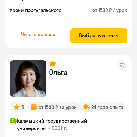
Уроки португальского
от 1590 ₽ / урок
Читать дальше
Выбрать время
Ольга
5
от 1590 ₽ за урок
24 года опыта
Калмыцкий государственный
•
2001 г.
университет