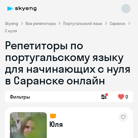
Skyeng
Все репетиторы
Португальский язык
Саранск
С нуля
Репетиторы по
португальскому языку
для начинающих с нуля
Skyeng Chat
в Саранске онлайн
online
Фильтры
0
Юля