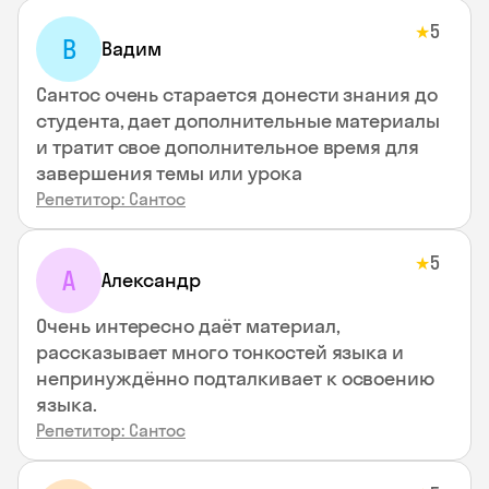
5
★
В
Вадим
Сантос очень старается донести знания до
студента, дает дополнительные материалы
и тратит свое дополнительное время для
завершения темы или урока
Репетитор: Сантос
5
★
А
Александр
Очень интересно даёт материал,
рассказывает много тонкостей языка и
непринуждённо подталкивает к освоению
языка.
Репетитор: Сантос