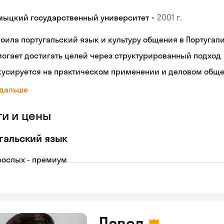
•
2001 г.
мыцкий государственный университет
оила португальский язык и культуру общения в Португал
огает достигать целей через структурированный подход
кусируется на практическом применении и деловом общ
 дальше
ги и цены
гальский язык
рослых - премиум
Павел