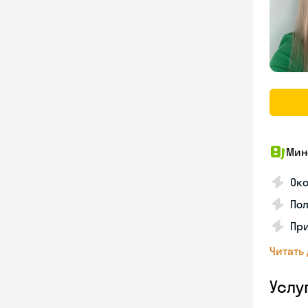
Мин
Ок
Пол
Пр
Читать
Услу