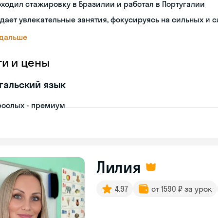
ходил стажировку в Бразилии и работал в Португалии
дает увлекательные занятия, фокусируясь на сильных и 
 дальше
ги и цены
гальский язык
рослых - премиум
Лилия
4.97
от 1590 ₽ за урок