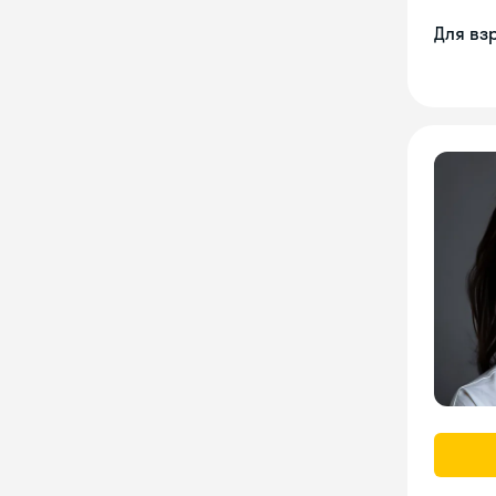
Для вз