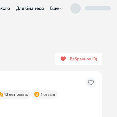
ского
Для бизнеса
Еще
Избранное
0
13 лет опыта
1 отзыв