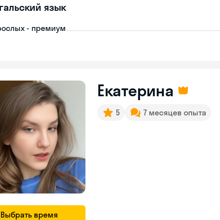
гальский язык
рослых - премиум
Екатерина
5
7 месяцев опыта
Выбрать время