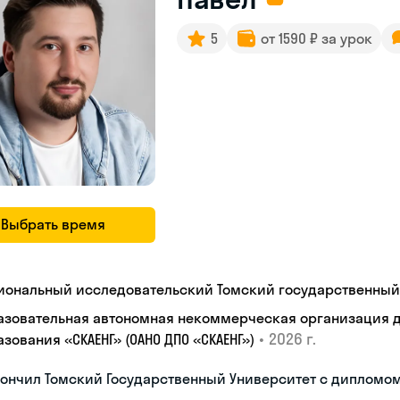
5
от 1590 ₽ за урок
Выбрать время
иональный исследовательский Томский государственный
азовательная автономная некоммерческая организация 
•
2026 г.
зования «СКАЕНГ» (ОАНО ДПО «СКАЕНГ»)
кончил Томский Государственный Университет с дипломо