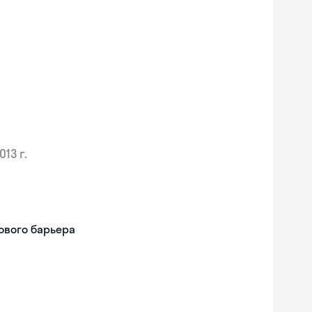
013 г.
ового барьера