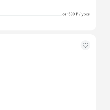
от 1590 ₽ / урок
Skyeng Chat
online