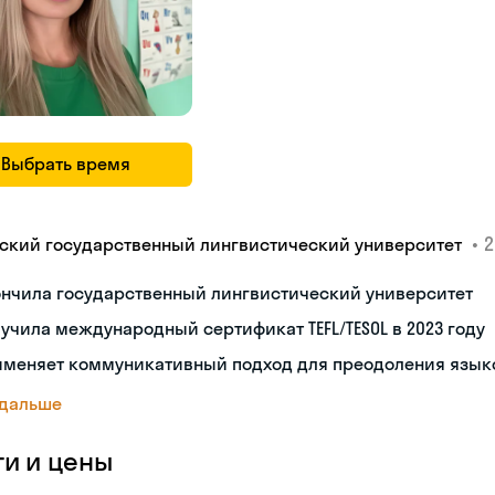
Выбрать время
•
2
ский государственный лингвистический университет
ончила государственный лингвистический университет
учила международный сертификат TEFL/TESOL в 2023 году
именяет коммуникативный подход для преодоления язык
 дальше
ги и цены