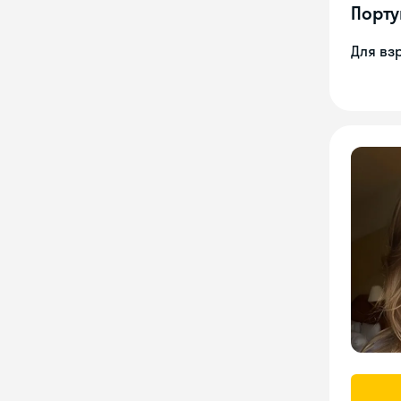
Порту
Для вз