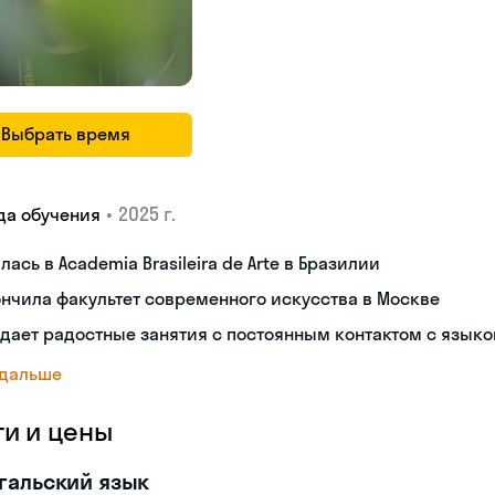
Выбрать время
•
2025 г.
да обучения
лась в Academia Brasileira de Arte в Бразилии
нчила факультет современного искусства в Москве
дает радостные занятия с постоянным контактом с язык
 дальше
ги и цены
гальский язык