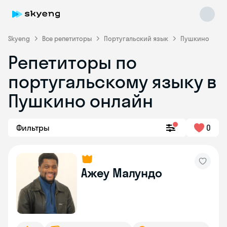
Skyeng
Все репетиторы
Португальский язык
Пушкино
Репетиторы по
португальскому языку в
Пушкино онлайн
Фильтры
0
Skyeng Chat
online
Ажеу Малундо