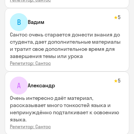
5
★
В
Вадим
Сантос очень старается донести знания до
студента, дает дополнительные материалы
и тратит свое дополнительное время для
завершения темы или урока
Репетитор: Сантос
5
★
А
Александр
Очень интересно даёт материал,
рассказывает много тонкостей языка и
непринуждённо подталкивает к освоению
языка.
Репетитор: Сантос