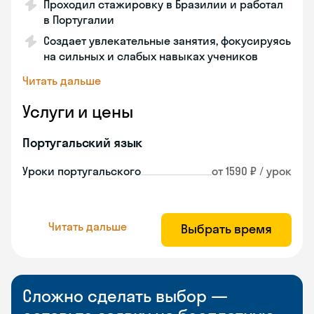
Проходил стажировку в Бразилии и работал
в Португалии
Создает увлекательные занятия, фокусируясь
на сильных и слабых навыках учеников
Читать дальше
Услуги и цены
Португальский язык
Уроки португальского
от 1590 ₽ / урок
Читать дальше
Выбрать время
Сложно сделать выбор —