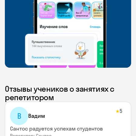
Отзывы учеников о занятиях с
репетитором
5
★
В
Вадим
Сантос радуется успехам студентов
Репетитор: Сантос