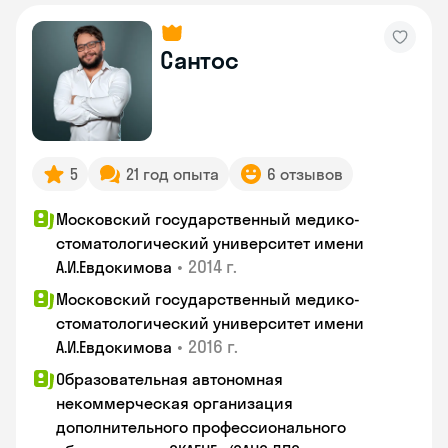
Сантос
5
21 год опыта
6 отзывов
Московский государственный медико-
стоматологический университет имени
•
2014 г.
А.И.Евдокимова
Московский государственный медико-
стоматологический университет имени
•
2016 г.
А.И.Евдокимова
Образовательная автономная
некоммерческая организация
дополнительного профессионального