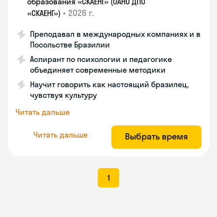
образования «СКАЕНГ» (ОАНО ДПО
•
2026 г.
«СКАЕНГ»)
Преподавал в международных компаниях и в
Посольстве Бразилии
Аспирант по психологии и педагогике
объединяет современные методики
Научит говорить как настоящий бразилец,
чувствуя культуру
Читать дальше
Читать дальше
Выбрать время
1