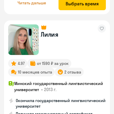
Читать дальше
Выбрать время
Лилия
4.97
от 1590 ₽ за урок
10 месяцев опыта
2 отзыва
Минский государственный лингвистический
•
2013 г.
университет
Окончила государственный лингвистический
университет
Получила международный сертификат