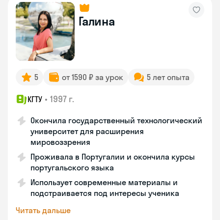
Галина
5
от 1590 ₽ за урок
5 лет опыта
•
1997 г.
КГТУ
Окончила государственный технологический
университет для расширения
мировоззрения
Проживала в Португалии и окончила курсы
португальского языка
Использует современные материалы и
подстраивается под интересы ученика
Читать дальше