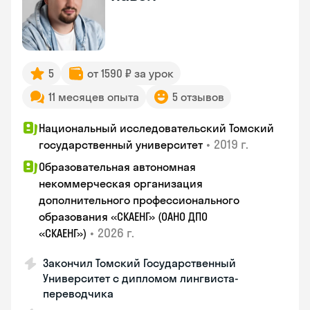
5
от 1590 ₽ за урок
11 месяцев опыта
5 отзывов
Национальный исследовательский Томский
•
2019 г.
государственный университет
Образовательная автономная
некоммерческая организация
дополнительного профессионального
образования «СКАЕНГ» (ОАНО ДПО
•
2026 г.
«СКАЕНГ»)
Закончил Томский Государственный
Университет с дипломом лингвиста-
переводчика