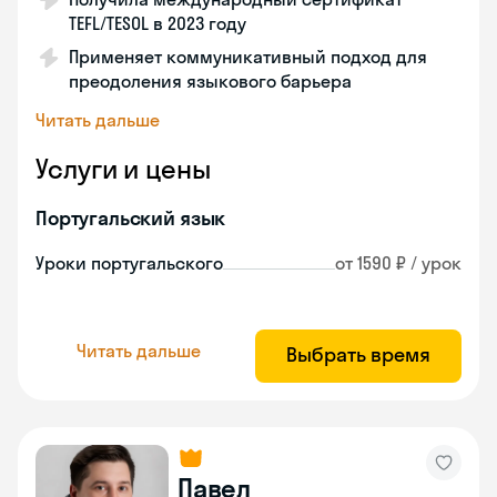
TEFL/TESOL в 2023 году
Применяет коммуникативный подход для
преодоления языкового барьера
Читать дальше
Услуги и цены
Португальский язык
Уроки португальского
от 1590 ₽ / урок
Читать дальше
Выбрать время
Павел