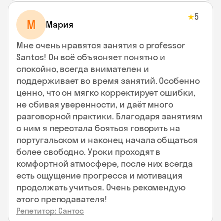
5
★
М
Мария
Мне очень нравятся занятия с professor
Santos! Он всё объясняет понятно и
спокойно, всегда внимателен и
поддерживает во время занятий. Особенно
ценно, что он мягко корректирует ошибки,
не сбивая уверенности, и даёт много
разговорной практики. Благодаря занятиям
с ним я перестала бояться говорить на
португальском и наконец начала общаться
более свободно. Уроки проходят в
комфортной атмосфере, после них всегда
есть ощущение прогресса и мотивация
продолжать учиться. Очень рекомендую
этого преподавателя!
Репетитор: Сантос