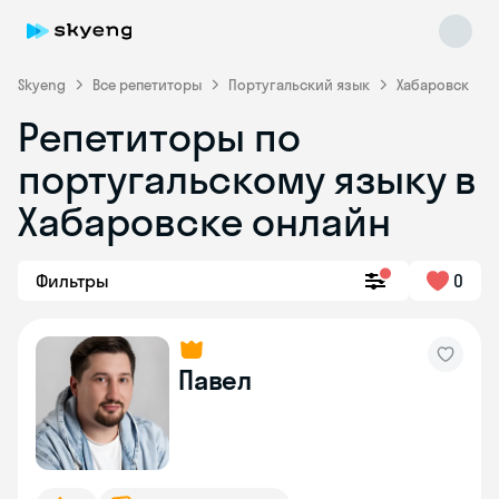
Skyeng
Все репетиторы
Португальский язык
Хабаровск
Репетиторы по
португальскому языку в
Хабаровске онлайн
Фильтры
0
Skyeng Chat
online
Павел