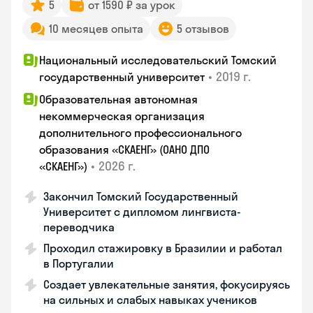
5
от 1590 ₽ за урок
10 месяцев опыта
5 отзывов
Национальный исследовательский Томский
•
2019 г.
государственный университет
Образовательная автономная
некоммерческая организация
дополнительного профессионального
образования «СКАЕНГ» (ОАНО ДПО
•
2026 г.
«СКАЕНГ»)
Закончил Томский Государственный
Университет с дипломом лингвиста-
переводчика
Проходил стажировку в Бразилии и работал
в Португалии
Создает увлекательные занятия, фокусируясь
на сильных и слабых навыках учеников