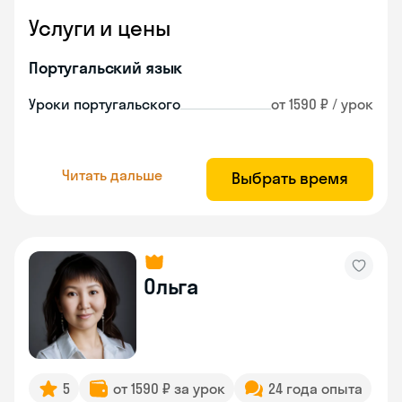
Услуги и цены
Португальский язык
Уроки португальского
от 1590 ₽ / урок
Читать дальше
Выбрать время
Ольга
5
от 1590 ₽ за урок
24 года опыта