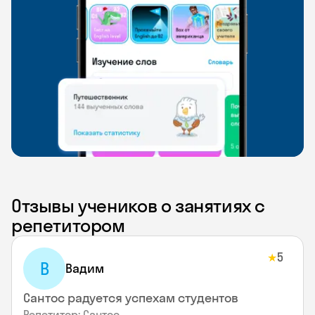
Отзывы учеников о занятиях с
репетитором
5
★
В
Вадим
Сантос радуется успехам студентов
Репетитор: Сантос