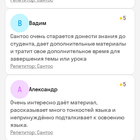
5
★
В
Вадим
Сантос очень старается донести знания до
студента, дает дополнительные материалы
и тратит свое дополнительное время для
завершения темы или урока
Репетитор: Сантос
5
★
А
Александр
Очень интересно даёт материал,
рассказывает много тонкостей языка и
непринуждённо подталкивает к освоению
языка.
Репетитор: Сантос