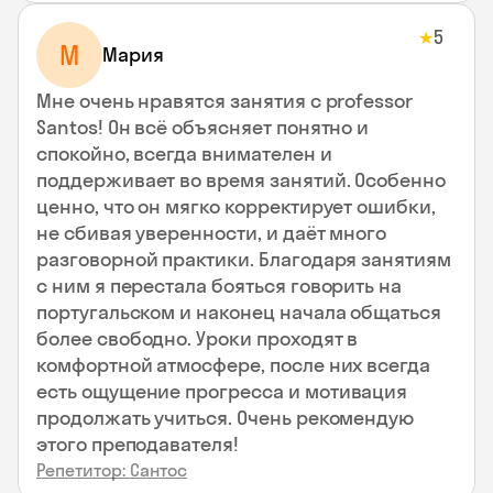
5
★
М
Мария
Мне очень нравятся занятия с professor
Santos! Он всё объясняет понятно и
спокойно, всегда внимателен и
поддерживает во время занятий. Особенно
ценно, что он мягко корректирует ошибки,
не сбивая уверенности, и даёт много
разговорной практики. Благодаря занятиям
с ним я перестала бояться говорить на
португальском и наконец начала общаться
более свободно. Уроки проходят в
комфортной атмосфере, после них всегда
есть ощущение прогресса и мотивация
продолжать учиться. Очень рекомендую
этого преподавателя!
Репетитор: Сантос