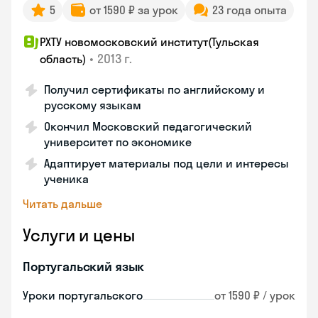
5
от 1590 ₽ за урок
23 года опыта
РХТУ новомосковский институт(Тульская
•
2013 г.
область)
Получил сертификаты по английскому и
русскому языкам
Окончил Московский педагогический
университет по экономике
Адаптирует материалы под цели и интересы
ученика
Читать дальше
Услуги и цены
Португальский язык
Уроки португальского
от 1590 ₽ / урок