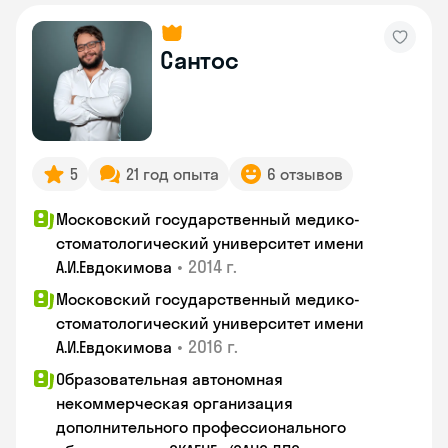
Сантос
5
21 год опыта
6 отзывов
Московский государственный медико-
стоматологический университет имени
•
2014 г.
А.И.Евдокимова
Московский государственный медико-
стоматологический университет имени
•
2016 г.
А.И.Евдокимова
Образовательная автономная
некоммерческая организация
дополнительного профессионального