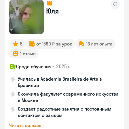
Юля
5
от 1590 ₽ за урок
13 лет опыта
1 отзыв
•
2025 г.
Среда обучения
Училась в Academia Brasileira de Arte в
Бразилии
Окончила факультет современного искусства
в Москве
Создает радостные занятия с постоянным
контактом с языком
Читать дальше