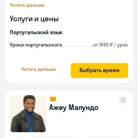
Читать дальше
Услуги и цены
Португальский язык
Уроки португальского
от 1590 ₽ / урок
Читать дальше
Выбрать время
Ажеу Малундо