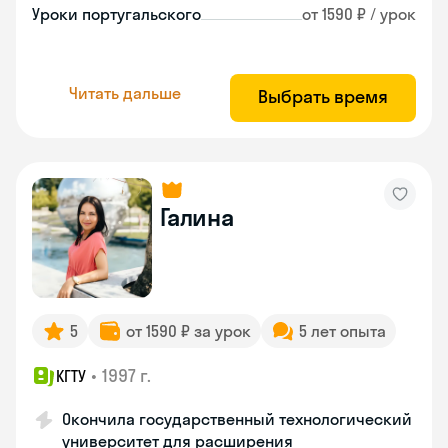
Уроки португальского
от 1590 ₽ / урок
Читать дальше
Выбрать время
Галина
5
от 1590 ₽ за урок
5 лет опыта
•
1997 г.
КГТУ
Окончила государственный технологический
университет для расширения