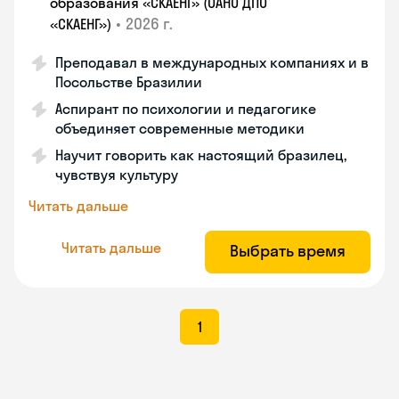
образования «СКАЕНГ» (ОАНО ДПО
•
2026 г.
«СКАЕНГ»)
Преподавал в международных компаниях и в
Посольстве Бразилии
Аспирант по психологии и педагогике
объединяет современные методики
Научит говорить как настоящий бразилец,
чувствуя культуру
Читать дальше
Читать дальше
Выбрать время
1