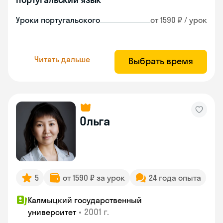
Уроки португальского
от 1590 ₽ / урок
Читать дальше
Выбрать время
Ольга
5
от 1590 ₽ за урок
24 года опыта
Калмыцкий государственный
•
2001 г.
университет