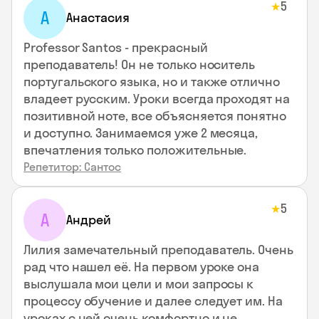
5
★
А
Анастасия
Professor Santos - прекрасный
преподаватель! Он не только носитель
португальского языка, но и также отлично
владеет русским. Уроки всегда проходят на
позитивной ноте, все объясняется понятно
и доступно. Занимаемся уже 2 месяца,
впечатления только положительные.
Репетитор: Сантос
5
★
А
Андрей
Лилия замечательный преподаватель. Очень
рад что нашел её. На первом уроке она
выслушала мои цели и мои запросы к
процессу обучение и далее следует им. На
уроках с ней очень комфортно и не