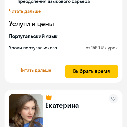
преодоления языкового барьера
Читать дальше
Услуги и цены
Португальский язык
Уроки португальского
от 1590 ₽ / урок
Читать дальше
Выбрать время
Екатерина