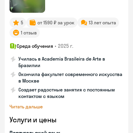
5
от 1590 ₽ за урок
13 лет опыта
1 отзыв
•
2025 г.
Среда обучения
Училась в Academia Brasileira de Arte в
Бразилии
Окончила факультет современного искусства
в Москве
Создает радостные занятия с постоянным
контактом с языком
Читать дальше
Услуги и цены
Португальский язык