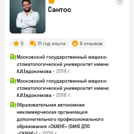
Сантос
5
21 год опыта
6 отзывов
Московский государственный медико-
стоматологический университет имени
•
2014 г.
А.И.Евдокимова
Московский государственный медико-
стоматологический университет имени
•
2016 г.
А.И.Евдокимова
Образовательная автономная
некоммерческая организация
дополнительного профессионального
образования «СКАЕНГ» (ОАНО ДПО
•
2026 г.
«СКАЕНГ»)