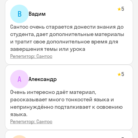
5
★
В
Вадим
Сантос очень старается донести знания до
студента, дает дополнительные материалы
и тратит свое дополнительное время для
завершения темы или урока
Репетитор: Сантос
5
★
А
Александр
Очень интересно даёт материал,
рассказывает много тонкостей языка и
непринуждённо подталкивает к освоению
языка.
Репетитор: Сантос