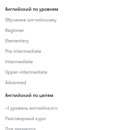
Английский по уровням
Обучение английскому
Beginner
Elementary
Pre-intermediate
Intermediate
Upper-intermediate
Advanced
Английский по целям
+1 уровень английского
Разговорный курс
Для переезда