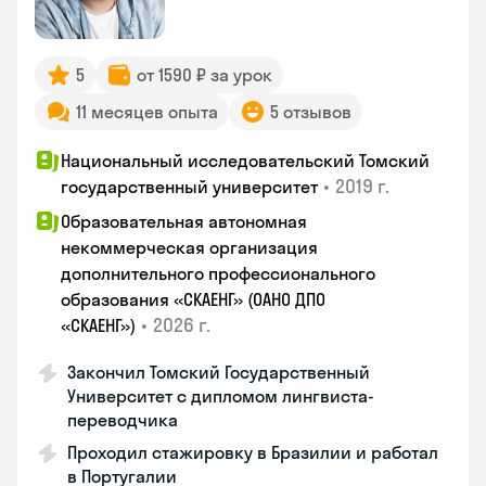
5
от 1590 ₽ за урок
11 месяцев опыта
5 отзывов
Национальный исследовательский Томский
•
2019 г.
государственный университет
Образовательная автономная
некоммерческая организация
дополнительного профессионального
образования «СКАЕНГ» (ОАНО ДПО
•
2026 г.
«СКАЕНГ»)
Закончил Томский Государственный
Университет с дипломом лингвиста-
переводчика
Проходил стажировку в Бразилии и работал
в Португалии