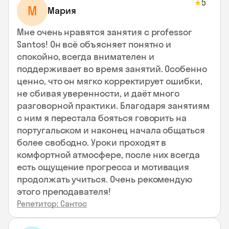
5
★
М
Мария
Мне очень нравятся занятия с professor
Santos! Он всё объясняет понятно и
спокойно, всегда внимателен и
поддерживает во время занятий. Особенно
ценно, что он мягко корректирует ошибки,
не сбивая уверенности, и даёт много
разговорной практики. Благодаря занятиям
с ним я перестала бояться говорить на
португальском и наконец начала общаться
более свободно. Уроки проходят в
комфортной атмосфере, после них всегда
есть ощущение прогресса и мотивация
продолжать учиться. Очень рекомендую
этого преподавателя!
Репетитор: Сантос