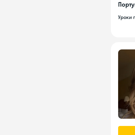
Порту
Уроки 