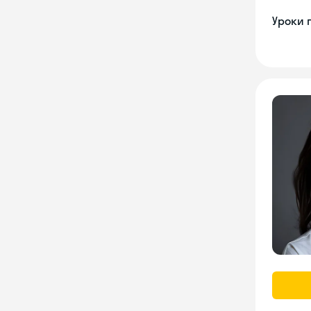
Уроки 