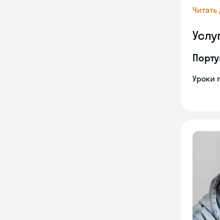
Читать
Услу
Порту
Уроки 