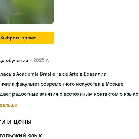
Выбрать время
•
2025 г.
да обучения
лась в Academia Brasileira de Arte в Бразилии
нчила факультет современного искусства в Москве
дает радостные занятия с постоянным контактом с язык
 дальше
ги и цены
гальский язык