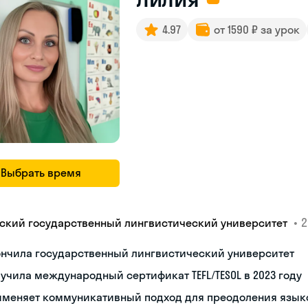
4.97
от 1590 ₽ за урок
Выбрать время
•
2
ский государственный лингвистический университет
ончила государственный лингвистический университет
учила международный сертификат TEFL/TESOL в 2023 году
именяет коммуникативный подход для преодоления язык