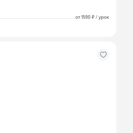
от 1590 ₽ / урок
Skyeng Chat
online