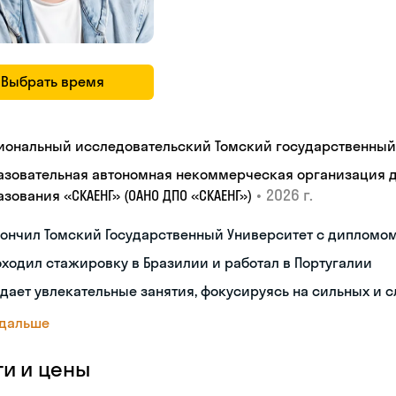
Выбрать время
иональный исследовательский Томский государственный
азовательная автономная некоммерческая организация 
•
2026 г.
зования «СКАЕНГ» (ОАНО ДПО «СКАЕНГ»)
кончил Томский Государственный Университет с дипломо
ходил стажировку в Бразилии и работал в Португалии
дает увлекательные занятия, фокусируясь на сильных и 
 дальше
ги и цены