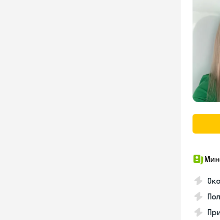
Мин
Ок
Пол
Пр