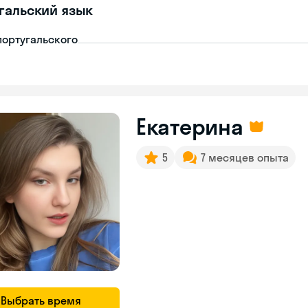
гальский язык
португальского
Екатерина
5
7 месяцев опыта
Выбрать время