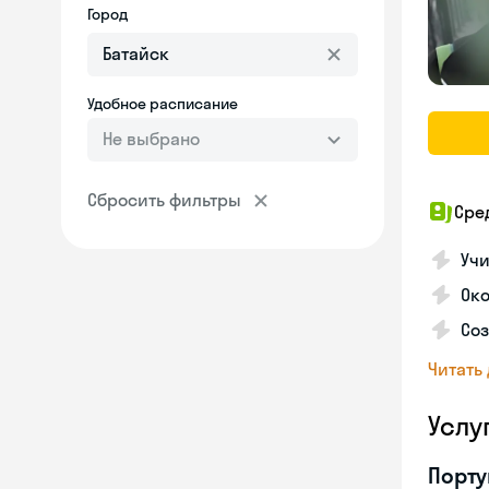
Город
Удобное расписание
Не выбрано
Сбросить фильтры
Сре
Учи
Око
Соз
Читать
Услу
Порту