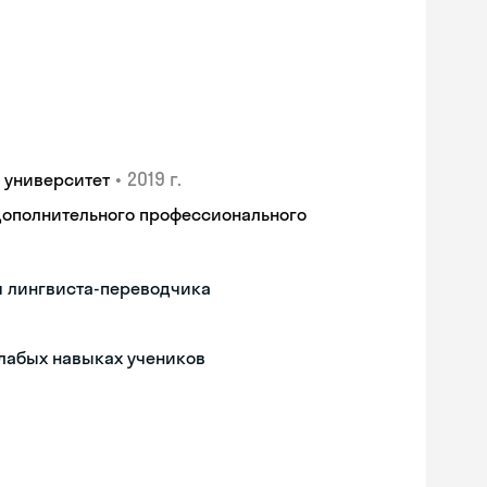
•
2019 г.
 университет
дополнительного профессионального
м лингвиста-переводчика
слабых навыках учеников