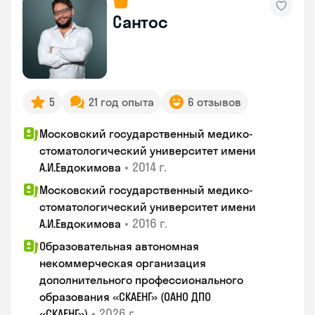
Сантос
5
21 год опыта
6 отзывов
Московский государственный медико-
стоматологический университет имени
•
2014 г.
А.И.Евдокимова
Московский государственный медико-
стоматологический университет имени
•
2016 г.
А.И.Евдокимова
Образовательная автономная
некоммерческая организация
дополнительного профессионального
образования «СКАЕНГ» (ОАНО ДПО
•
2026 г.
«СКАЕНГ»)