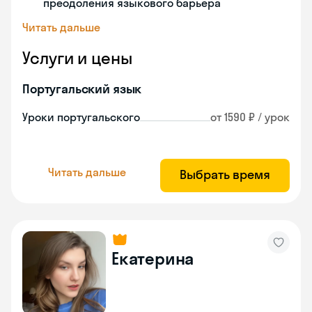
преодоления языкового барьера
Читать дальше
Услуги и цены
Португальский язык
Уроки португальского
от 1590 ₽ / урок
Читать дальше
Выбрать время
Екатерина