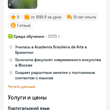
5
от 1590 ₽ за урок
13 лет опыта
1 отзыв
•
2025 г.
Среда обучения
Училась в Academia Brasileira de Arte в
Бразилии
Окончила факультет современного искусства
в Москве
Создает радостные занятия с постоянным
контактом с языком
Читать дальше
Услуги и цены
Португальский язык