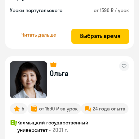
Уроки португальского
от 1590 ₽ / урок
Читать дальше
Выбрать время
Ольга
5
от 1590 ₽ за урок
24 года опыта
Калмыцкий государственный
•
2001 г.
университет