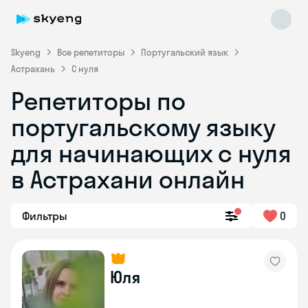
Skyeng
Все репетиторы
Португальский язык
Астрахань
С нуля
Репетиторы по
португальскому языку
для начинающих с нуля
Skyeng Chat
в Астрахани онлайн
online
Фильтры
0
Юля