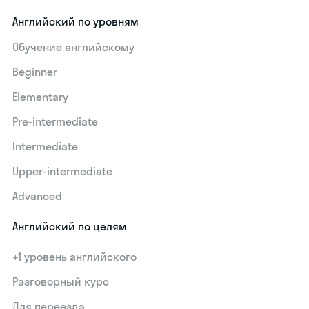
Английский по уровням
Обучение английскому
Beginner
Elementary
Pre-intermediate
Intermediate
Upper-intermediate
Advanced
Английский по целям
+1 уровень английского
Разговорный курс
Для переезда