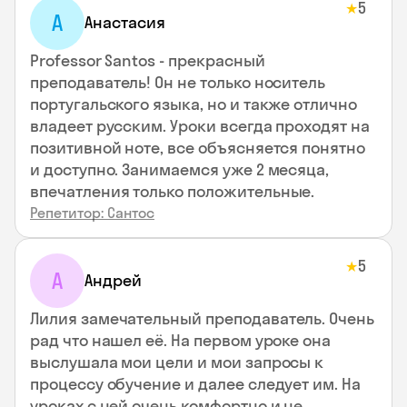
5
★
А
Анастасия
Professor Santos - прекрасный
преподаватель! Он не только носитель
португальского языка, но и также отлично
владеет русским. Уроки всегда проходят на
позитивной ноте, все объясняется понятно
и доступно. Занимаемся уже 2 месяца,
впечатления только положительные.
Репетитор: Сантос
5
★
А
Андрей
Лилия замечательный преподаватель. Очень
рад что нашел её. На первом уроке она
выслушала мои цели и мои запросы к
процессу обучение и далее следует им. На
уроках с ней очень комфортно и не