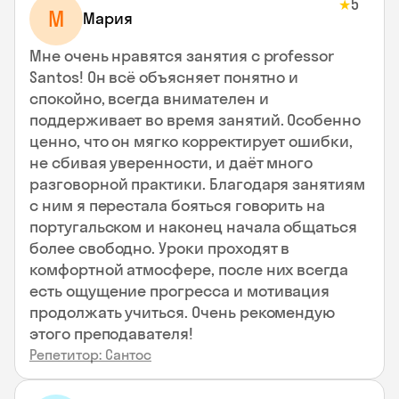
5
★
М
Мария
Мне очень нравятся занятия с professor
Santos! Он всё объясняет понятно и
спокойно, всегда внимателен и
поддерживает во время занятий. Особенно
ценно, что он мягко корректирует ошибки,
не сбивая уверенности, и даёт много
разговорной практики. Благодаря занятиям
с ним я перестала бояться говорить на
португальском и наконец начала общаться
более свободно. Уроки проходят в
комфортной атмосфере, после них всегда
есть ощущение прогресса и мотивация
продолжать учиться. Очень рекомендую
этого преподавателя!
Репетитор: Сантос