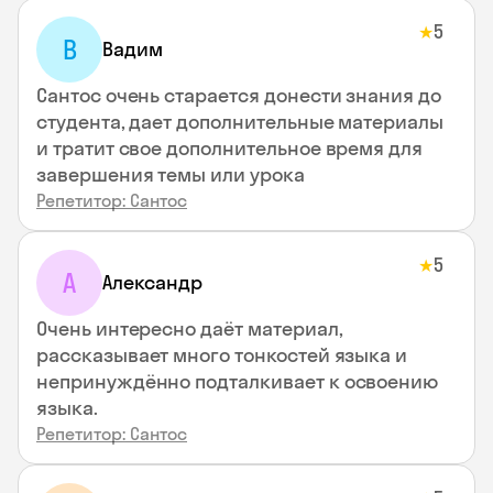
5
★
В
Вадим
Сантос очень старается донести знания до
студента, дает дополнительные материалы
и тратит свое дополнительное время для
завершения темы или урока
Репетитор: Сантос
5
★
А
Александр
Очень интересно даёт материал,
рассказывает много тонкостей языка и
непринуждённо подталкивает к освоению
языка.
Репетитор: Сантос