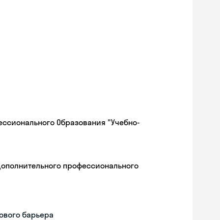
ессионального Образования "Учебно-
дополнительного профессионального
ового барьера