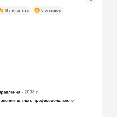
10 лет опыта
5 отзывов
•
2008 г.
правления
дополнительного профессионального