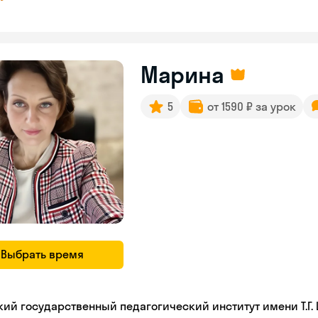
Марина
5
от 1590 ₽ за урок
Выбрать время
кий государственный педагогический институт имени Т.Г.