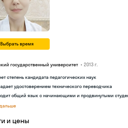
Выбрать время
•
2013 г.
ский государственный университет
ет степень кандидата педагогических наук
ладает удостоверением технического переводчика
ходит общий язык с начинающими и продвинутыми студе
 дальше
ги и цены