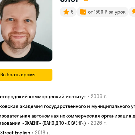
5
от 1590 ₽ за урок
Выбрать время
•
2006 г.
егородский коммерцеский институт
ковская академия государственного и муниципального у
азовательная автономная некоммерческая организация 
•
2026 г.
зования «СКАЕНГ» (ОАНО ДПО «СКАЕНГ»)
•
2018 г.
 Street English