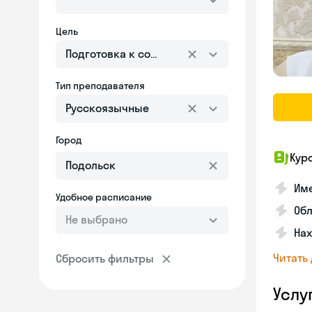
Цель
Подготовка к собеседованию
Тип преподавателя
Русскоязычные
Город
Кур
Име
Удобное расписание
Об
Не выбрано
На
Читать
Сбросить фильтры
Услу