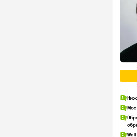
Ниж
Мос
Обр
обра
Wall