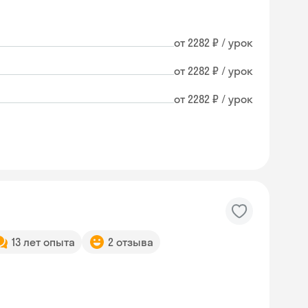
от 2282 ₽ / урок
от 2282 ₽ / урок
от 2282 ₽ / урок
13 лет опыта
2 отзыва