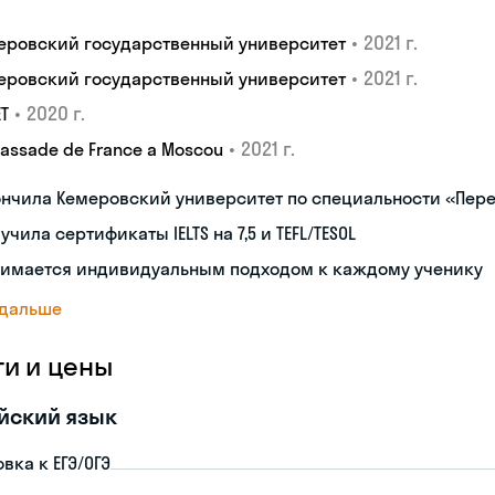
•
2021 г.
еровский государственный университет
•
2021 г.
еровский государственный университет
•
2020 г.
ET
•
2021 г.
assade de France a Moscou
ончила Кемеровский университет по специальности «Пер
учила сертификаты IELTS на 7,5 и TEFL/TESOL
нимается индивидуальным подходом к каждому ученику
 дальше
ги и цены
йский язык
вка к ЕГЭ/ОГЭ