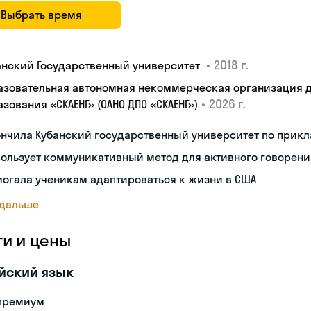
Выбрать время
•
2018 г.
анский Государственный университет
азовательная автономная некоммерческая организация 
•
2026 г.
зования «СКАЕНГ» (ОАНО ДПО «СКАЕНГ»)
нчила Кубанский государственный университет по прик
ользует коммуникативный метод для активного говорени
огала ученикам адаптироваться к жизни в США
 дальше
ги и цены
йский язык
премиум