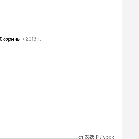
•
2013 г.
 Скорины
от 3325 ₽ / урок