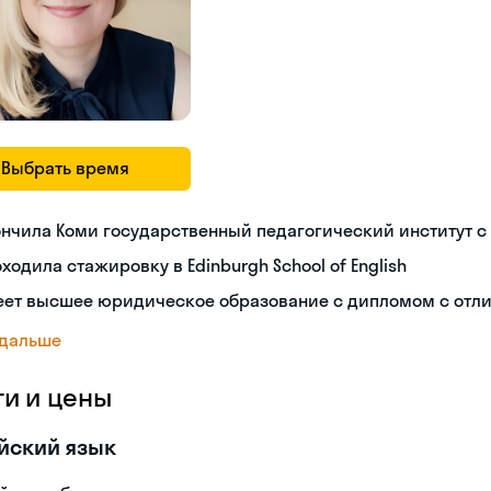
Выбрать время
нчила Коми государственный педагогический институт с
ходила стажировку в Edinburgh School of English
еет высшее юридическое образование с дипломом с отл
 дальше
ги и цены
йский язык