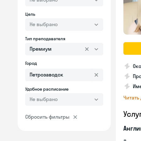
Цель
Не выбрано
Тип преподавателя
Премиум
Город
Око
Про
Им
Удобное расписание
Читать
Не выбрано
Услу
Сбросить фильтры
Англи