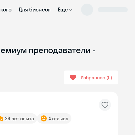
ского
Для бизнеса
Еще
ремиум преподаватели -
Избранное
0
26 лет опыта
4 отзыва