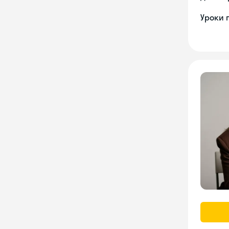
Уроки 