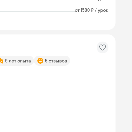
от 1590 ₽ / урок
9 лет опыта
5 отзывов