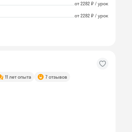
от 2282 ₽ / урок
от 2282 ₽ / урок
11 лет опыта
7 отзывов