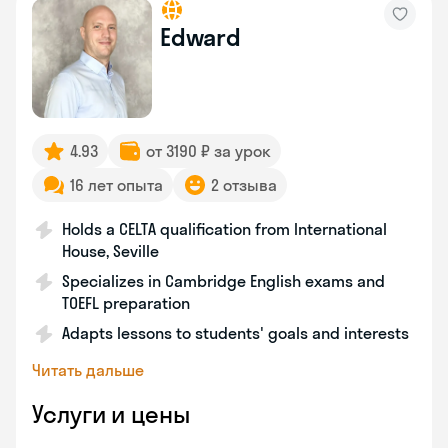
Edward
4.93
от 3190 ₽ за урок
16 лет опыта
2 отзыва
Holds a CELTA qualification from International
House, Seville
Specializes in Cambridge English exams and
TOEFL preparation
Adapts lessons to students' goals and interests
Читать дальше
Услуги и цены