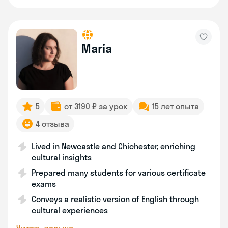
Maria
5
от 3190 ₽ за урок
15 лет опыта
4 отзыва
Lived in Newcastle and Chichester, enriching
cultural insights
Prepared many students for various certificate
exams
Conveys a realistic version of English through
cultural experiences