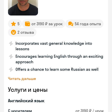
5
от 3190 ₽ за урок
54 года опыта
2 отзыва
Incorporates vast general knowledge into
lessons
Encourages learning English through an exciting
approach
Offers a chance to learn some Russian as well
Читать дальше
Услуги и цены
Английский язык
С носителем
от 3190 ₽ / урок