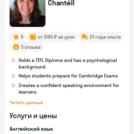
Chantéll
5
от 3190 ₽ за урок
23 года опыта
3 отзыва
Holds a TEFL Diploma and has a psychological
background
Helps students prepare for Cambridge Exams
Creates a confident speaking environment for
learners
Читать дальше
Услуги и цены
Английский язык