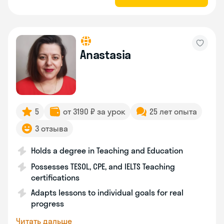
Anastasia
5
от 3190 ₽ за урок
25 лет опыта
3 отзыва
Holds a degree in Teaching and Education
Possesses TESOL, CPE, and IELTS Teaching
certifications
Adapts lessons to individual goals for real
progress
Читать дальше