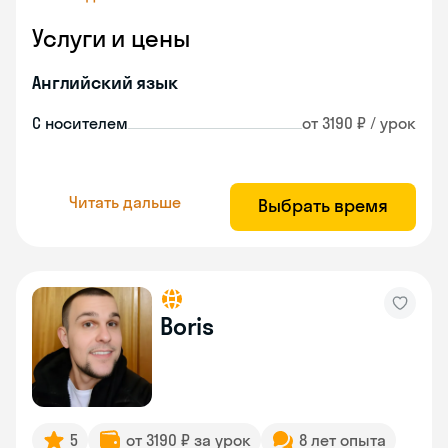
Услуги и цены
Английский язык
С носителем
от 3190 ₽ / урок
Читать дальше
Выбрать время
Boris
5
от 3190 ₽ за урок
8 лет опыта