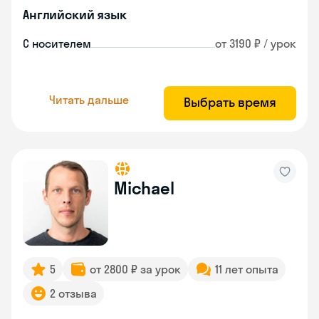
Английский язык
С носителем
от 3190 ₽ / урок
Читать дальше
Выбрать время
Michael
5
от 2800 ₽ за урок
11 лет опыта
2 отзыва