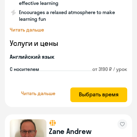
effective learning
Encourages a relaxed atmosphere to make
learning fun
Читать дальше
Услуги и цены
Английский язык
С носителем
от 3190 ₽ / урок
Читать дальше
Выбрать время
Zane Andrew