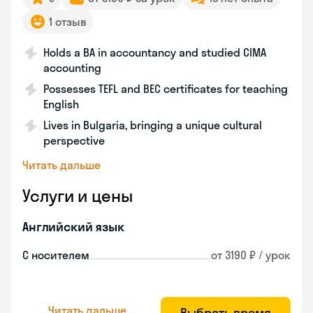
1 отзыв
Holds a BA in accountancy and studied CIMA
accounting
Possesses TEFL and BEC certificates for teaching
English
Lives in Bulgaria, bringing a unique cultural
perspective
Читать дальше
Услуги и цены
Английский язык
С носителем
от 3190 ₽ / урок
Читать дальше
Выбрать время