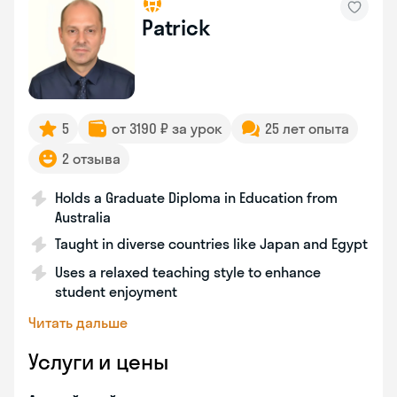
Patrick
5
от 3190 ₽ за урок
25 лет опыта
2 отзыва
Holds a Graduate Diploma in Education from
Australia
Taught in diverse countries like Japan and Egypt
Uses a relaxed teaching style to enhance
student enjoyment
Читать дальше
Услуги и цены