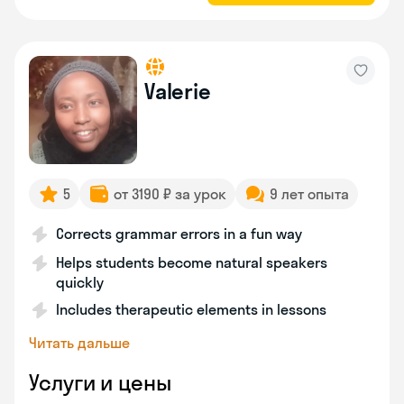
Valerie
5
от 3190 ₽ за урок
9 лет опыта
Corrects grammar errors in a fun way
Helps students become natural speakers
quickly
Includes therapeutic elements in lessons
Читать дальше
Услуги и цены