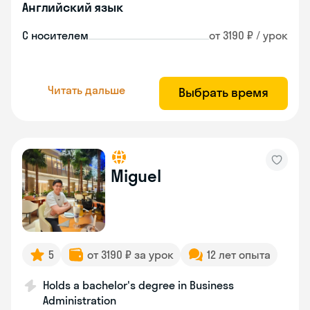
Английский язык
С носителем
от 3190 ₽ / урок
Читать дальше
Выбрать время
Miguel
5
от 3190 ₽ за урок
12 лет опыта
Holds a bachelor's degree in Business
Administration