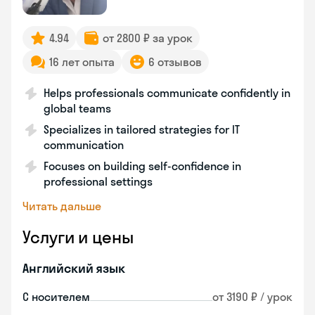
4.94
от 2800 ₽ за урок
16 лет опыта
6 отзывов
Helps professionals communicate confidently in
global teams
Specializes in tailored strategies for IT
communication
Focuses on building self-confidence in
professional settings
Читать дальше
Услуги и цены
Английский язык
С носителем
от 3190 ₽ / урок