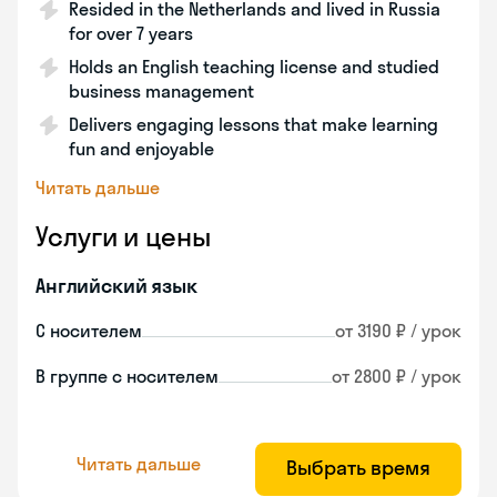
Resided in the Netherlands and lived in Russia
for over 7 years
Holds an English teaching license and studied
business management
Delivers engaging lessons that make learning
fun and enjoyable
Читать дальше
Услуги и цены
Английский язык
С носителем
от 3190 ₽ / урок
В группе с носителем
от 2800 ₽ / урок
Читать дальше
Выбрать время