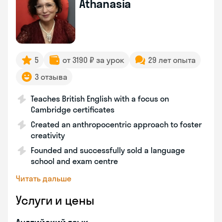
Athanasia
5
от 3190 ₽ за урок
29 лет опыта
3 отзыва
Teaches British English with a focus on
Cambridge certificates
Created an anthropocentric approach to foster
creativity
Founded and successfully sold a language
school and exam centre
Читать дальше
Услуги и цены