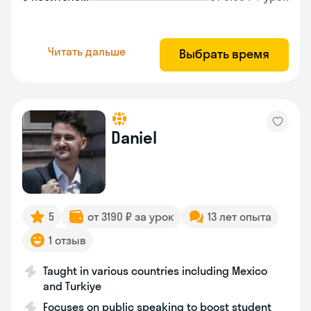
Читать дальше
Выбрать время
Daniel
5
от 3190 ₽ за урок
13 лет опыта
1 отзыв
Taught in various countries including Mexico
and Turkiye
Focuses on public speaking to boost student