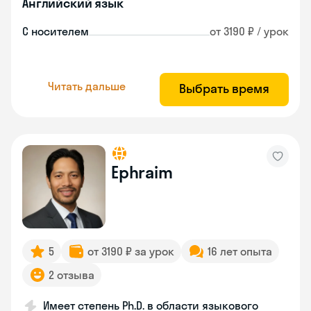
Английский язык
С носителем
от 3190 ₽ / урок
Читать дальше
Выбрать время
Ephraim
5
от 3190 ₽ за урок
16 лет опыта
2 отзыва
Имеет степень Ph.D. в области языкового