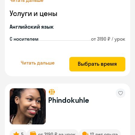
Читать дальше
Услуги и цены
Английский язык
С носителем
от 3190 ₽ / урок
Читать дальше
Выбрать время
Phindokuhle
5
от 3190 ₽ за урок
12 лет опыта