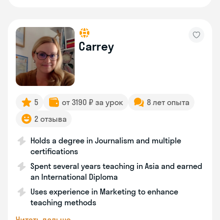
Carrey
5
от 3190 ₽ за урок
8 лет опыта
2 отзыва
Holds a degree in Journalism and multiple
certifications
Spent several years teaching in Asia and earned
an International Diploma
Uses experience in Marketing to enhance
teaching methods
Читать дальше