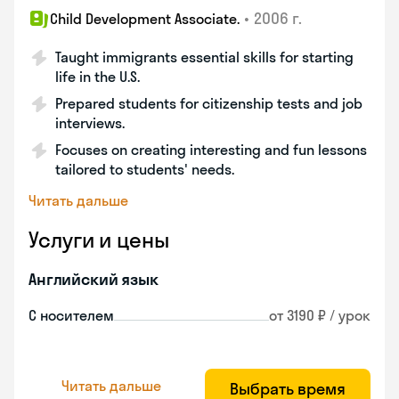
•
2006 г.
Child Development Associate.
Taught immigrants essential skills for starting
life in the U.S.
Prepared students for citizenship tests and job
interviews.
Focuses on creating interesting and fun lessons
tailored to students' needs.
Читать дальше
Услуги и цены
Английский язык
С носителем
от 3190 ₽ / урок
Читать дальше
Выбрать время