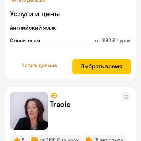
Услуги и цены
Английский язык
С носителем
от 3190 ₽ / урок
Читать дальше
Выбрать время
Tracie
5
от 3190 ₽ за урок
18 лет опыта