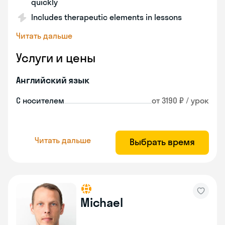
quickly
Includes therapeutic elements in lessons
Читать дальше
Услуги и цены
Английский язык
С носителем
от 3190 ₽ / урок
Читать дальше
Выбрать время
Michael