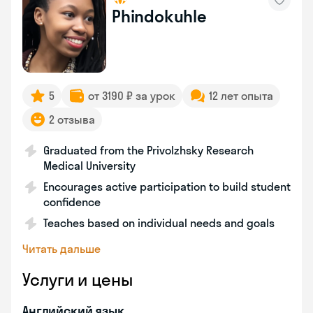
Phindokuhle
5
от 3190 ₽ за урок
12 лет опыта
2 отзыва
Graduated from the Privolzhsky Research
Medical University
Encourages active participation to build student
confidence
Teaches based on individual needs and goals
Читать дальше
Услуги и цены
Английский язык