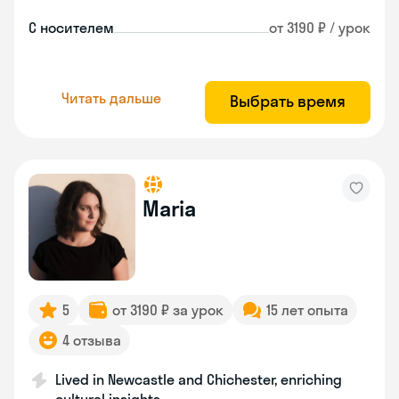
С носителем
от 3190 ₽ / урок
Читать дальше
Выбрать время
Maria
5
от 3190 ₽ за урок
15 лет опыта
4 отзыва
Lived in Newcastle and Chichester, enriching