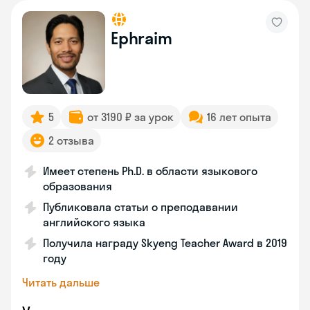
Ephraim
5
от 3190 ₽ за урок
16 лет опыта
2 отзыва
Имеет степень Ph.D. в области языкового
образования
Публиковала статьи о преподавании
английского языка
Получила награду Skyeng Teacher Award в 2019
году
Читать дальше