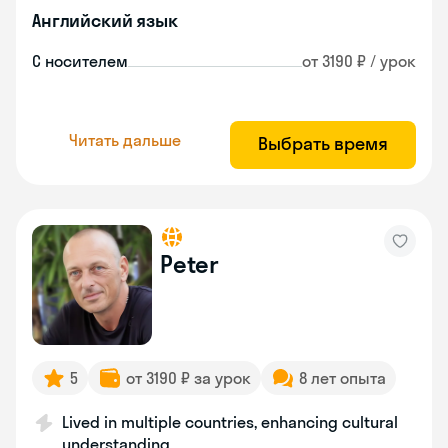
Английский язык
С носителем
от 3190 ₽ / урок
Читать дальше
Выбрать время
Peter
5
от 3190 ₽ за урок
8 лет опыта
Lived in multiple countries, enhancing cultural
understanding