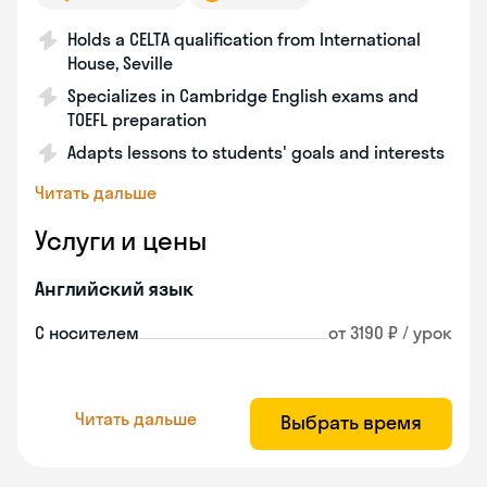
Holds a CELTA qualification from International
House, Seville
Specializes in Cambridge English exams and
TOEFL preparation
Adapts lessons to students' goals and interests
Читать дальше
Услуги и цены
Английский язык
С носителем
от 3190 ₽ / урок
Читать дальше
Выбрать время