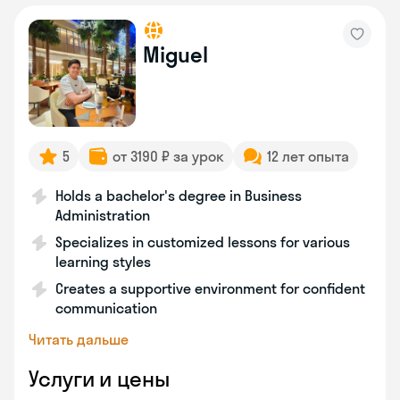
Miguel
5
от 3190 ₽ за урок
12 лет опыта
Holds a bachelor's degree in Business
Administration
Specializes in customized lessons for various
learning styles
Creates a supportive environment for confident
communication
Читать дальше
Услуги и цены