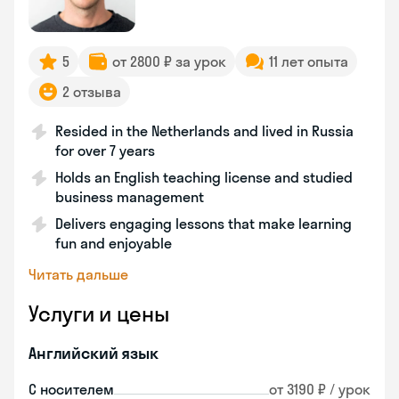
5
от 2800 ₽ за урок
11 лет опыта
2 отзыва
Resided in the Netherlands and lived in Russia
for over 7 years
Holds an English teaching license and studied
business management
Delivers engaging lessons that make learning
fun and enjoyable
Читать дальше
Услуги и цены
Английский язык
С носителем
от 3190 ₽ / урок