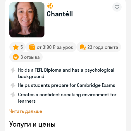
Chantéll
5
от 3190 ₽ за урок
23 года опыта
3 отзыва
Holds a TEFL Diploma and has a psychological
background
Helps students prepare for Cambridge Exams
Creates a confident speaking environment for
learners
Читать дальше
Услуги и цены