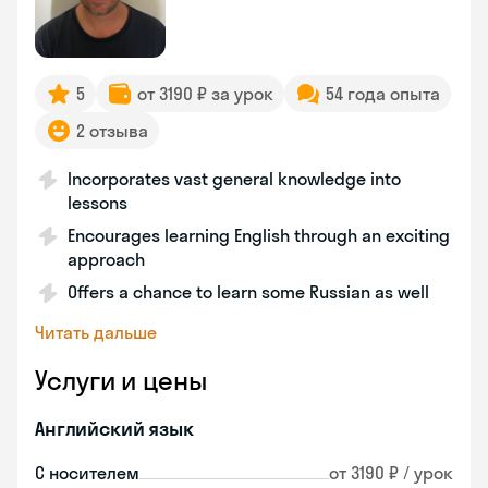
5
от 3190 ₽ за урок
54 года опыта
2 отзыва
Incorporates vast general knowledge into
lessons
Encourages learning English through an exciting
approach
Offers a chance to learn some Russian as well
Читать дальше
Услуги и цены
Английский язык
С носителем
от 3190 ₽ / урок