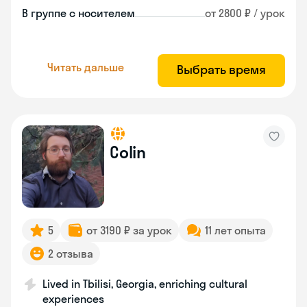
В группе с носителем
от 2800 ₽ / урок
Читать дальше
Выбрать время
Colin
5
от 3190 ₽ за урок
11 лет опыта
2 отзыва
Lived in Tbilisi, Georgia, enriching cultural
experiences