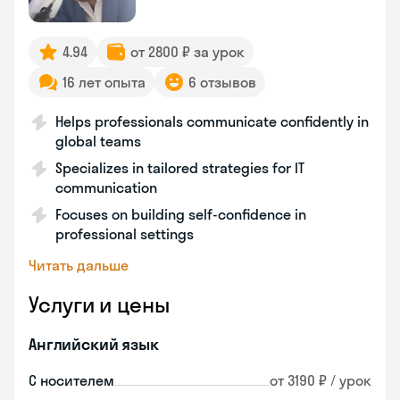
4.94
от 2800 ₽ за урок
16 лет опыта
6 отзывов
Helps professionals communicate confidently in
global teams
Specializes in tailored strategies for IT
communication
Focuses on building self-confidence in
professional settings
Читать дальше
Услуги и цены
Английский язык
С носителем
от 3190 ₽ / урок