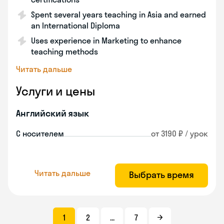
Spent several years teaching in Asia and earned
an International Diploma
Uses experience in Marketing to enhance
teaching methods
Читать дальше
Услуги и цены
Английский язык
С носителем
от 3190 ₽ / урок
Читать дальше
Выбрать время
1
2
...
7