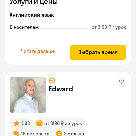
Услуги и цены
Английский язык
С носителем
от 3190 ₽ / урок
Читать дальше
Выбрать время
Edward
4.93
от 3190 ₽ за урок
16 лет опыта
2 отзыва