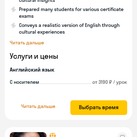
cultural insights
Prepared many students for various certificate
exams
Conveys a realistic version of English through
cultural experiences
Читать дальше
Услуги и цены
Английский язык
С носителем
от 3190 ₽ / урок
Читать дальше
Выбрать время