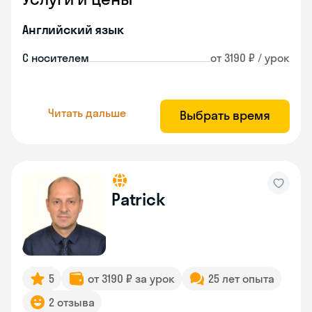
Английский язык
С носителем
от 3190 ₽ / урок
Читать дальше
Выбрать время
Patrick
5
от 3190 ₽ за урок
25 лет опыта
2 отзыва