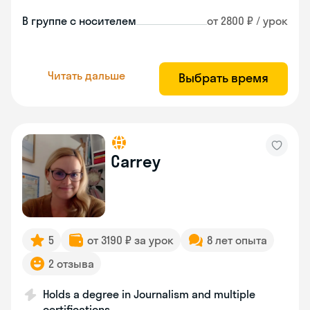
В группе с носителем
от 2800 ₽ / урок
Читать дальше
Выбрать время
Carrey
5
от 3190 ₽ за урок
8 лет опыта
2 отзыва
Holds a degree in Journalism and multiple
certifications