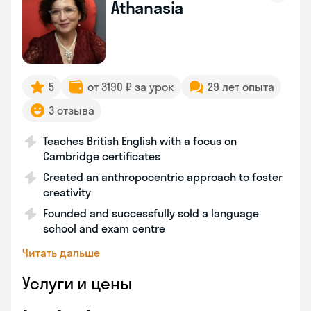
Athanasia
5
от 3190 ₽ за урок
29 лет опыта
3 отзыва
Teaches British English with a focus on
Cambridge certificates
Created an anthropocentric approach to foster
creativity
Founded and successfully sold a language
school and exam centre
Читать дальше
Услуги и цены