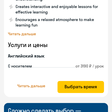
Creates interactive and enjoyable lessons for
effective learning
Encourages a relaxed atmosphere to make
learning fun
Читать дальше
Услуги и цены
Английский язык
С носителем
от 3190 ₽ / урок
Читать дальше
Выбрать время
Сложно сделать выбор —