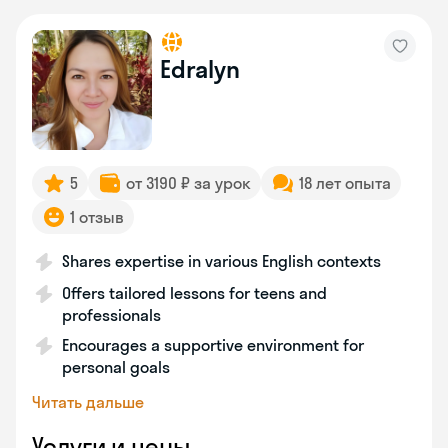
Edralyn
5
от 3190 ₽ за урок
18 лет опыта
1 отзыв
Shares expertise in various English contexts
Offers tailored lessons for teens and
professionals
Encourages a supportive environment for
personal goals
Читать дальше
Услуги и цены