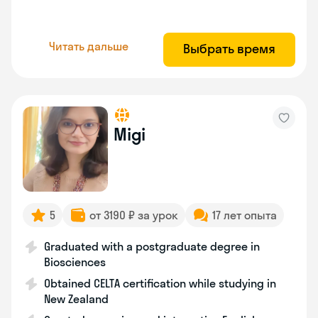
Читать дальше
Выбрать время
Migi
5
от 3190 ₽ за урок
17 лет опыта
Graduated with a postgraduate degree in
Biosciences
Obtained CELTA certification while studying in
New Zealand