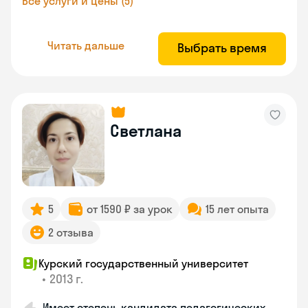
Все услуги и цены (5)
Читать дальше
Выбрать время
Светлана
5
от 1590 ₽ за урок
15 лет опыта
2 отзыва
Курский государственный университет
•
2013 г.
Имеет степень кандидата педагогических