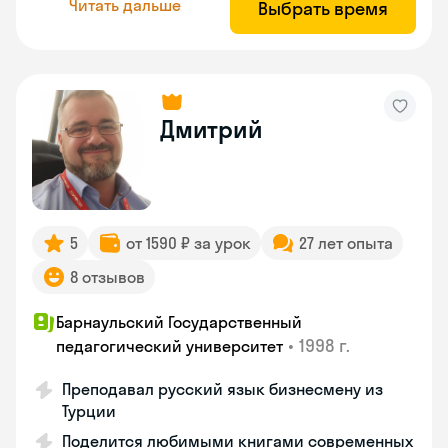
Читать дальше
Выбрать время
Дмитрий
5
от 1590 ₽ за урок
27 лет опыта
8 отзывов
Барнаульский Государственный
•
1998 г.
педагогический университет
Преподавал русский язык бизнесмену из
Турции
Поделится любимыми книгами современных