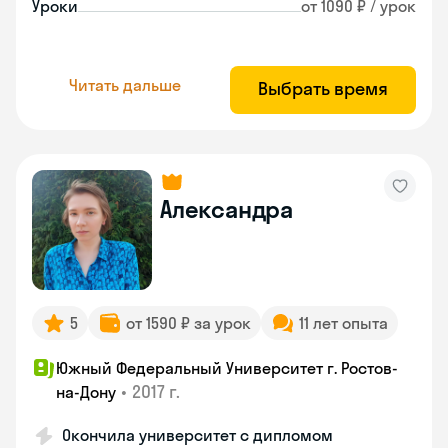
Уроки
от 1090 ₽ / урок
Читать дальше
Выбрать время
Александра
5
от 1590 ₽ за урок
11 лет опыта
Южный Федеральный Университет г. Ростов-
•
2017 г.
на-Дону
Окончила университет с дипломом