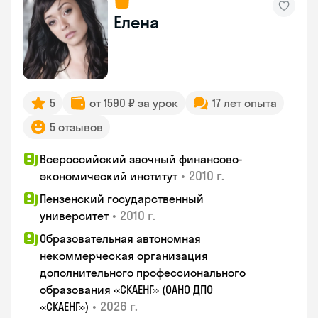
Елена
5
от 1590 ₽ за урок
17 лет опыта
5 отзывов
Всероссийский заочный финансово-
•
2010 г.
экономический институт
Пензенский государственный
•
2010 г.
университет
Образовательная автономная
некоммерческая организация
дополнительного профессионального
образования «СКАЕНГ» (ОАНО ДПО
•
2026 г.
«СКАЕНГ»)