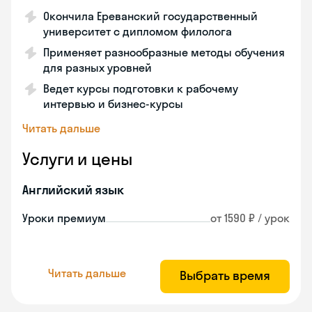
Окончила Ереванский государственный
университет с дипломом филолога
Применяет разнообразные методы обучения
для разных уровней
Ведет курсы подготовки к рабочему
интервью и бизнес-курсы
Читать дальше
Услуги и цены
Английский язык
Уроки премиум
от 1590 ₽ / урок
Читать дальше
Выбрать время