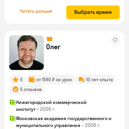
Читать дальше
Выбрать время
Олег
5
от 1590 ₽ за урок
10 лет опыта
5 отзывов
Нижегородский коммерческий
•
2006 г.
институт
Московская академия государственного и
•
2008 г.
муниципального управления