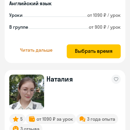
Английский язык
Уроки
от 1090 ₽ / урок
В группе
от 900 ₽ / урок
Читать дальше
Выбрать время
Наталия
5
от 1090 ₽ за урок
3 года опыта
3 отзыва