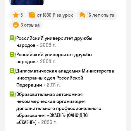
5
от 1880 ₽ за урок
16 лет опыта
3 отзыва
Российский университет дружбы
•
2008 г.
народов
Российский университет дружбы
•
2008 г.
народов
Дипломатическая академия Министерства
иностранных дел Российской
•
2011 г.
Федерации
Образовательная автономная
некоммерческая организация
дополнительного профессионального
образования «СКАЕНГ» (ОАНО ДПО
•
2026 г.
«СКАЕНГ»)