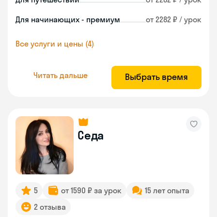
Для начинающих - премиум
от 2282 ₽ / урок
Все услуги и цены (4)
Читать дальше
Выбрать время
Седа
5
от 1590 ₽ за урок
15 лет опыта
2 отзыва