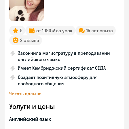
5
от 1090 ₽ за урок
15 лет опыта
2 отзыва
Закончила магистратуру в преподавании
английского языка
Имеет Кембриджский сертификат CELTA
Создает позитивную атмосферу для
свободного общения
Читать дальше
Услуги и цены
Английский язык