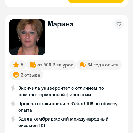
Марина
5
от 900 ₽ за урок
34 года опыта
3 отзыва
Окончила университет с отличием по
романо-германской филологии
Прошла стажировки в ВУЗах США по обмену
опыта
Сдала кембриджский международный
экзамен TKT