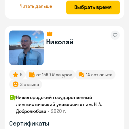
Читать дальше
Выбрать время
Николай
5
от 1590 ₽ за урок
14 лет опыта
3 отзыва
Нижегородский государственный
лингвистический университет им. Н. А.
•
2020 г.
Добролюбова
Сертификаты