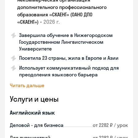
дополнительного профессионального
образования «СКАЕНГ» (ОАНО ДПО
•
2026 г.
«СКАЕНГ»)
Завершила обучение в Нижегородском
Государственном Лингвистическом
Университете
Посетила 23 страны, жила в Европе и Азии
Использует коммуникативный подход для
преодоления языкового барьера
Читать дальше
Услуги и цены
Английский язык
Деловой - для бизнеса
от 2282 ₽ / урок
Для путешествий
от 2282 ₽ / урок