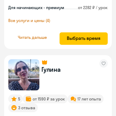
Для начинающих - премиум
от 2282 ₽ / урок
Все услуги и цены (4)
Читать дальше
Выбрать время
Гулина
5
от 1590 ₽ за урок
17 лет опыта
3 отзыва