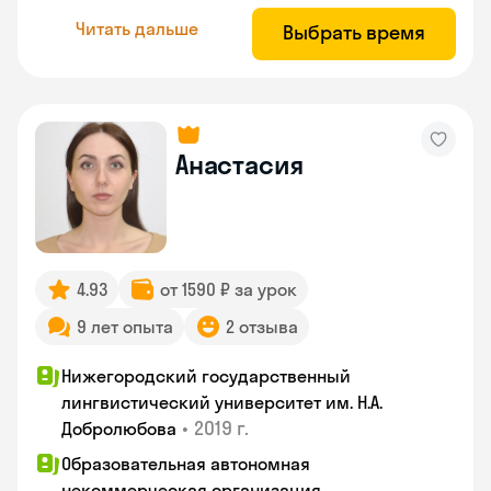
Читать дальше
Выбрать время
Анастасия
4.93
от 1590 ₽ за урок
9 лет опыта
2 отзыва
Нижегородский государственный
лингвистический университет им. Н.А.
•
2019 г.
Добролюбова
Образовательная автономная
некоммерческая организация