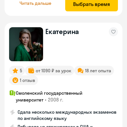
Читать дальше
Выбрать время
Екатерина
5
от 1090 ₽ за урок
18 лет опыта
1 отзыв
Смоленский государственный
•
2008 г.
университет
Сдала несколько международных экзаменов
по английскому языку
Побывала на стажировках в США и