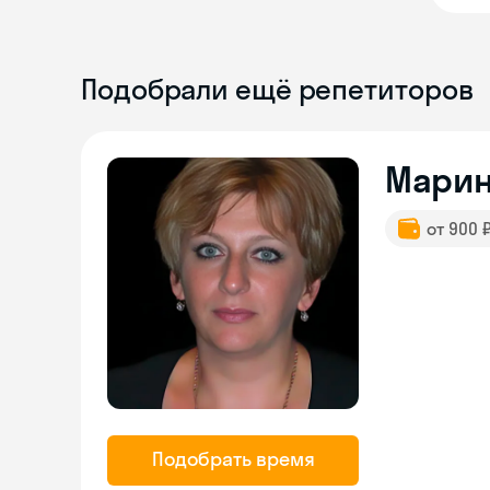
Подобрали ещё репетиторов
Мари
от 900 
Подобрать время