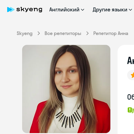
Английский
Другие языки
Skyeng
Все репетиторы
Репетитор Анна
А
О