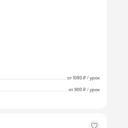
от 1090 ₽ / урок
от 900 ₽ / урок
Skyeng Chat
online