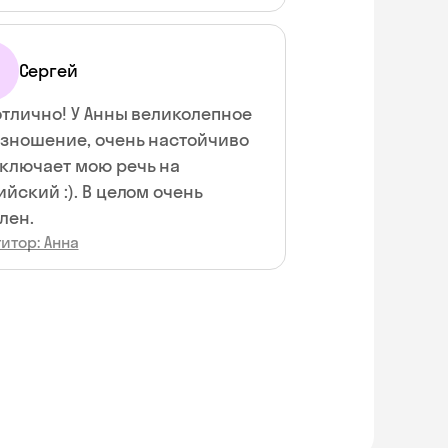
Сергей
отлично! У Анны великолепное
зношение, очень настойчиво
ключает мою речь на
ийский :). В целом очень
лен.
итор: Анна