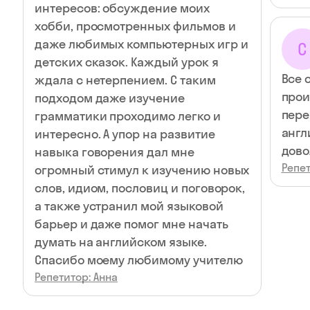
интересов: обсуждение моих
хобби, просмотренных фильмов и
даже любимых компьютерных игр и
С
детских сказок. Каждый урок я
Все 
ждала с нетерпением. С таким
прои
подходом даже изучение
пере
грамматики проходимо легко и
англ
интересно. А упор на развитие
дово
навыка говорения дал мне
Репет
огромный стимул к изучению новых
слов, идиом, пословиц и поговорок,
а также устранил мой языковой
барьер и даже помог мне начать
думать на английском языке.
Спасибо моему любимому учителю
Репетитор: Анна