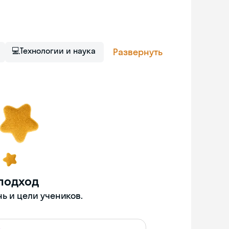
💻
Технологии и наука
Развернуть
подход
ь и цели учеников.