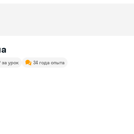
на
₽ за урок
34 года опыта