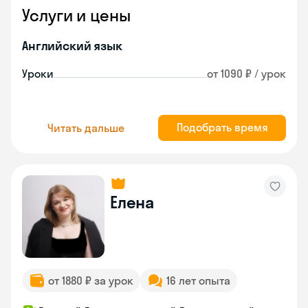
Услуги и цены
Английский язык
Уроки
от 1090 ₽ / урок
Подобрать время
Читать дальше
Елена
от 1880 ₽ за урок
16 лет опыта