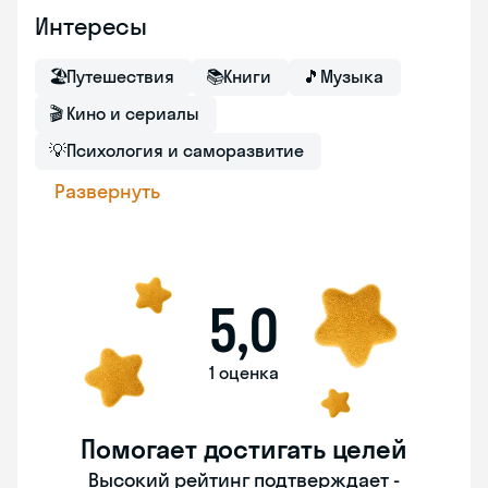
Интересы
🏖
Путешествия
📚
Книги
🎵
Музыка
🎬
Кино и сериалы
💡
Психология и саморазвитие
Развернуть
5,0
1 оценка
Помогает достигать целей
Высокий рейтинг подтверждает -