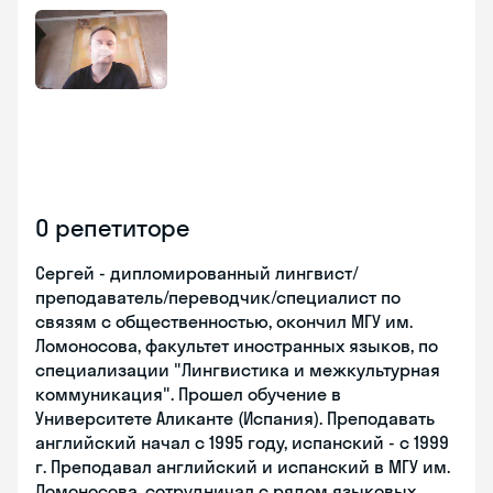
О репетиторе
Сергей - дипломированный лингвист/
преподаватель/переводчик/специалист по
связям с общественностью, окончил МГУ им.
Ломоносова, факультет иностранных языков, по
специализации "Лингвистика и межкультурная
коммуникация". Прошел обучение в
Университете Аликанте (Испания). Преподавать
английский начал с 1995 году, испанский - с 1999
г. Преподавал английский и испанский в МГУ им.
Ломоносова, сотрудничал с рядом языковых