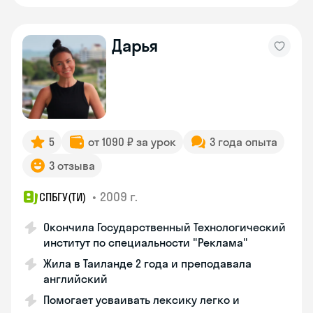
Дарья
5
от 1090 ₽ за урок
3 года опыта
3 отзыва
•
2009 г.
СПБГУ(ТИ)
Окончила Государственный Технологический
институт по специальности "Реклама"
Жила в Таиланде 2 года и преподавала
английский
Помогает усваивать лексику легко и