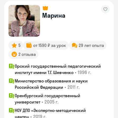
Марина
5
от 1590 ₽ за урок
29 лет опыта
2 отзыва
Орский государственный педагогический
•
1996 г.
институт имени Т.Г. Шевченко
Министерство образования и науки
•
2011 г.
Российской Федерации
Оренбургский государственный
•
2005 г.
университет
НОУ ДПО «Экспертно-методический
•
2019 г.
центр»