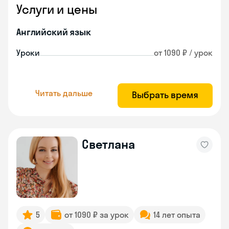
Услуги и цены
Английский язык
Уроки
от 1090 ₽ / урок
Читать дальше
Выбрать время
Светлана
5
от 1090 ₽ за урок
14 лет опыта