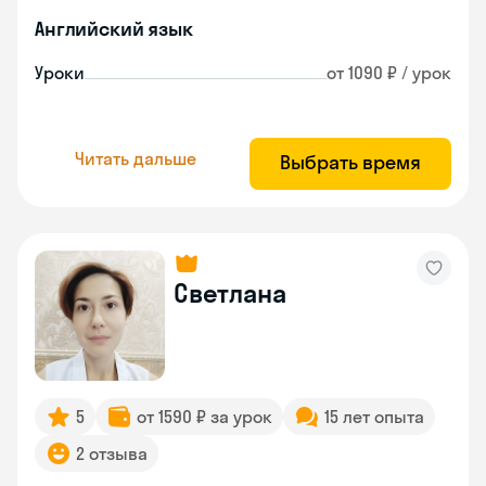
Английский язык
Уроки
от 1090 ₽ / урок
Читать дальше
Выбрать время
Светлана
5
от 1590 ₽ за урок
15 лет опыта
2 отзыва