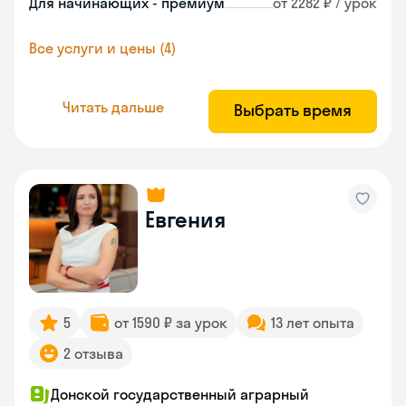
Для начинающих - премиум
от 2282 ₽ / урок
Все услуги и цены (4)
Читать дальше
Выбрать время
Евгения
5
от 1590 ₽ за урок
13 лет опыта
2 отзыва
Донской государственный аграрный