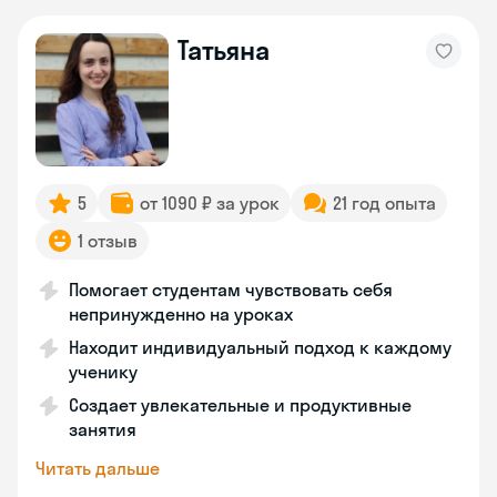
Татьяна
5
от 1090 ₽ за урок
21 год опыта
1 отзыв
Помогает студентам чувствовать себя
непринужденно на уроках
Находит индивидуальный подход к каждому
ученику
Создает увлекательные и продуктивные
занятия
Читать дальше