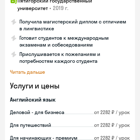
Пятигорский государственный
•
2019 г.
университет
Получила магистерский диплом с отличием
в лингвистике
Готовит студентов к международным
экзаменам и собеседованиям
Прислушивается к пожеланиям и
потребностям каждого студента
Читать дальше
Услуги и цены
Английский язык
Деловой - для бизнеса
от 2282 ₽ / урок
Для путешествий
от 2282 ₽ / урок
Для начинающих - премиум
от 2282 ₽ / урок