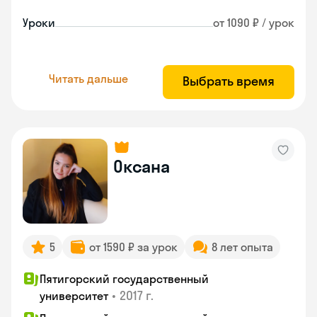
Уроки
от 1090 ₽ / урок
Читать дальше
Выбрать время
Оксана
5
от 1590 ₽ за урок
8 лет опыта
Пятигорский государственный
•
2017 г.
университет