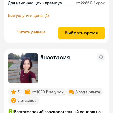
Для начинающих - премиум
от 2282 ₽ / урок
Все услуги и цены (4)
Читать дальше
Выбрать время
Анастасия
5
от 1090 ₽ за урок
3 года опыта
5 отзывов
Волгоградский государственный социально-