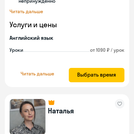
непринужденно
Читать дальше
Услуги и цены
Английский язык
Уроки
от 1090 ₽ / урок
Читать дальше
Выбрать время
Наталья