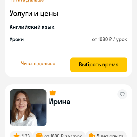
Услуги и цены
Английский язык
Уроки
от 1090 ₽ / урок
Читать дальше
Выбрать время
Ирина
4.33
от 1880 ₽ за урок
5 лет опыта