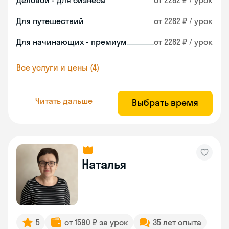
Деловой - для бизнеса
от 2282 ₽ / урок
Для путешествий
от 2282 ₽ / урок
Для начинающих - премиум
от 2282 ₽ / урок
Все услуги и цены (4)
Читать дальше
Выбрать время
Наталья
5
от 1590 ₽ за урок
35 лет опыта