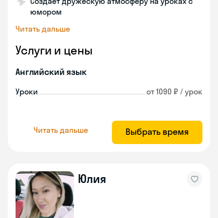
Создает дружескую атмосферу на уроках с
юмором
Читать дальше
Услуги и цены
Английский язык
Уроки
от 1090 ₽ / урок
Читать дальше
Выбрать время
Юлия