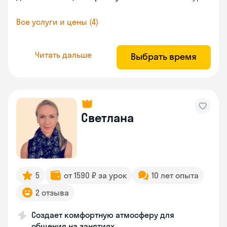
Все услуги и цены (4)
Читать дальше
Выбрать время
Светлана
5
от 1590 ₽ за урок
10 лет опыта
2 отзыва
Создает комфортную атмосферу для
общения на занятиях